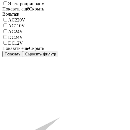
Электроприводом
Показать ещё
Скрыть
Вольтаж
AC220V
AC110V
AC24V
DC24V
DC12V
Показать ещё
Скрыть
Показать
Сбросить фильтр