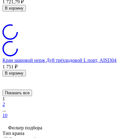
1 721,79
₽
В корзину
Кран шаровой нерж Ду8 трёхходовой L порт, AISI304
1 751
₽
В корзину
Показать все
1
2
...
10
Фильтр подбора
Тип крана