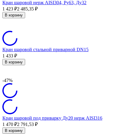
Кран шаровой нерж AISI304, Ру63, Ду32
1 423
₽
2 485,35
₽
В корзину
Кран шаровой стальной приварной DN15
1 433
₽
В корзину
-47%
Кран шаровой под приварку Ду20 нерж AISI316
1 470
₽
2 791,53
₽
В корзину