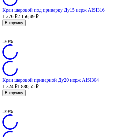
Кран шаровой под приварку Ду15 нерж AISI316
1 276
₽
2 156,49
₽
В корзину
-30%
Кран шаровой приварной Ду20 нерж AISI304
1 324
₽
1 880,55
₽
В корзину
-39%