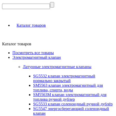
Каталог товаров
Каталог товаров
Посмотреть все товары
Электромагнитный клапан
Латунные электромагнитные клапаны
SG5532 клапан электромагнитный
нормально закрытый
SM5563 клапан электромагнитный для
топлива, спирта, воды
SM5563M клапан электромагнитный для
топлива ручной дублер
SG5533 клапан соленоидный ручной дублёр
SG5547 энергосберегающий соленоидный
клапан