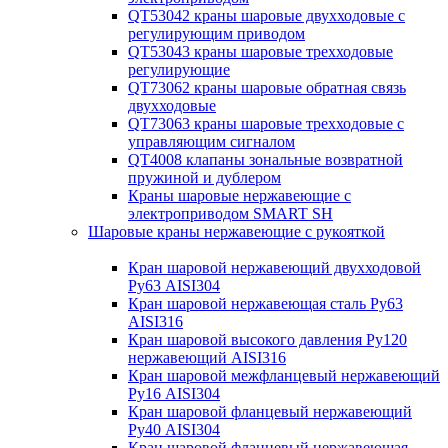
QT53042 краны шаровые двухходовые с
регулирующим приводом
QT53043 краны шаровые трехходовые
регулирующие
QT73062 краны шаровые обратная связь
двухходовые
QT73063 краны шаровые трехходовые с
управляющим сигналом
QT4008 клапаны зональные возвратной
пружиной и дублером
Краны шаровые нержавеющие с
электроприводом SMART SH
Шаровые краны нержавеющие с рукояткой
Кран шаровой нержавеющий двухходовой
Ру63 AISI304
Кран шаровой нержавеющая сталь Ру63
AISI316
Кран шаровой высокого давления Ру120
нержавеющий AISI316
Кран шаровой межфланцевый нержавеющий
Ру16 AISI304
Кран шаровой фланцевый нержавеющий
Ру40 AISI304
Кран шаровой фланцевый нержавеющая