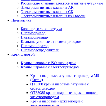
Российские клапаны электромагнитные чугунные
Электромагнитные клапаны AR
Электромагнитные клапаны СК
Электромагнитные клапаны из Европы
Пневматика
Блок подготовки воздуха
Пневмопривод
Пневмоцилиндр
Клапаны угловые с пневмоприводом
Пневмовибратор
Пневмораспределители
Кран шаровой
Краны шаровые с ISO площадкой
Краны шаровые с электроприводом
Краны шаровые латунные с приводом MS
(Китай)
QT3308 краны шаровые латунные с
сервоприводом
QT3308S краны шаровые нержавеющие с
электроприводом
Краны шаровые нержавеющие с
электроприводом