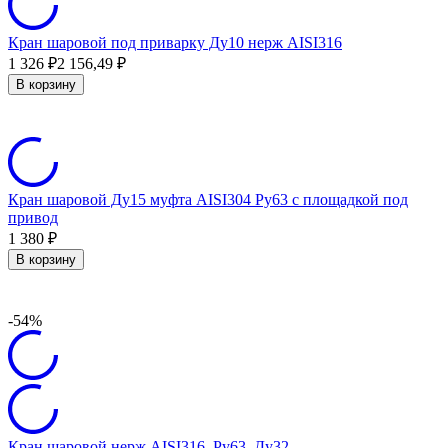
Кран шаровой под приварку Ду10 нерж AISI316
1 326
₽
2 156,49
₽
В корзину
Кран шаровой Ду15 муфта AISI304 Ру63 с площадкой под
привод
1 380
₽
В корзину
-54%
Кран шаровой нерж AISI316, Ру63, Ду32