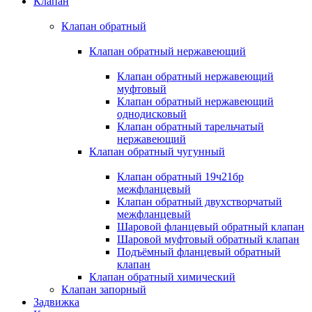
Клапан
Клапан обратный
Клапан обратный нержавеющий
Клапан обратный нержавеющий
муфтовый
Клапан обратный нержавеющий
однодисковый
Клапан обратный тарельчатый
нержавеющий
Клапан обратный чугунный
Клапан обратный 19ч21бр
межфланцевый
Клапан обратный двухстворчатый
межфланцевый
Шаровой фланцевый обратный клапан
Шаровой муфтовый обратный клапан
Подъёмный фланцевый обратный
клапан
Клапан обратный химический
Клапан запорный
Задвижка