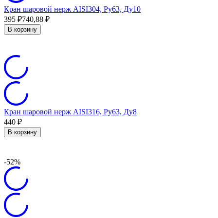
Кран шаровой нерж AISI304, Ру63, Ду10
395
₽
740,88
₽
В корзину
Кран шаровой нерж AISI316, Ру63, Ду8
440
₽
В корзину
-52%