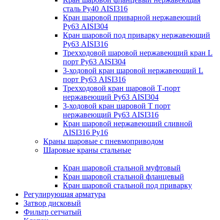
сталь Ру40 AISI316
Кран шаровой приварной нержавеющий
Ру63 AISI304
Кран шаровой под приварку нержавеющий
Ру63 AISI316
Трехходовой шаровой нержавеющий кран L
порт Ру63 AISI304
3-ходовой кран шаровой нержавеющий L
порт Ру63 AISI316
Трехходовой кран шаровой Т-порт
нержавеющий Ру63 AISI304
3-ходовой кран шаровой Т порт
нержавеющий Ру63 AISI316
Кран шаровой нержавеющий сливной
AISI316 Ру16
Краны шаровые с пневмоприводом
Шаровые краны стальные
Кран шаровой стальной муфтовый
Кран шаровой стальной фланцевый
Кран шаровой стальной под приварку
Регулирующая арматура
Затвор дисковый
Фильтр сетчатый