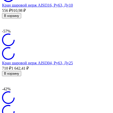
Кран шаровой нерж AISI316, Ру63, Ду10
556
₽
910,98
₽
В корзину
-57%
Кран шаровой нерж AISI304, Ру63, Ду25
710
₽
1 642,41
₽
В корзину
-42%