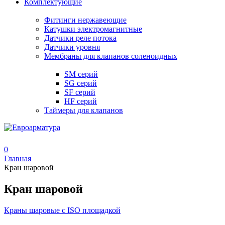
Комплектующие
Фитинги нержавеющие
Катушки электромагнитные
Датчики реле потока
Датчики уровня
Мембраны для клапанов соленоидных
SM серий
SG серий
SF серий
HF серий
Таймеры для клапанов
0
Главная
Кран шаровой
Кран шаровой
Краны шаровые с ISO площадкой