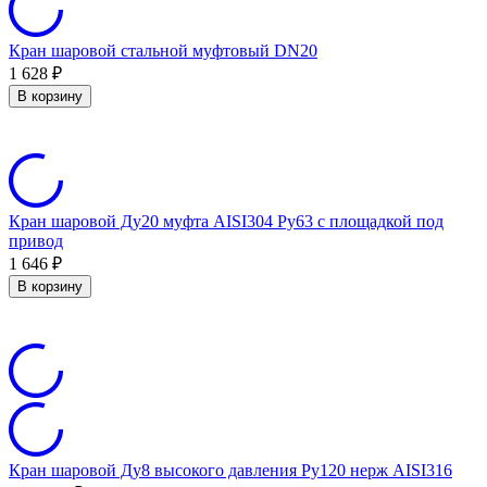
Кран шаровой стальной муфтовый DN20
1 628
₽
В корзину
Кран шаровой Ду20 муфта AISI304 Ру63 с площадкой под
привод
1 646
₽
В корзину
Кран шаровой Ду8 высокого давления Ру120 нерж AISI316