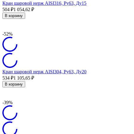
Кран шаровой нерж AISI316, Ру63, Ду15
504
₽
1 054,62
₽
В корзину
-52%
Кран шаровой нерж AISI304, Ру63, Ду20
534
₽
1 105,65
₽
В корзину
-39%