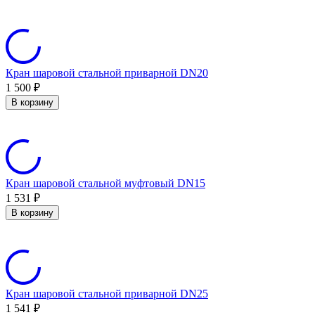
Кран шаровой стальной приварной DN20
1 500
₽
В корзину
Кран шаровой стальной муфтовый DN15
1 531
₽
В корзину
Кран шаровой стальной приварной DN25
1 541
₽