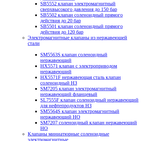
SB5552 клапан электромагнитный
сверхвысокого давления до 150 бар
SB5502 клапан соленоидный прямого
действия до 20 бар
SB5501 клапан соленоидный прямого
действия до 120 бар
Электромагнитные клапаны из нержавеющей
стали
SM5563S клапан соленоидный
нержавеющий
HX5571 клапан с электроприводом
нержавеющий
HX5571F нержавеющая сталь клапан
соленоидный НЗ
SM7205 клапан электромагнитный
нержавеющий фланцевый
SL7555F клапан соленоидный нержавеющий
для нефтепродуктов НЗ
SM5564S клапан электромагнитный
нержавеющий НО
SM7207 соленоидный клапан нержавеющий
НО
Клапаны миниатюрные соленоидные
электромагнитные