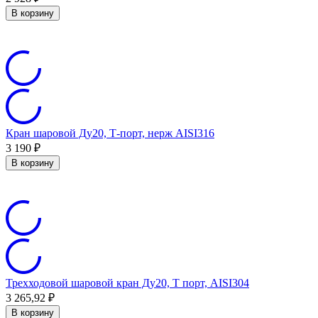
В корзину
Кран шаровой Ду20, Т-порт, нерж AISI316
3 190
₽
В корзину
Трехходовой шаровой кран Ду20, Т порт, AISI304
3 265,92
₽
В корзину