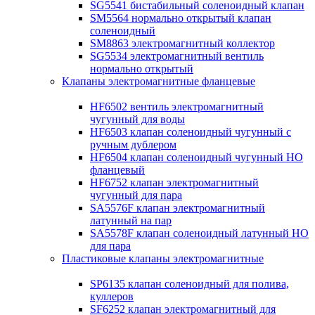
SG5541 бистабильный соленоидный клапан
SM5564 нормально открытый клапан
соленоидный
SM8863 электромагнитный коллектор
SG5534 электромагнитный вентиль
нормально открытый
Клапаны электромагнитные фланцевые
HF6502 вентиль электромагнитный
чугунный для воды
HF6503 клапан соленоидный чугунный с
ручным дублером
HF6504 клапан соленоидный чугунный НО
фланцевый
HF6752 клапан электромагнитный
чугунный для пара
SA5576F клапан электромагнитный
латунный на пар
SA5578F клапан соленоидный латунный НО
для пара
Пластиковые клапаны электромагнитные
SP6135 клапан соленоидный для полива,
куллеров
SF6252 клапан электромагнитный для