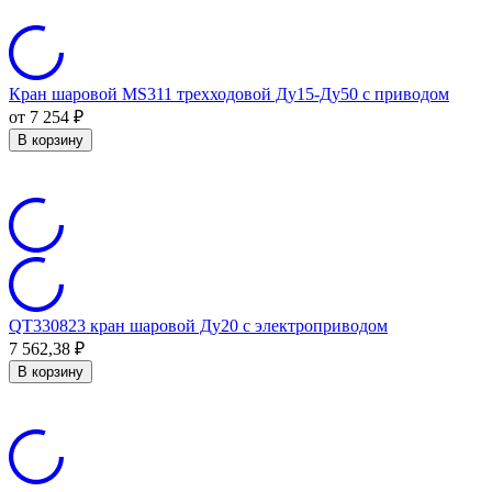
Кран шаровой MS311 трехходовой Ду15-Ду50 с приводом
от 7 254
₽
В корзину
QT330823 кран шаровой Ду20 с электроприводом
7 562,38
₽
В корзину