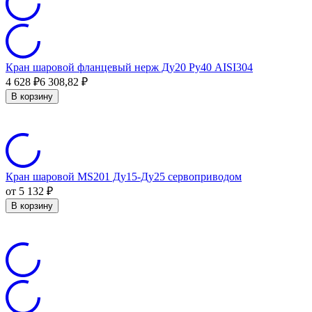
Кран шаровой фланцевый нерж Ду20 Ру40 AISI304
4 628
₽
6 308,82
₽
В корзину
Кран шаровой MS201 Ду15-Ду25 сервоприводом
от 5 132
₽
В корзину