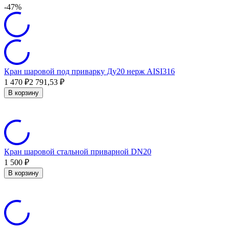
-47%
Кран шаровой под приварку Ду20 нерж AISI316
1 470
₽
2 791,53
₽
В корзину
Кран шаровой стальной приварной DN20
1 500
₽
В корзину