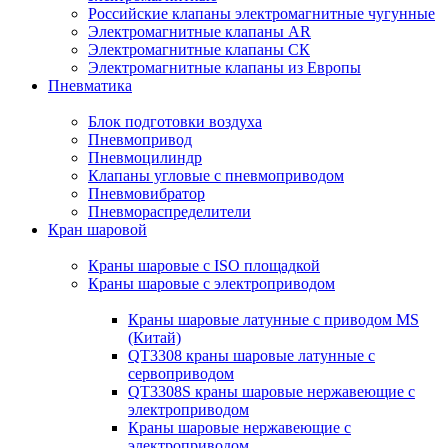
Российские клапаны электромагнитные чугунные
Электромагнитные клапаны AR
Электромагнитные клапаны СК
Электромагнитные клапаны из Европы
Пневматика
Блок подготовки воздуха
Пневмопривод
Пневмоцилиндр
Клапаны угловые с пневмоприводом
Пневмовибратор
Пневмораспределители
Кран шаровой
Краны шаровые с ISO площадкой
Краны шаровые с электроприводом
Краны шаровые латунные с приводом MS
(Китай)
QT3308 краны шаровые латунные с
сервоприводом
QT3308S краны шаровые нержавеющие с
электроприводом
Краны шаровые нержавеющие с
электроприводом