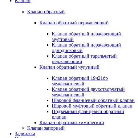
Клапан
Клапан обратный
Клапан обратный нержавеющий
Клапан обратный нержавеющий
муфтовый
Клапан обратный нержавеющий
однодисковый
Клапан обратный тарельчатый
нержавеющий
Клапан обратный чугунный
Клапан обратный 19ч21бр
межфланцевый
Клапан обратный двухстворчатый
межфланцевый
Шаровой фланцевый обратный клапан
Шаровой муфтовый обратный клапан
Подъёмный фланцевый обратный
клапан
Клапан обратный химический
Клапан запорный
Задвижка