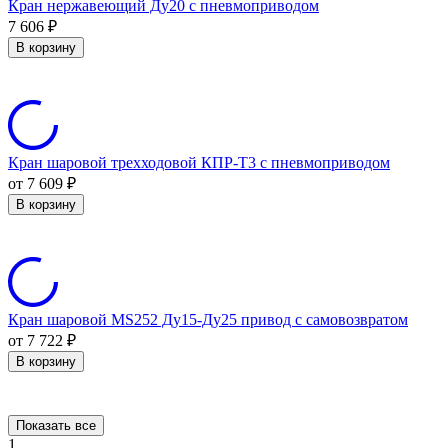
Кран нержавеющий Ду20 с пневмоприводом
7 606
₽
В корзину
Кран шаровой трехходовой КПР-Т3 с пневмоприводом
от 7 609
₽
В корзину
Кран шаровой MS252 Ду15-Ду25 привод с самовозвратом
от 7 722
₽
В корзину
Показать все
1