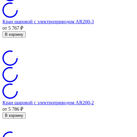
Кран шаровой с электроприводом AR200-3
от 5 767
₽
В корзину
Кран шаровой с электроприводом AR200-2
от 5 786
₽
В корзину