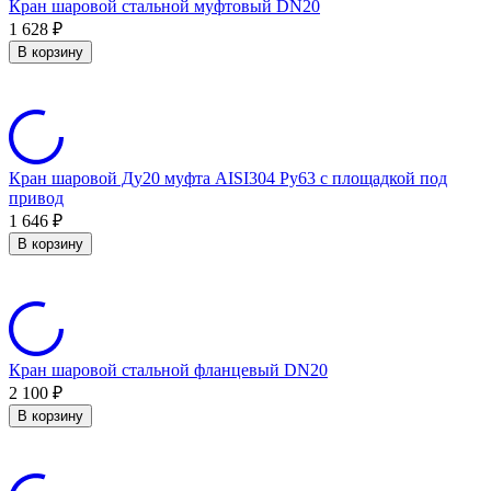
Кран шаровой стальной муфтовый DN20
1 628
₽
В корзину
Кран шаровой Ду20 муфта AISI304 Ру63 с площадкой под
привод
1 646
₽
В корзину
Кран шаровой стальной фланцевый DN20
2 100
₽
В корзину