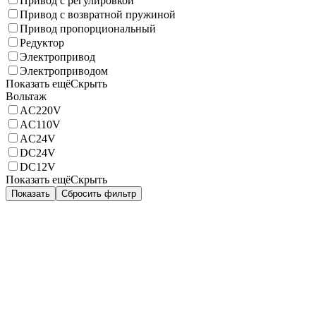
Привод с регулировкой
Привод с возвратной пружиной
Привод пропорциональный
Редуктор
Электропривод
Электроприводом
Показать ещё
Скрыть
Вольтаж
AC220V
AC110V
AC24V
DC24V
DC12V
Показать ещё
Скрыть
Показать
Сбросить фильтр