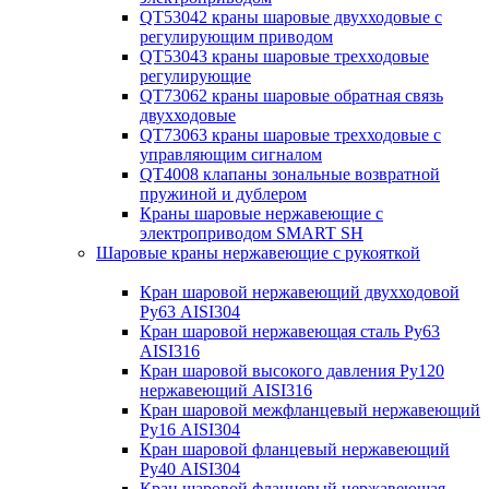
QT53042 краны шаровые двухходовые с
регулирующим приводом
QT53043 краны шаровые трехходовые
регулирующие
QT73062 краны шаровые обратная связь
двухходовые
QT73063 краны шаровые трехходовые с
управляющим сигналом
QT4008 клапаны зональные возвратной
пружиной и дублером
Краны шаровые нержавеющие с
электроприводом SMART SH
Шаровые краны нержавеющие с рукояткой
Кран шаровой нержавеющий двухходовой
Ру63 AISI304
Кран шаровой нержавеющая сталь Ру63
AISI316
Кран шаровой высокого давления Ру120
нержавеющий AISI316
Кран шаровой межфланцевый нержавеющий
Ру16 AISI304
Кран шаровой фланцевый нержавеющий
Ру40 AISI304
Кран шаровой фланцевый нержавеющая