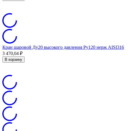
Кран шаровой Ду20 высокого давления Ру120 нерж AISI316
3 470,04
₽
В корзину