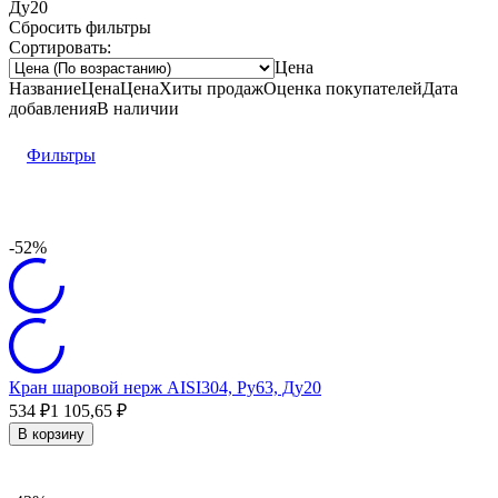
Ду20
Сбросить фильтры
Сортировать:
Цена
Название
Цена
Цена
Хиты продаж
Оценка
покупателей
Дата
добавления
В наличии
Фильтры
-52%
Кран шаровой нерж AISI304, Ру63, Ду20
534
₽
1 105,65
₽
В корзину