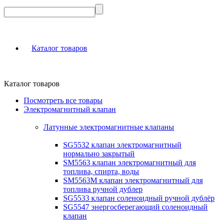
Каталог товаров
Каталог товаров
Посмотреть все товары
Электромагнитный клапан
Латунные электромагнитные клапаны
SG5532 клапан электромагнитный
нормально закрытый
SM5563 клапан электромагнитный для
топлива, спирта, воды
SM5563M клапан электромагнитный для
топлива ручной дублер
SG5533 клапан соленоидный ручной дублёр
SG5547 энергосберегающий соленоидный
клапан