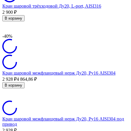
Кран шаровой трёхходовой Ду20, L-port, AISI316
2 900
₽
В корзину
-40%
Кран шаровой межфланцевый нерж Ду20, Ру16 AISI304
2 928
₽
4 864,86
₽
В корзину
Кран шаровой межфланцевый нерж Ду20, Ру16 AISI304 под
привод
2 928
₽