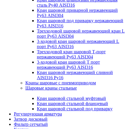
сталь Ру40 AISI316
Кран шаровой приварной нержавеющий
Ру63 AISI304
Кран шаровой под приварку нержавеющий
Ру63 AISI316
Трехходовой шаровой нержавеющий кран L
порт Ру63 AISI304
3-ходовой кран шаровой нержавеющий L
порт Ру63 AISI316
Трехходовой кран шаровой Т-порт
нержавеющий Ру63 AISI304
3-ходовой кран шаровой Т порт
нержавеющий Ру63 AISI316
Кран шаровой нержавеющий сливной
AISI316 Ру16
Краны шаровые с пневмоприводом
Шаровые краны стальные
Кран шаровой стальной муфтовый
Кран шаровой стальной фланцевый
Кран шаровой стальной под приварку
Регулирующая арматура
Затвор дисковый
Фильтр сетчатый