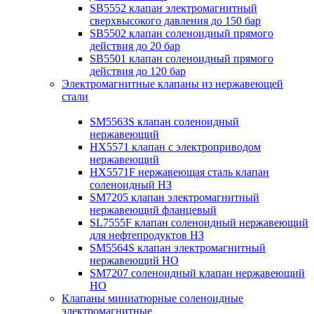
SB5552 клапан электромагнитный
сверхвысокого давления до 150 бар
SB5502 клапан соленоидный прямого
действия до 20 бар
SB5501 клапан соленоидный прямого
действия до 120 бар
Электромагнитные клапаны из нержавеющей
стали
SM5563S клапан соленоидный
нержавеющий
HX5571 клапан с электроприводом
нержавеющий
HX5571F нержавеющая сталь клапан
соленоидный НЗ
SM7205 клапан электромагнитный
нержавеющий фланцевый
SL7555F клапан соленоидный нержавеющий
для нефтепродуктов НЗ
SM5564S клапан электромагнитный
нержавеющий НО
SM7207 соленоидный клапан нержавеющий
НО
Клапаны миниатюрные соленоидные
электромагнитные