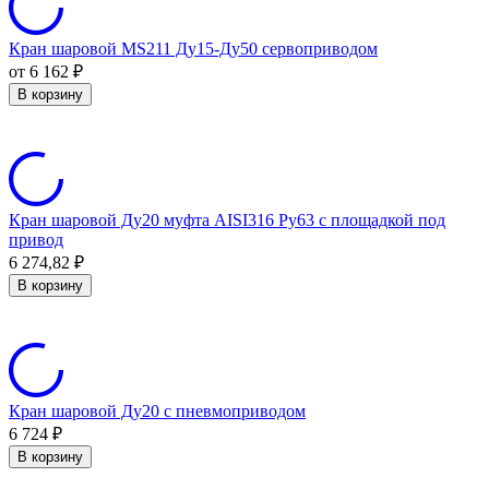
Кран шаровой MS211 Ду15-Ду50 сервоприводом
от 6 162
₽
В корзину
Кран шаровой Ду20 муфта AISI316 Ру63 с площадкой под
привод
6 274,82
₽
В корзину
Кран шаровой Ду20 с пневмоприводом
6 724
₽
В корзину