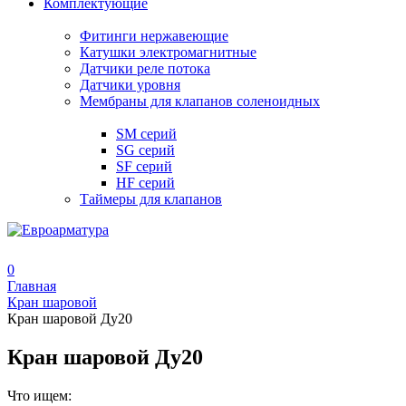
Комплектующие
Фитинги нержавеющие
Катушки электромагнитные
Датчики реле потока
Датчики уровня
Мембраны для клапанов соленоидных
SM серий
SG серий
SF серий
HF серий
Таймеры для клапанов
0
Главная
Кран шаровой
Кран шаровой Ду20
Кран шаровой Ду20
Что ищем: