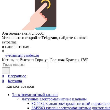
Альтернативный способ:
Установите и откройте
Telegram
, найдите контакт
evroarma
и напишите нам.
×
evroarma@yandex.ru
Казань, п. Высокая Гора, ул. Большая Красная 178Б
0
Избранное
0
Корзина
Каталог товаров
Электромагнитный клапан
Латунные электромагнитные клапаны
SG5532 клапан электромагнитный нормально
SM5563 клапан электромагнитный для топлив