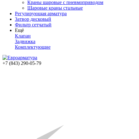
Краны шаровые с пневмоприводом
Шаровые краны стальные
Регулирующая арматура
Затвор дисковый
Фильтр сетчатый
Ещё
Клапан
Задвижка
Комплектующие
+7 (843) 290-05-79