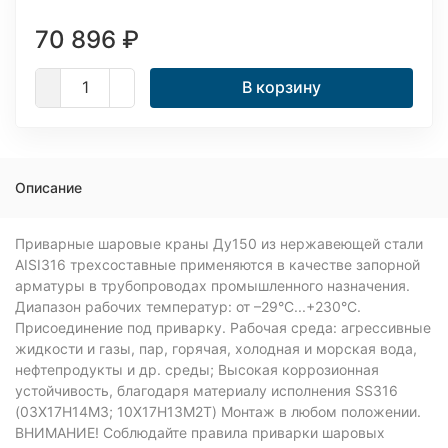
70 896
₽
В корзину
Описание
Приварные шаровые краны Ду150 из нержавеющей стали
AISI316 трехсоставные применяются в качестве запорной
арматуры в трубопроводах промышленного назначения.
Диапазон рабочих температур: от –29°C...+230°C.
Присоединение под приварку. Рабочая среда: агрессивные
жидкости и газы, пар, горячая, холодная и морская вода,
нефтепродукты и др. среды; Высокая коррозионная
устойчивость, благодаря материалу исполнения SS316
(03Х17Н14М3; 10Х17Н13М2Т) Монтаж в любом положении.
ВНИМАНИЕ! Соблюдайте правила приварки шаровых