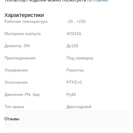
Характеристики
Рабочая температура
-29...+230
Материал корпуса
AISI316
Диаметр, DN
Ду150
Присоединение
Под приварку
Управление
Рукоятка
Уплотнение
PTFE+C
Давление PN, бар
Ру40
Тип крана
Двухходовой
Отзывы