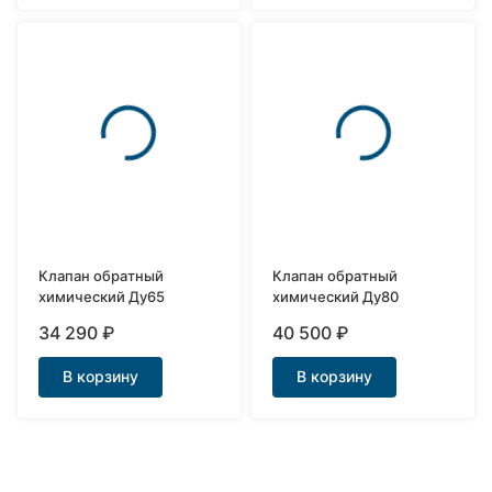
Клапан обратный
Клапан обратный
химический Ду65
химический Ду80
34 290
₽
40 500
₽
В корзину
В корзину