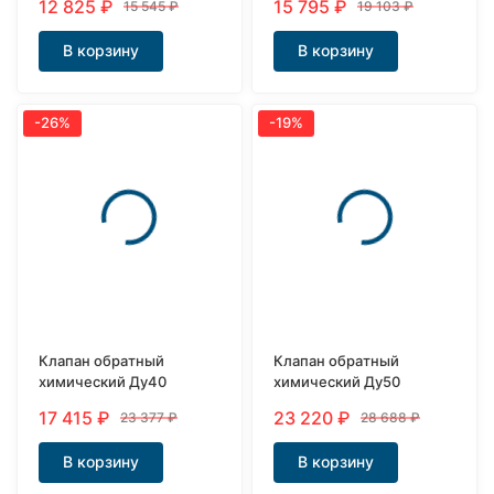
12 825
₽
15 795
₽
15 545
₽
19 103
₽
В корзину
В корзину
-26%
-19%
Клапан обратный
Клапан обратный
химический Ду40
химический Ду50
17 415
₽
23 220
₽
23 377
₽
28 688
₽
В корзину
В корзину