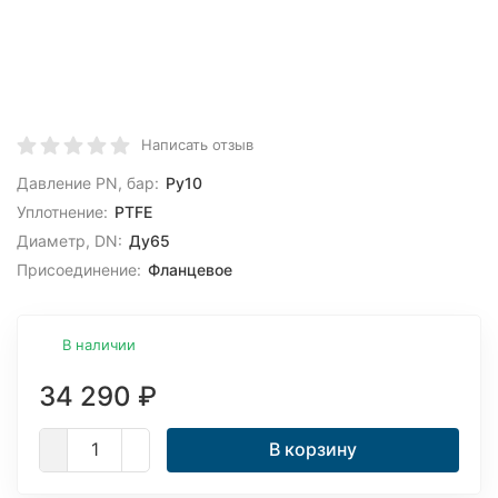
Написать отзыв
Давление PN, бар:
Ру10
Уплотнение:
PTFE
Диаметр, DN:
Ду65
Присоединение:
Фланцевое
В наличии
34 290
₽
В корзину