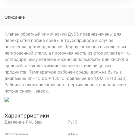
Описание
Клапан обратный химический Ду65 предназначены для
перекрытия потока среды в трубопроводе в случае
появления противодавления. Корпус клапана выполнен из
легированной стали, а проточная часть из фторопласта Ф-4,
благодаря чему изделие можно использовать для кислот и
щелочей, а так же химически чистых или пищевых
продуктов. Температура рабочей среды должна быть в
диапазоне от - 15 до + 150°С, давление до 1,0МПа (10 бар).
Рабочее положение клапана - вертикальное, направление
потока снизу - вверх.
Характеристики
Давление PN, бар
Ру10
Уплотнение
PTFE