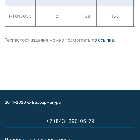
HTG15050
2
38
155
Техпаспорт изделия можно посмотреть
по ссылке
.
2014-2026 © Евроарматура
+7 (843) 290-05-79
Написать в мессенджеры: