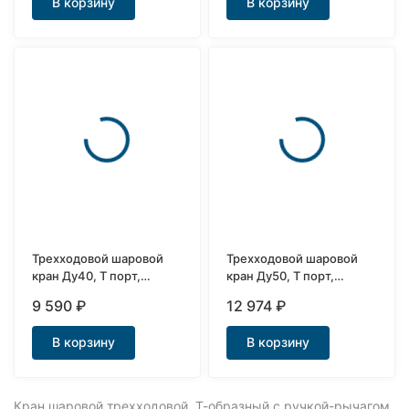
В корзину
В корзину
Трехходовой шаровой
Трехходовой шаровой
кран Ду40, Т порт,
кран Ду50, Т порт,
AISI304
AISI304
9 590
₽
12 974
₽
В корзину
В корзину
Кран шаровой трехходовой, Т-образный с ручкой-рычагом,