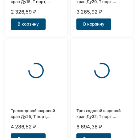
кран Ду15, Т порт,
кран Ду20, Т порт,
AISI304
AISI304
2 326,59
₽
3 265,92
₽
В корзину
В корзину
Трехходовой шаровой
Трехходовой шаровой
кран Ду25, Т порт,
кран Ду32, Т порт,
AISI304
AISI304
4 286,52
₽
6 694,38
₽