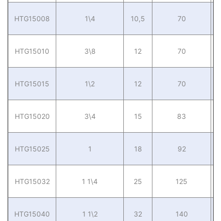
HTG15008
1\4
10,5
70
HTG15010
3\8
12
70
HTG15015
1\2
12
70
HTG15020
3\4
15
83
HTG15025
1
18
92
HTG15032
1 1\4
25
125
HTG15040
1 1\2
32
140