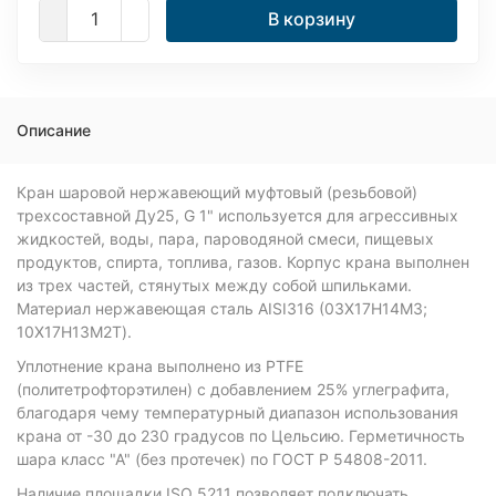
В корзину
Описание
Кран шаровой нержавеющий муфтовый (резьбовой)
трехсоставной Ду25, G 1" используется для агрессивных
жидкостей, воды, пара, пароводяной смеси, пищевых
продуктов, спирта, топлива, газов. Корпус крана выполнен
из трех частей, стянутых между собой шпильками.
Материал нержавеющая сталь AISI316 (03Х17Н14М3;
10Х17Н13М2Т).
Уплотнение крана выполнено из PTFE
(политетрофторэтилен) с добавлением 25% углеграфита,
благодаря чему температурный диапазон использования
крана от -30 до 230 градусов по Цельсию. Герметичность
шара класс "А" (без протечек) по ГОСТ Р 54808-2011.
Наличие площадки ISO 5211 позволяет подключать