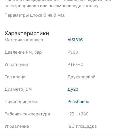
электропривода или пневмопривода к крану.
Параметры штока 9 на 9 мм.
Характеристики
Материал корпуса
AISI316
Давление PN, бар
Ру63
Уплотнение
PTFE+C
Тип крана
Двухходовой
Диаметр, DN
Ду20
Присоединение
Резьбовое
Рабочая температура
-29...+230
Управление
ISO площадка