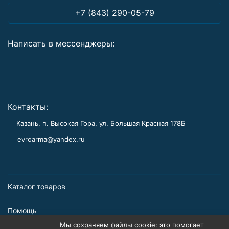
+7 (843) 290-05-79
Написать в мессенджеры:
Контакты:
Казань, п. Высокая Гора, ул. Большая Красная 178Б
evroarma@yandex.ru
Каталог товаров
Помощь
Мы сохраняем файлы cookie: это помогает