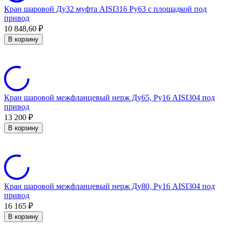
Кран шаровой Ду32 муфта AISI316 Ру63 с площадкой под
привод
10 848,60
₽
В корзину
Кран шаровой межфланцевый нерж Ду65, Ру16 AISI304 под
привод
13 200
₽
В корзину
Кран шаровой межфланцевый нерж Ду80, Ру16 AISI304 под
привод
16 165
₽
В корзину