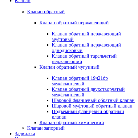
Клапан
Клапан обратный
Клапан обратный нержавеющий
Клапан обратный нержавеющий
муфтовый
Клапан обратный нержавеющий
однодисковый
Клапан обратный тарельчатый
нержавеющий
Клапан обратный чугунный
Клапан обратный 19ч21бр
межфланцевый
Клапан обратный двухстворчатый
межфланцевый
Шаровой фланцевый обратный клапан
Шаровой муфтовый обратный клапан
Подъёмный фланцевый обратный
клапан
Клапан обратный химический
Клапан запорный
Задвижка