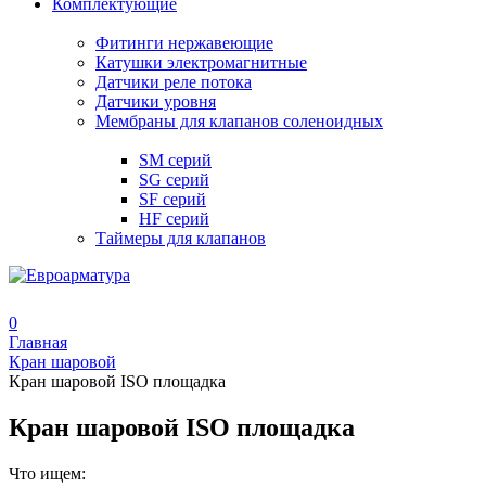
Комплектующие
Фитинги нержавеющие
Катушки электромагнитные
Датчики реле потока
Датчики уровня
Мембраны для клапанов соленоидных
SM серий
SG серий
SF серий
HF серий
Таймеры для клапанов
0
Главная
Кран шаровой
Кран шаровой ISO площадка
Кран шаровой ISO площадка
Что ищем: