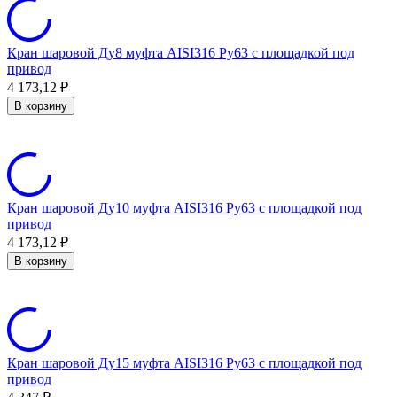
Кран шаровой Ду8 муфта AISI316 Ру63 с площадкой под
привод
4 173,12
₽
В корзину
Кран шаровой Ду10 муфта AISI316 Ру63 с площадкой под
привод
4 173,12
₽
В корзину
Кран шаровой Ду15 муфта AISI316 Ру63 с площадкой под
привод