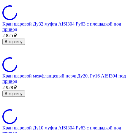
Кран шаровой Ду32 муфта AISI304 Ру63 с площадкой под
привод
2 825
₽
В корзину
Кран шаровой межфланцевый нерж Ду20, Ру16 AISI304 под
привод
2 928
₽
В корзину
Кран шаровой Ду10 муфта AISI304 Ру63 с площадкой под