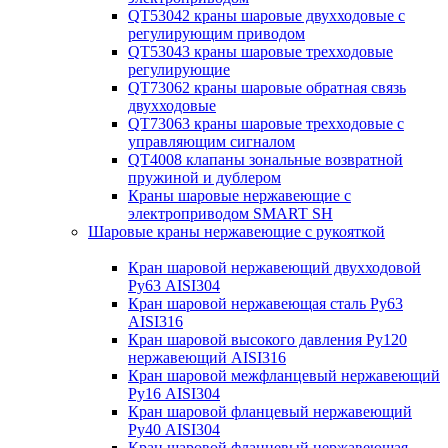
QT53042 краны шаровые двухходовые с
регулирующим приводом
QT53043 краны шаровые трехходовые
регулирующие
QT73062 краны шаровые обратная связь
двухходовые
QT73063 краны шаровые трехходовые с
управляющим сигналом
QT4008 клапаны зональные возвратной
пружиной и дублером
Краны шаровые нержавеющие с
электроприводом SMART SH
Шаровые краны нержавеющие с рукояткой
Кран шаровой нержавеющий двухходовой
Ру63 AISI304
Кран шаровой нержавеющая сталь Ру63
AISI316
Кран шаровой высокого давления Ру120
нержавеющий AISI316
Кран шаровой межфланцевый нержавеющий
Ру16 AISI304
Кран шаровой фланцевый нержавеющий
Ру40 AISI304
Кран шаровой фланцевый нержавеющая