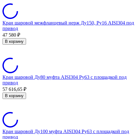
Кран шаровой межфланцевый нерж Ду150, Ру16 AISI304 под
привод
47 580
₽
В корзину
Кран шаровой Ду80 муфта AISI304 Ру63 с площадкой под
привод
57 616,65
₽
В корзину
Кран шаровой Ду100 муфта AISI304 Ру63 с площадкой под
привод