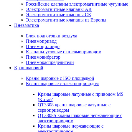
Российские клапаны электромагнитные чугунные
Электромагнитные клапаны AR
Электромагнитные клапаны СК
Электромагнитные клапаны из Европы
Пневматика
Блок подготовки воздуха
Пневмопривод
Пневмоцилиндр
Клапаны угловые с пневмоприводом
Пневмовибратор
Пневмораспределители
Кран шаровой
Краны шаровые с ISO площадкой
Краны шаровые с электроприводом
Краны шаровые латунные с приводом MS
(Китай)
QT3308 краны шаровые латунные с
сервоприводом
QT3308S краны шаровые нержавеющие с
электроприводом
Краны шаровые нержавеющие с
электроприводом