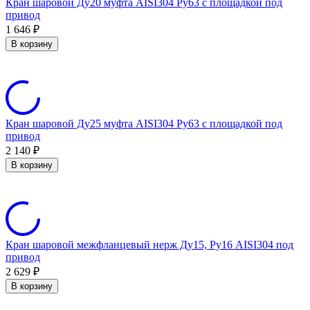
Кран шаровой Ду20 муфта AISI304 Ру63 с площадкой под
привод
1 646
₽
В корзину
Кран шаровой Ду25 муфта AISI304 Ру63 с площадкой под
привод
2 140
₽
В корзину
Кран шаровой межфланцевый нерж Ду15, Ру16 AISI304 под
привод
2 629
₽
В корзину