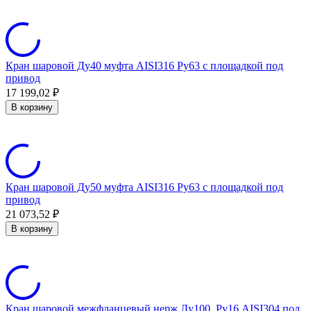
Кран шаровой Ду40 муфта AISI316 Ру63 с площадкой под
привод
17 199,02
₽
В корзину
Кран шаровой Ду50 муфта AISI316 Ру63 с площадкой под
привод
21 073,52
₽
В корзину
Кран шаровой межфланцевый нерж Ду100, Ру16 AISI304 под