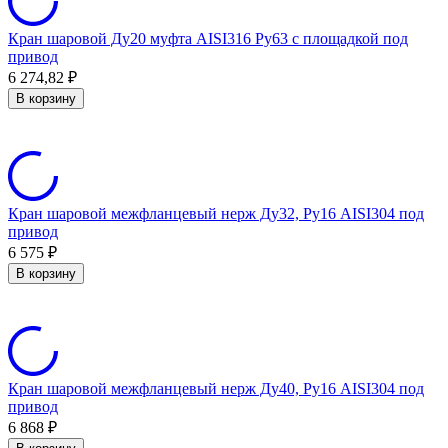
Кран шаровой Ду20 муфта AISI316 Ру63 с площадкой под
привод
6 274,82
₽
В корзину
Кран шаровой межфланцевый нерж Ду32, Ру16 AISI304 под
привод
6 575
₽
В корзину
Кран шаровой межфланцевый нерж Ду40, Ру16 AISI304 под
привод
6 868
₽