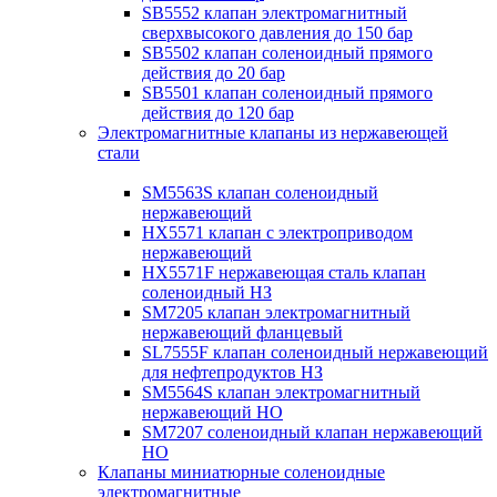
SB5552 клапан электромагнитный
сверхвысокого давления до 150 бар
SB5502 клапан соленоидный прямого
действия до 20 бар
SB5501 клапан соленоидный прямого
действия до 120 бар
Электромагнитные клапаны из нержавеющей
стали
SM5563S клапан соленоидный
нержавеющий
HX5571 клапан с электроприводом
нержавеющий
HX5571F нержавеющая сталь клапан
соленоидный НЗ
SM7205 клапан электромагнитный
нержавеющий фланцевый
SL7555F клапан соленоидный нержавеющий
для нефтепродуктов НЗ
SM5564S клапан электромагнитный
нержавеющий НО
SM7207 соленоидный клапан нержавеющий
НО
Клапаны миниатюрные соленоидные
электромагнитные