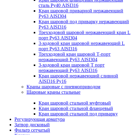
сталь Ру40 AISI316
Кран шаровой приварной нержавеющий
Ру63 AISI304
Кран шаровой под приварку нержавеющий
Ру63 AISI316
Трехходовой шаровой нержавеющий кран L
порт Ру63 AISI304
3-ходовой кран шаровой нержавеющий L
порт Ру63 AISI316
Трехходовой кран шаровой Т-порт
нержавеющий Ру63 AISI304
3-ходовой кран шаровой Т порт
нержавеющий Ру63 AISI316
Кран шаровой нержавеющий сливной
AISI316 Ру16
Краны шаровые с пневмоприводом
Шаровые краны стальные
Кран шаровой стальной муфтовый
Кран шаровой стальной фланцевый
Кран шаровой стальной под приварку
Регулирующая арматура
Затвор дисковый
Фильтр сетчатый