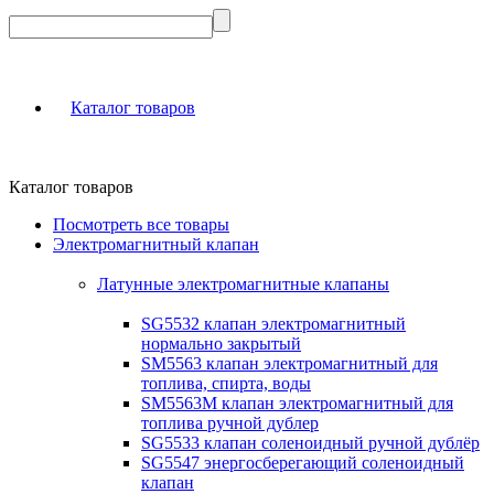
Каталог товаров
Каталог товаров
Посмотреть все товары
Электромагнитный клапан
Латунные электромагнитные клапаны
SG5532 клапан электромагнитный
нормально закрытый
SM5563 клапан электромагнитный для
топлива, спирта, воды
SM5563M клапан электромагнитный для
топлива ручной дублер
SG5533 клапан соленоидный ручной дублёр
SG5547 энергосберегающий соленоидный
клапан