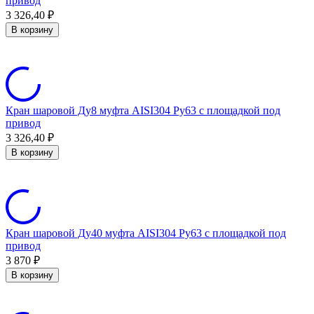
привод
3 326,40
₽
В корзину
Кран шаровой Ду8 муфта AISI304 Ру63 с площадкой под
привод
3 326,40
₽
В корзину
Кран шаровой Ду40 муфта AISI304 Ру63 с площадкой под
привод
3 870
₽
В корзину