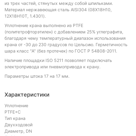
из трех частей, стянутых между собой шпильками.
Материал нержавеющая сталь AISI304 (08Х18Н10,
12Х18Н10Т, 1.4301).
Уплотнение крана выполнено из PTFE
(политетрофторэтилен) с добавлением 25% углеграфита,
благодаря чему температурный диапазон использования
крана от -30 до 230 градусов по Цельсию. Герметичность
шара класс "А" (без протечек) по ГОСТ Р 54808-2011.
Наличие площадки ISO 5211 позволяет подключать
электропривода или пневмопривода к крану.
Параметры штока 17 на 17 мм.
Характеристики
Уплотнение
PTFE+C
Тип крана
Двухходовой
Диаметр, DN