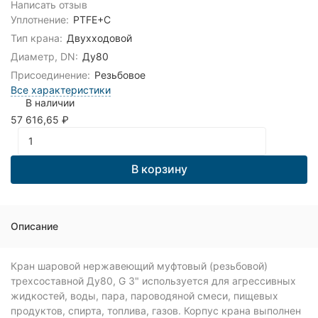
Написать отзыв
Уплотнение:
PTFE+C
Тип крана:
Двухходовой
Диаметр, DN:
Ду80
Присоединение:
Резьбовое
Все характеристики
В наличии
57 616,65
₽
В корзину
Описание
Кран шаровой нержавеющий муфтовый (резьбовой)
трехсоставной Ду80, G 3" используется для агрессивных
жидкостей, воды, пара, пароводяной смеси, пищевых
продуктов, спирта, топлива, газов. Корпус крана выполнен