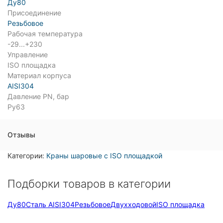
Ду80
Присоединение
Резьбовое
Рабочая температура
-29...+230
Управление
ISO площадка
Материал корпуса
AISI304
Давление PN, бар
Ру63
Отзывы
Категории:
Краны шаровые с ISO площадкой
Подборки товаров в категории
Ду80
Сталь AISI304
Резьбовое
Двухходовой
ISO площадка