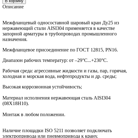
В корзину
Описание
Межфланцевый односоставной шаровый кран Ду25 из
нержавеющий стали AISI304 применяется в качестве
запорной арматуры в трубопроводах промышленного
назначения.
Межфланцевое присоединение по ГОСТ 12815, PN16.
Диапазон рабочих температур: от –29°C...+230°C.
Рабочая среда: агрессивные жидкости и газы, пар, горячая,
холодная и морская вода, нефтепродукты и др. среды;
Высокая коррозионная устойчивость;
Материал исполнения нержавеющая сталь AISI304
(08Х18Н10).
Монтаж в любом положении.
Наличие площадки ISO 5211 позволяет подключать
электропривода или пневмопривода к крану.