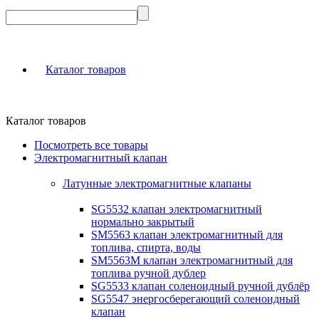
Каталог товаров
Каталог товаров
Посмотреть все товары
Электромагнитный клапан
Латунные электромагнитные клапаны
SG5532 клапан электромагнитный
нормально закрытый
SM5563 клапан электромагнитный для
топлива, спирта, воды
SM5563M клапан электромагнитный для
топлива ручной дублер
SG5533 клапан соленоидный ручной дублёр
SG5547 энергосберегающий соленоидный
клапан