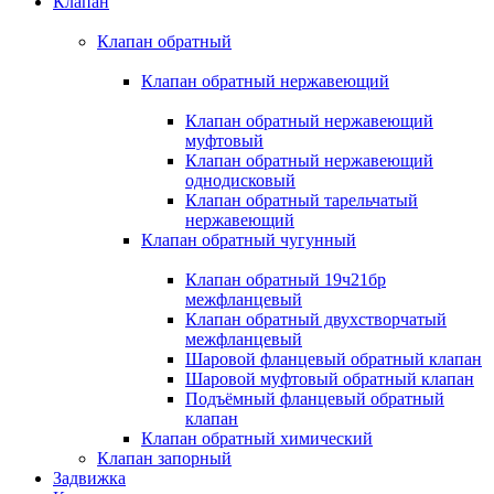
Клапан
Клапан обратный
Клапан обратный нержавеющий
Клапан обратный нержавеющий
муфтовый
Клапан обратный нержавеющий
однодисковый
Клапан обратный тарельчатый
нержавеющий
Клапан обратный чугунный
Клапан обратный 19ч21бр
межфланцевый
Клапан обратный двухстворчатый
межфланцевый
Шаровой фланцевый обратный клапан
Шаровой муфтовый обратный клапан
Подъёмный фланцевый обратный
клапан
Клапан обратный химический
Клапан запорный
Задвижка