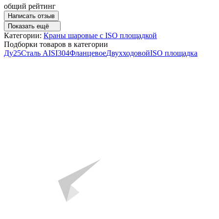
общий рейтинг
Написать отзыв
Показать ещё
Категории:
Краны шаровые с ISO площадкой
Подборки товаров в категории
Ду25
Сталь AISI304
Фланцевое
Двухходовой
ISO площадка