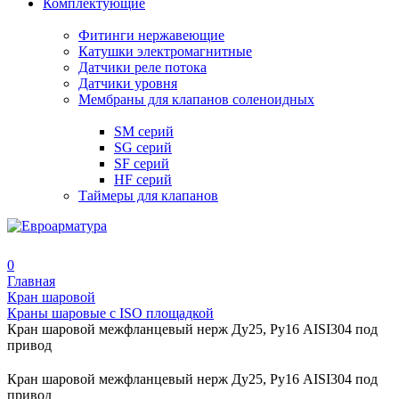
Комплектующие
Фитинги нержавеющие
Катушки электромагнитные
Датчики реле потока
Датчики уровня
Мембраны для клапанов соленоидных
SM серий
SG серий
SF серий
HF серий
Таймеры для клапанов
0
Главная
Кран шаровой
Краны шаровые с ISO площадкой
Кран шаровой межфланцевый нерж Ду25, Ру16 AISI304 под
привод
Кран шаровой межфланцевый нерж Ду25, Ру16 AISI304 под
привод