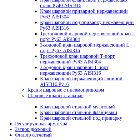
сталь Ру40 AISI316
Кран шаровой приварной нержавеющий
Ру63 AISI304
Кран шаровой под приварку нержавеющий
Ру63 AISI316
Трехходовой шаровой нержавеющий кран L
порт Ру63 AISI304
3-ходовой кран шаровой нержавеющий L
порт Ру63 AISI316
Трехходовой кран шаровой Т-порт
нержавеющий Ру63 AISI304
3-ходовой кран шаровой Т порт
нержавеющий Ру63 AISI316
Кран шаровой нержавеющий сливной
AISI316 Ру16
Краны шаровые с пневмоприводом
Шаровые краны стальные
Кран шаровой стальной муфтовый
Кран шаровой стальной фланцевый
Кран шаровой стальной под приварку
Регулирующая арматура
Затвор дисковый
Фильтр сетчатый