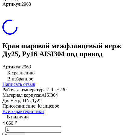
Артикул:
2963
Кран шаровой межфланцевый нерж
Ду25, Ру16 AISI304 под привод
Артикул:
2963
К сравнению
В избранное
Написать отзыв
Рабочая температура:
-29...+230
Материал корпуса:
AISI304
Диаметр, DN:
Ду25
Присоединение:
Фланцевое
Все характеристики
В наличии
4 660
₽