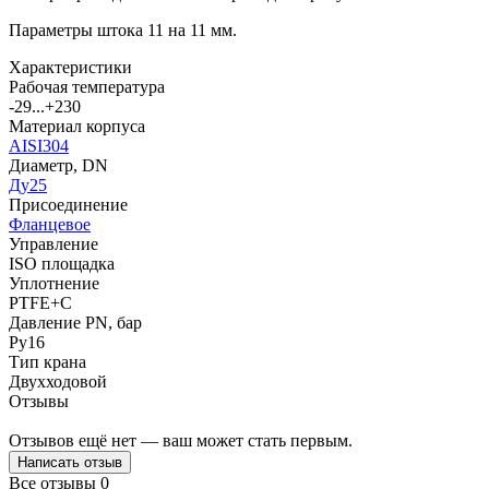
Параметры штока 11 на 11 мм.
Характеристики
Рабочая температура
-29...+230
Материал корпуса
AISI304
Диаметр, DN
Ду25
Присоединение
Фланцевое
Управление
ISO площадка
Уплотнение
PTFE+C
Давление PN, бар
Ру16
Тип крана
Двухходовой
Отзывы
Отзывов ещё нет — ваш может стать первым.
Написать отзыв
Все отзывы
0