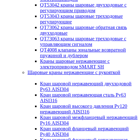
QT53042 краны шаровые двухходовые с
регулирующим приводом
QT53043 краны шаровые трехходовые
регулирующие
QT73062 краны шаровые обратная связь
двухходовые
QT73063 краны шаровые трехходовые с
управляющим сигналом
QT4008 клапаны зональные возвратной
пружиной и дублером
Краны шаровые нержавеющие с
электроприводом SMART SH
Шаровые краны нержавеющие с рукояткой
Кран шаровой нержавеющий двухходовой
Ру63 AISI304
Кран шаровой нержавеющая сталь Ру63
AISI316
Кран шаровой высокого давления Ру120
нержавеющий AISI316
Кран шаровой межфланцевый нержавеющий
Ру16 AISI304
Кран шаровой фланцевый нержавеющий
Ру40 AISI304
Кран шаровой фланцевый нержавеющая