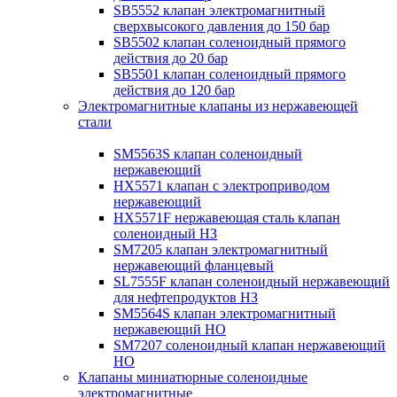
SB5552 клапан электромагнитный
сверхвысокого давления до 150 бар
SB5502 клапан соленоидный прямого
действия до 20 бар
SB5501 клапан соленоидный прямого
действия до 120 бар
Электромагнитные клапаны из нержавеющей
стали
SM5563S клапан соленоидный
нержавеющий
HX5571 клапан с электроприводом
нержавеющий
HX5571F нержавеющая сталь клапан
соленоидный НЗ
SM7205 клапан электромагнитный
нержавеющий фланцевый
SL7555F клапан соленоидный нержавеющий
для нефтепродуктов НЗ
SM5564S клапан электромагнитный
нержавеющий НО
SM7207 соленоидный клапан нержавеющий
НО
Клапаны миниатюрные соленоидные
электромагнитные