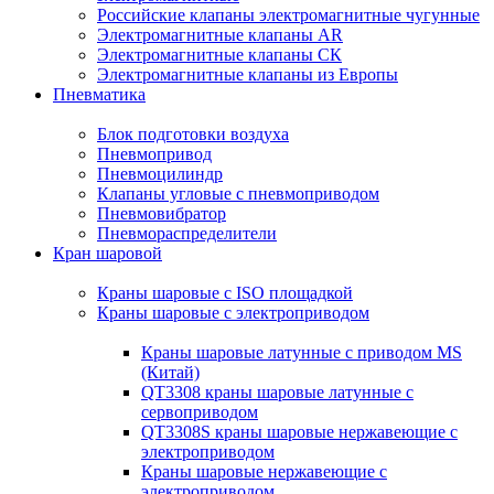
Российские клапаны электромагнитные чугунные
Электромагнитные клапаны AR
Электромагнитные клапаны СК
Электромагнитные клапаны из Европы
Пневматика
Блок подготовки воздуха
Пневмопривод
Пневмоцилиндр
Клапаны угловые с пневмоприводом
Пневмовибратор
Пневмораспределители
Кран шаровой
Краны шаровые с ISO площадкой
Краны шаровые с электроприводом
Краны шаровые латунные с приводом MS
(Китай)
QT3308 краны шаровые латунные с
сервоприводом
QT3308S краны шаровые нержавеющие с
электроприводом
Краны шаровые нержавеющие с
электроприводом