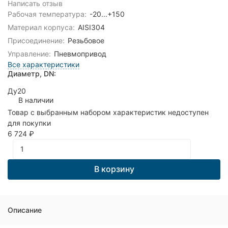
Написать отзыв
Рабочая температура:
-20...+150
Материал корпуса:
AISI304
Присоединение:
Резьбовое
Управление:
Пневмопривод
Все характеристики
Диаметр, DN:
Ду20
В наличии
Товар с выбранным набором характеристик недоступен
для покупки
6 724
₽
В корзину
Описание