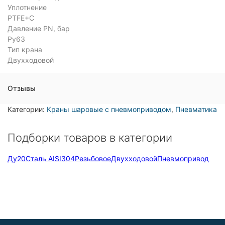
Уплотнение
PTFE+C
Давление PN, бар
Ру63
Тип крана
Двухходовой
Отзывы
Категории:
Краны шаровые с пневмоприводом
,
Пневматика
Подборки товаров в категории
Ду20
Сталь AISI304
Резьбовое
Двухходовой
Пневмопривод