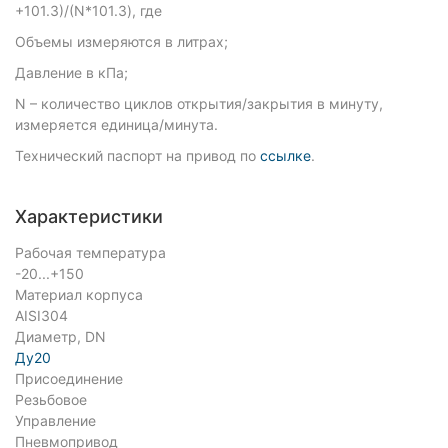
+101.3)/(N*101.3), где
Объемы измеряются в литрах;
Давление в кПа;
N – количество циклов открытия/закрытия в минуту,
измеряется единица/минута.
Технический паспорт на привод по
ссылке
.
Характеристики
Рабочая температура
-20...+150
Материал корпуса
AISI304
Диаметр, DN
Ду20
Присоединение
Резьбовое
Управление
Пневмопривод