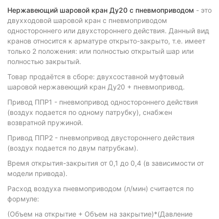
Нержавеющий шаровой кран Ду20 с пневмоприводом
- это
двухходовой шаровой кран с пневмоприводом
одностороннего или двухстороннего действия. Данный вид
кранов относится к арматуре открыто-закрыто, т.е. имеет
только 2 положения: или полностью открытый шар или
полностью закрытый.
Товар продаётся в сборе: двухсоставной муфтовый
шаровой нержавеющий кран Ду20 + пневмопривод.
Привод ППР1 - пневмопривод одностороннего действия
(воздух подается по одному патрубку), снабжен
возвратной пружиной.
Привод ППР2 - пневмопривод двустороннего действия
(воздух подается по двум патрубкам).
Время открытия-закрытия от 0,1 до 0,4 (в зависимости от
модели привода).
Расход воздуха пневмоприводом (л/мин) считается по
формуле:
(Объем на открытие + Объем на закрытие)*(Давление