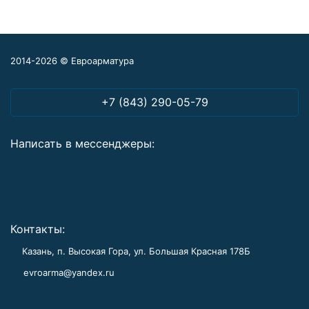
2014-2026 © Евроарматура
+7 (843) 290-05-79
Написать в мессенджеры:
Контакты:
Казань, п. Высокая Гора, ул. Большая Красная 178Б
evroarma@yandex.ru