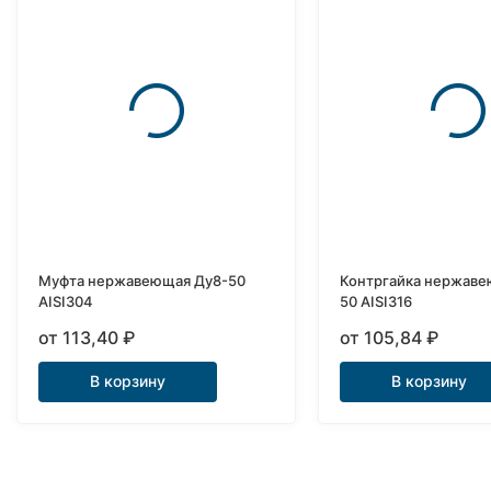
Муфта нержавеющая Ду8-50
Контргайка нержаве
AISI304
50 AISI316
от 113,40
₽
от 105,84
₽
В корзину
В корзину