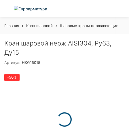
Главная
Кран шаровой
Шаровые краны нержавеющие с рук
Кран шаровой нерж AISI304, Ру63,
Ду15
Артикул:
HKG15015
-50%