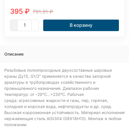
395
₽
791,91
₽
В корзину
Описание
Резьбовые полнопроходные двухсоставные шаровые
краны Ду15, G1/2" применяется в качестве запорной
арматуры в трубопроводах хозяйственного и
промышленного назначения. Диапазон рабочих
температур: от –29°C...+230°C. Рабочая
среда: агрессивные жидкости и газы, пар, горячая,
холодная и морская вода, нефтепродукты и др. сред.
Высокая коррозионная устойчивость. Материал исполнения
нержавеющая сталь AISI304 (08Х18Н10). Монтаж в любом
положении.