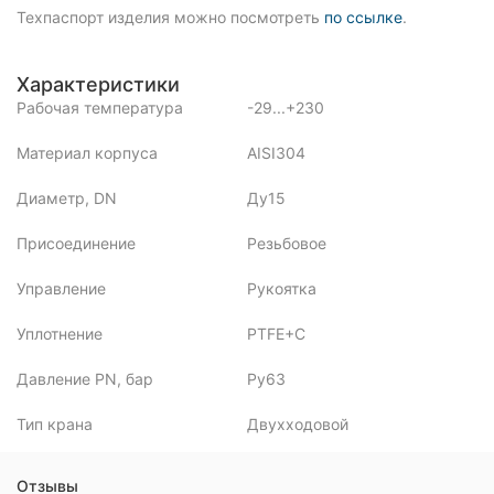
Техпаспорт изделия можно посмотреть
по ссылке
.
Характеристики
Рабочая температура
-29...+230
Материал корпуса
AISI304
Диаметр, DN
Ду15
Присоединение
Резьбовое
Управление
Рукоятка
Уплотнение
PTFE+C
Давление PN, бар
Ру63
Тип крана
Двухходовой
Отзывы