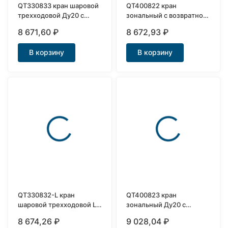
QT330833 кран шаровой
QT400822 кран
трехходовой Ду20 с
зональный с возвратной
сервоприводом
пружиной Ду15
8 671,60
₽
8 672,93
₽
В корзину
В корзину
QT330832-L кран
QT400823 кран
шаровой трехходовой L-
зональный Ду20 с
тип Ду15 с приводом
возвратной пружиной
8 674,26
₽
9 028,04
₽