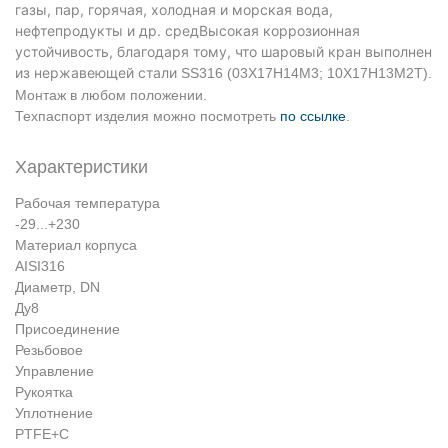
газы, пар, горячая, холодная и морская вода,
нефтепродукты и др. средВысокая коррозионная
устойчивость, благодаря тому, что шаровый кран выполнен
из нержавеющей стали
SS316 (03Х17Н14М3; 10Х17Н13М2Т).
Монтаж в любом положении.
Техпаспорт изделия можно посмотреть
по ссылке
.
Характеристики
Рабочая температура
-29...+230
Материал корпуса
AISI316
Диаметр, DN
Ду8
Присоединение
Резьбовое
Управление
Рукоятка
Уплотнение
PTFE+C