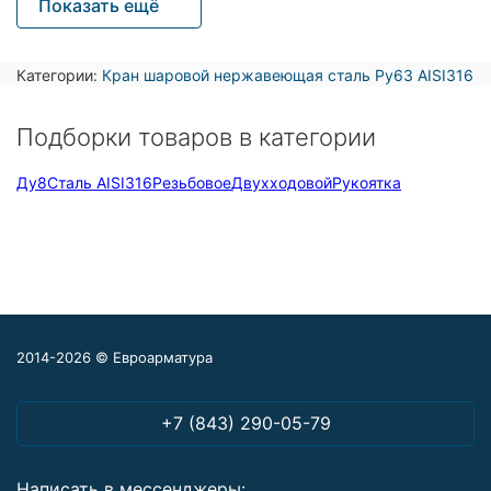
Показать ещё
Категории:
Кран шаровой нержавеющая сталь Ру63 AISI316
Подборки товаров в категории
Ду8
Сталь AISI316
Резьбовое
Двухходовой
Рукоятка
2014-2026 © Евроарматура
+7 (843) 290-05-79
Написать в мессенджеры: