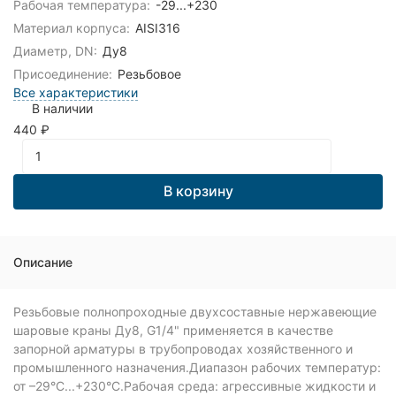
Рабочая температура:
-29...+230
Материал корпуса:
AISI316
Диаметр, DN:
Ду8
Присоединение:
Резьбовое
Все характеристики
В наличии
440
₽
В корзину
Описание
Резьбовые полнопроходные двухсоставные нержавеющие
шаровые краны Ду8, G1/4" применяется в качестве
запорной арматуры в трубопроводах хозяйственного и
промышленного назначения.Диапазон рабочих температур:
от –29°C...+230°C.Рабочая среда: агрессивные жидкости и