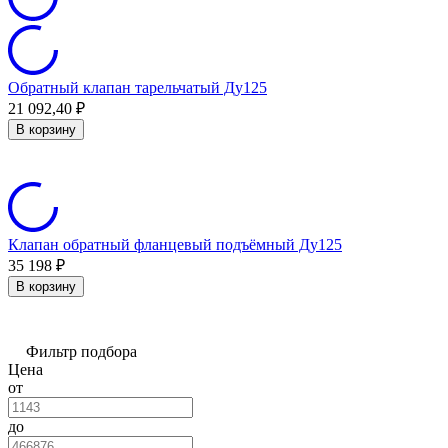
Обратный клапан тарельчатый Ду125
21 092,40
₽
В корзину
Клапан обратный фланцевый подъёмный Ду125
35 198
₽
В корзину
Фильтр подбора
Цена
от
до