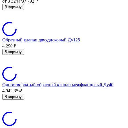
от 3 324
₽
37 792
₽
В корзину
Обратный клапан двухдисковый Ду125
4 290
₽
В корзину
Одностворчатый обратный клапан межфланцевый Ду40
4 942,35
₽
В корзину