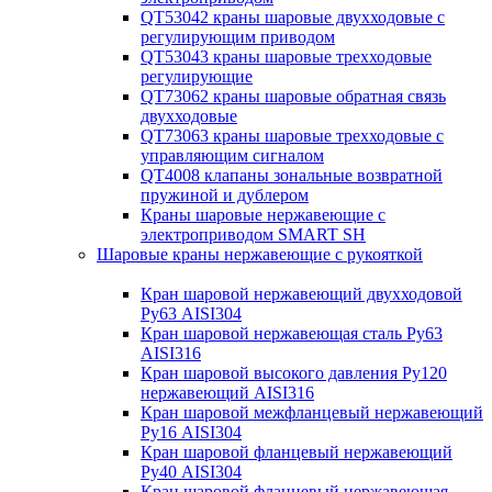
QT53042 краны шаровые двухходовые с
регулирующим приводом
QT53043 краны шаровые трехходовые
регулирующие
QT73062 краны шаровые обратная связь
двухходовые
QT73063 краны шаровые трехходовые с
управляющим сигналом
QT4008 клапаны зональные возвратной
пружиной и дублером
Краны шаровые нержавеющие с
электроприводом SMART SH
Шаровые краны нержавеющие с рукояткой
Кран шаровой нержавеющий двухходовой
Ру63 AISI304
Кран шаровой нержавеющая сталь Ру63
AISI316
Кран шаровой высокого давления Ру120
нержавеющий AISI316
Кран шаровой межфланцевый нержавеющий
Ру16 AISI304
Кран шаровой фланцевый нержавеющий
Ру40 AISI304
Кран шаровой фланцевый нержавеющая