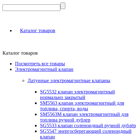
Каталог товаров
Каталог товаров
Посмотреть все товары
Электромагнитный клапан
Латунные электромагнитные клапаны
SG5532 клапан электромагнитный
нормально закрытый
SM5563 клапан электромагнитный для
топлива, спирта, воды
SM5563M клапан электромагнитный для
топлива ручной дублер
SG5533 клапан соленоидный ручной дублёр
SG5547 энергосберегающий соленоидный
клапан