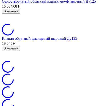
Одностворчатый обратный клапан межфланцевый Ду125
16 654,68
₽
В корзину
Клапан обратный фланцевый шаровый Ду125
19 045
₽
В корзину