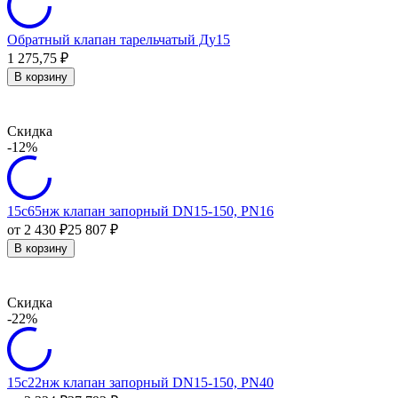
Обратный клапан тарельчатый Ду15
1 275,75
₽
В корзину
Скидка
-12%
15с65нж клапан запорный DN15-150, PN16
от 2 430
₽
25 807
₽
В корзину
Скидка
-22%
15с22нж клапан запорный DN15-150, PN40