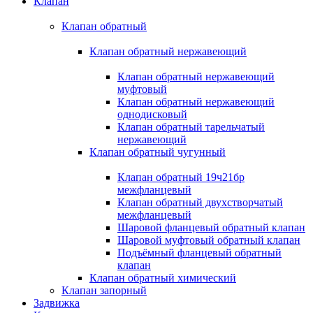
Клапан
Клапан обратный
Клапан обратный нержавеющий
Клапан обратный нержавеющий
муфтовый
Клапан обратный нержавеющий
однодисковый
Клапан обратный тарельчатый
нержавеющий
Клапан обратный чугунный
Клапан обратный 19ч21бр
межфланцевый
Клапан обратный двухстворчатый
межфланцевый
Шаровой фланцевый обратный клапан
Шаровой муфтовый обратный клапан
Подъёмный фланцевый обратный
клапан
Клапан обратный химический
Клапан запорный
Задвижка