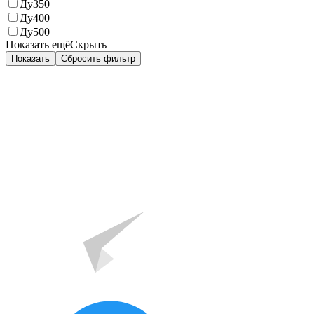
Ду350
Ду400
Ду500
Показать ещё
Скрыть
Показать
Сбросить фильтр