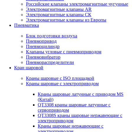
Российские клапаны электромагнитные чугунные
Электромагнитные клапаны AR
Электромагнитные клапаны СК
Электромагнитные клапаны из Европы
Пневматика
Блок подготовки воздуха
Пневмопривод
Пневмоцилиндр
Клапаны угловые с пневмоприводом
Пневмовибратор
Пневмораспределители
Кран шаровой
Краны шаровые с ISO площадкой
Краны шаровые с электроприводом
Краны шаровые латунные с приводом MS
(Китай)
QT3308 краны шаровые латунные с
сервоприводом
QT3308S краны шаровые нержавеющие с
электроприводом
Краны шаровые нержавеющие с
электроприводом