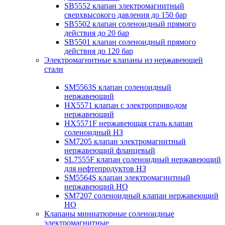
SB5552 клапан электромагнитный
сверхвысокого давления до 150 бар
SB5502 клапан соленоидный прямого
действия до 20 бар
SB5501 клапан соленоидный прямого
действия до 120 бар
Электромагнитные клапаны из нержавеющей
стали
SM5563S клапан соленоидный
нержавеющий
HX5571 клапан с электроприводом
нержавеющий
HX5571F нержавеющая сталь клапан
соленоидный НЗ
SM7205 клапан электромагнитный
нержавеющий фланцевый
SL7555F клапан соленоидный нержавеющий
для нефтепродуктов НЗ
SM5564S клапан электромагнитный
нержавеющий НО
SM7207 соленоидный клапан нержавеющий
НО
Клапаны миниатюрные соленоидные
электромагнитные