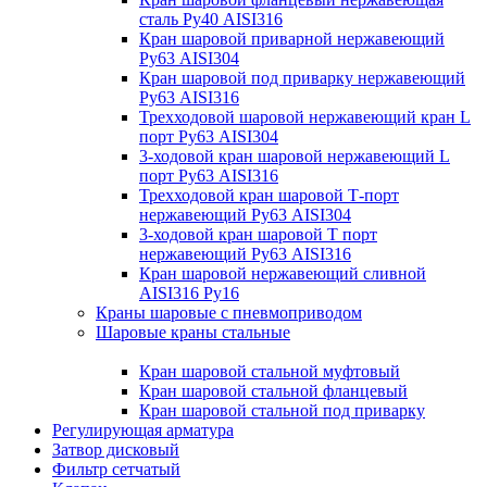
сталь Ру40 AISI316
Кран шаровой приварной нержавеющий
Ру63 AISI304
Кран шаровой под приварку нержавеющий
Ру63 AISI316
Трехходовой шаровой нержавеющий кран L
порт Ру63 AISI304
3-ходовой кран шаровой нержавеющий L
порт Ру63 AISI316
Трехходовой кран шаровой Т-порт
нержавеющий Ру63 AISI304
3-ходовой кран шаровой Т порт
нержавеющий Ру63 AISI316
Кран шаровой нержавеющий сливной
AISI316 Ру16
Краны шаровые с пневмоприводом
Шаровые краны стальные
Кран шаровой стальной муфтовый
Кран шаровой стальной фланцевый
Кран шаровой стальной под приварку
Регулирующая арматура
Затвор дисковый
Фильтр сетчатый