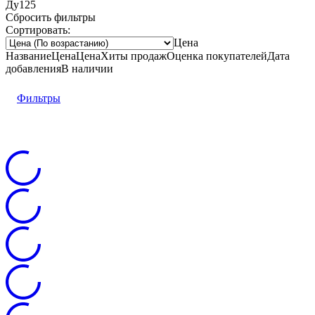
Ду125
Сбросить фильтры
Сортировать:
Цена
Название
Цена
Цена
Хиты продаж
Оценка
покупателей
Дата
добавления
В наличии
Фильтры