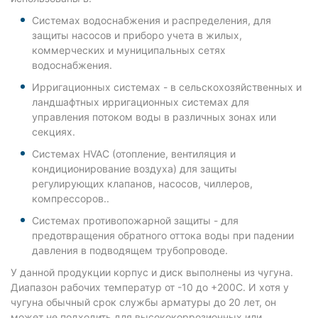
Системах водоснабжения и распределения, для
защиты насосов и приборо учета в жилых,
коммерческих и муниципальных сетях
водоснабжения.
Ирригационных системах - в сельскохозяйственных и
ландшафтных ирригационных системах для
управления потоком воды в различных зонах или
секциях.
Системах HVAC (отопление, вентиляция и
кондиционирование воздуха) для защиты
регулирующих клапанов, насосов, чиллеров,
компрессоров..
Системах противопожарной защиты - для
предотвращения обратного оттока воды при падении
давления в подводящем трубопроводе.
У данной продукции корпус и диск выполнены из чугуна.
Диапазон рабочих температур от -10 до +200С. И хотя у
чугуна обычный срок службы арматуры до 20 лет, он
может не подходить для высококоррозионных или