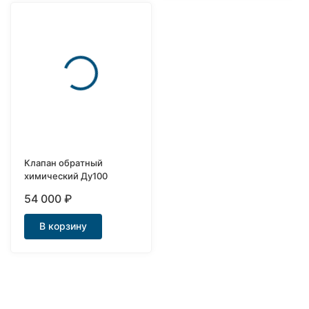
Клапан обратный
химический Ду100
54 000
₽
В корзину