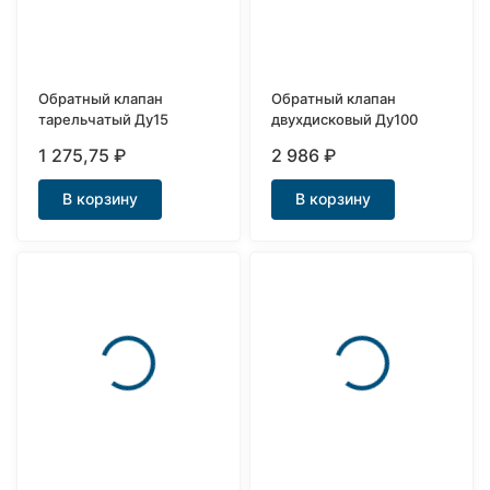
Обратный клапан
Обратный клапан
тарельчатый Ду15
двухдисковый Ду100
1 275,75
₽
2 986
₽
В корзину
В корзину