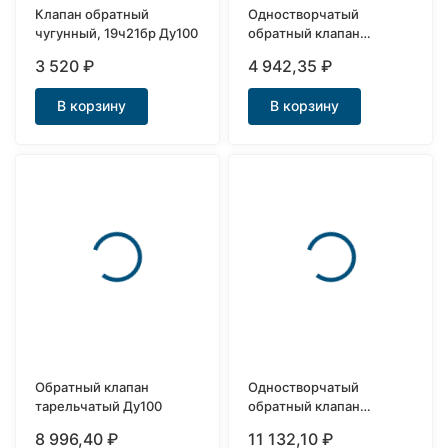
Клапан обратный
Одностворчатый
чугунный, 19ч21бр Ду100
обратный клапан
межфланцевый Ду40
3 520
₽
4 942,35
₽
В корзину
В корзину
Обратный клапан
Одностворчатый
тарельчатый Ду100
обратный клапан
межфланцевый Ду100
8 996,40
₽
11 132,10
₽