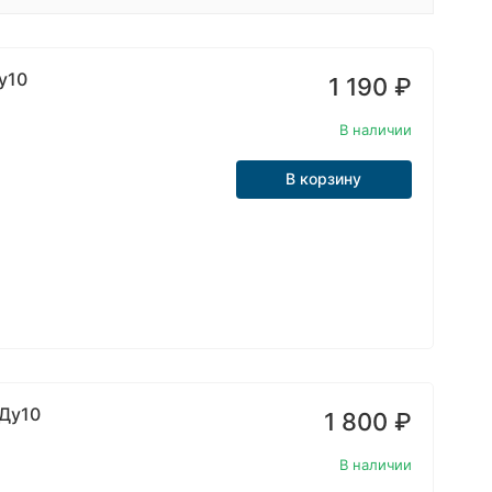
у10
1 190
₽
В наличии
В корзину
 Ду10
1 800
₽
В наличии