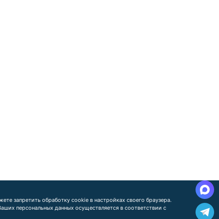
ете запретить обработку cookie в настройках своего браузера.
 Ваших персональных данных осуществляется в соответствии с