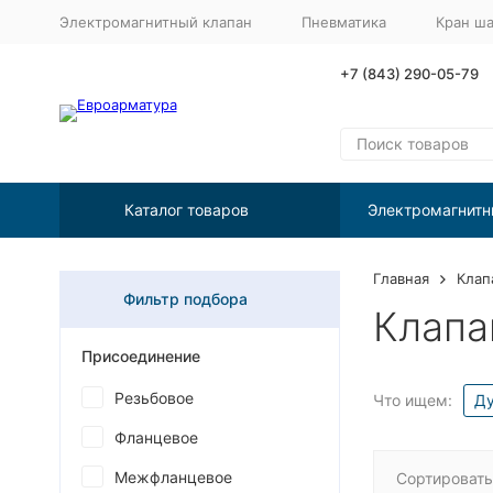
Электромагнитный клапан
Пневматика
Кран ш
+7 (843) 290-05-79
Каталог товаров
Электромагнитн
Главная
Клап
Фильтр подбора
Клапа
Присоединение
Резьбовое
Что ищем:
Ду
Фланцевое
Межфланцевое
Сортировать