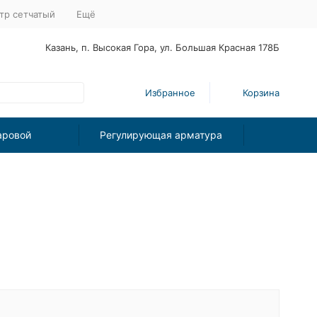
тр сетчатый
Ещё
Казань, п. Высокая Гора, ул. Большая Красная 178Б
Избранное
Корзина
аровой
Регулирующая арматура