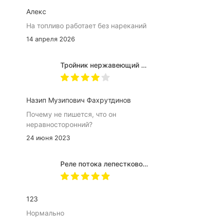
Алекс
На топливо работает без нареканий
14 апреля 2026
Тройник нержавеющий Ду8-50 AISI304
Назип Музипович Фахрутдинов
Почему не пишется, что он
неравносторонний?
24 июня 2023
Реле потока лепестковое ДР-П-03
123
Нормально