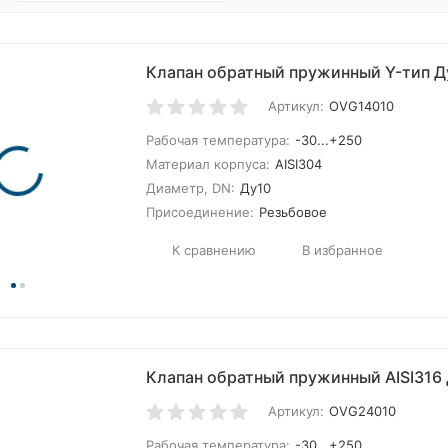
Клапан обратный пружинный Y-тип Д
Артикул:
OVG14010
покупателей
Рабочая температура:
-30...+250
Материал корпуса:
AISI304
Диаметр, DN:
Ду10
Присоединение:
Резьбовое
К сравнению
В избранное
Клапан обратный пружинный AISI316
Артикул:
OVG24010
Рабочая температура:
-30...+250