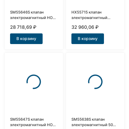
SM55646S клапан
HX55715 клапан
электромагнитный НО
электромагнитный
нержавеющий Ду32
нержавеющий Ду25
28 718,69
₽
32 960,06
₽
В корзину
В корзину
SM55647S клапан
SM55638S клапан
электромагнитный НО
электромагнитный 50