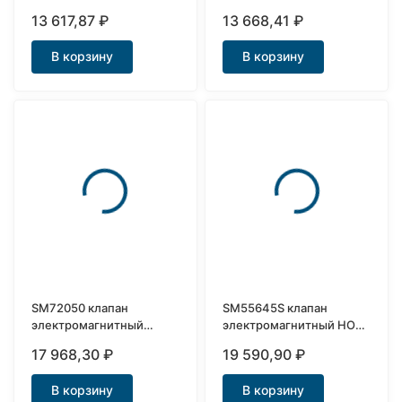
нержавеющий Ду20
Ду25
13 617,87
₽
13 668,41
₽
В корзину
В корзину
SM72050 клапан
SM55645S клапан
электромагнитный
электромагнитный НО
нержавеющий Ду15
нержавеющий Ду25
17 968,30
₽
19 590,90
₽
В корзину
В корзину