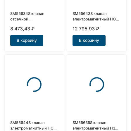
SM55634S клапан
SM55643S клапан
отсечной
электромагнитный НО
электромагнитный Ду20
нержавеющий Ду15
8 473,43
₽
12 795,93
₽
В корзину
В корзину
SM55644S клапан
SM55635S клапан
электромагнитный НО
электромагнитный НЗ