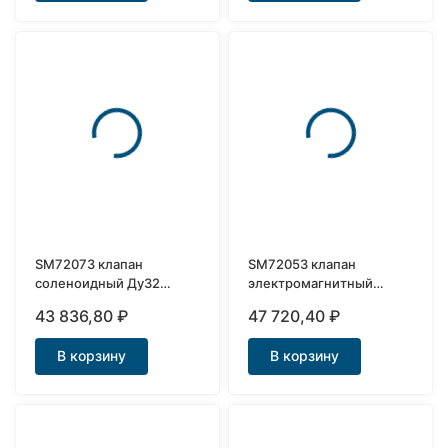
SM72073 клапан
SM72053 клапан
соленоидный Ду32
электромагнитный
нержавеющий НО
нержавеющий Ду32
43 836,80
₽
47 720,40
₽
В корзину
В корзину