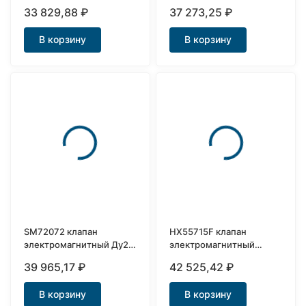
нержавеющий Ду40
мм
33 829,88
₽
37 273,25
₽
В корзину
В корзину
SM72072 клапан
HX55715F клапан
электромагнитный Ду25
электромагнитный
НО нержавеющий
нержавеющий Ду25
39 965,17
₽
42 525,42
₽
В корзину
В корзину