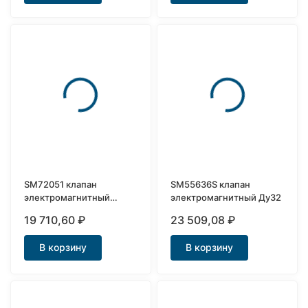
SM72051 клапан
SM55636S клапан
электромагнитный
электромагнитный Ду32
нержавеющий Ду20
19 710,60
₽
23 509,08
₽
В корзину
В корзину