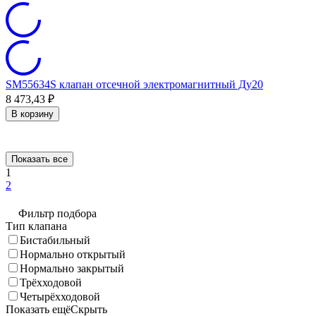
SM55634S клапан отсечной электромагнитный Ду20
8 473,43
₽
В корзину
Показать все
1
2
Фильтр подбора
Тип клапана
Бистабильный
Нормально открытый
Нормально закрытый
Трёхходовой
Четырёхходовой
Показать ещё
Скрыть