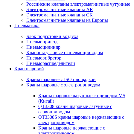
Российские клапаны электромагнитные чугунные
Электромагнитные клапаны AR
Электромагнитные клапаны СК
Электромагнитные клапаны из Европы
Пневматика
Блок подготовки воздуха
Пневмопривод
Пневмоцилиндр
Клапаны угловые с пневмоприводом
Пневмовибратор
Пневмораспределители
Кран шаровой
Краны шаровые с ISO площадкой
Краны шаровые с электроприводом
Краны шаровые латунные с приводом MS
(Китай)
QT3308 краны шаровые латунные с
сервоприводом
QT3308S краны шаровые нержавеющие с
электроприводом
Краны шаровые нержавеющие с
электроприводом