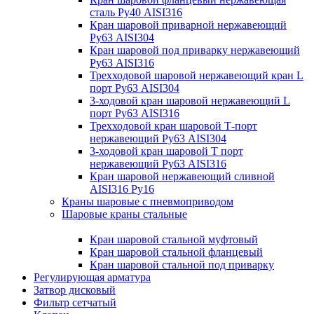
сталь Ру40 AISI316
Кран шаровой приварной нержавеющий
Ру63 AISI304
Кран шаровой под приварку нержавеющий
Ру63 AISI316
Трехходовой шаровой нержавеющий кран L
порт Ру63 AISI304
3-ходовой кран шаровой нержавеющий L
порт Ру63 AISI316
Трехходовой кран шаровой Т-порт
нержавеющий Ру63 AISI304
3-ходовой кран шаровой Т порт
нержавеющий Ру63 AISI316
Кран шаровой нержавеющий сливной
AISI316 Ру16
Краны шаровые с пневмоприводом
Шаровые краны стальные
Кран шаровой стальной муфтовый
Кран шаровой стальной фланцевый
Кран шаровой стальной под приварку
Регулирующая арматура
Затвор дисковый
Фильтр сетчатый