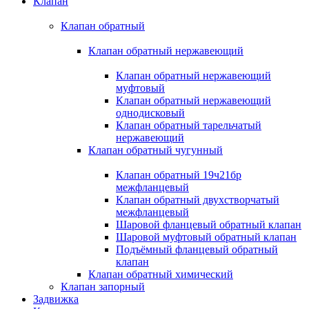
Клапан
Клапан обратный
Клапан обратный нержавеющий
Клапан обратный нержавеющий
муфтовый
Клапан обратный нержавеющий
однодисковый
Клапан обратный тарельчатый
нержавеющий
Клапан обратный чугунный
Клапан обратный 19ч21бр
межфланцевый
Клапан обратный двухстворчатый
межфланцевый
Шаровой фланцевый обратный клапан
Шаровой муфтовый обратный клапан
Подъёмный фланцевый обратный
клапан
Клапан обратный химический
Клапан запорный
Задвижка