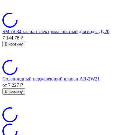
SM55634 клапан электромагнитный для воды Ду20
7 144,76
₽
В корзину
Соленоидный нержавеющий клапан AR-2W21
от 7 227
₽
В корзину