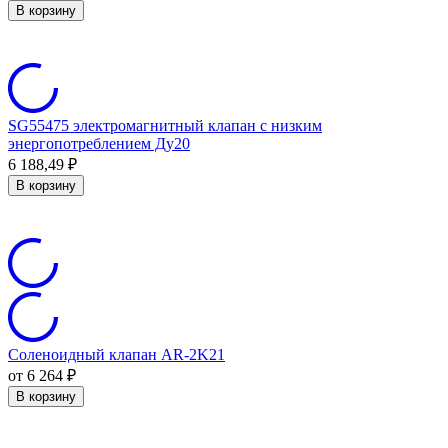
В корзину
SG55475 электромагнитный клапан с низким
энергопотреблением Ду20
6 188,49
₽
В корзину
Соленоидный клапан AR-2K21
от 6 264
₽
В корзину