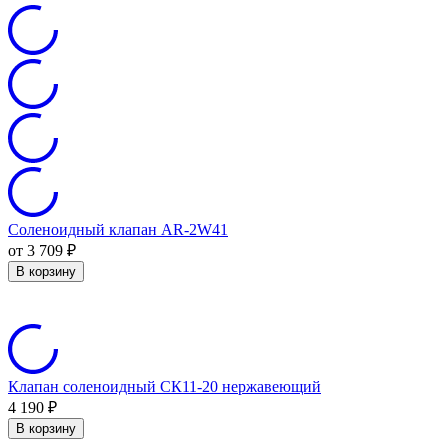
Соленоидный клапан AR-2W41
от 3 709
₽
В корзину
Клапан соленоидный СК11-20 нержавеющий
4 190
₽
В корзину