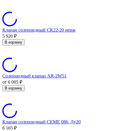
Клапан соленоидный СК22-20 нерж
5 920
₽
В корзину
Соленоидный клапан AR-2W51
от 6 005
₽
В корзину
Клапан соленоидный CEME 086, Ду20
6 165
₽