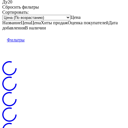
Ду20
Сбросить фильтры
Сортировать:
Цена
Название
Цена
Цена
Хиты продаж
Оценка
покупателей
Дата
добавления
В наличии
Фильтры