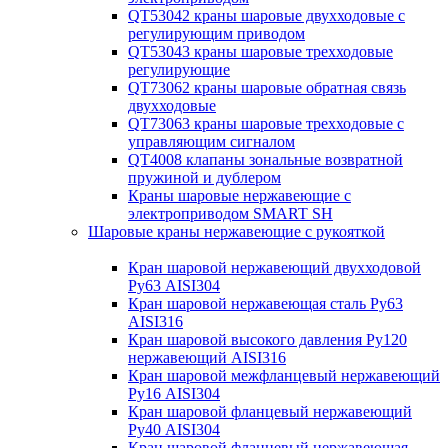
QT53042 краны шаровые двухходовые с
регулирующим приводом
QT53043 краны шаровые трехходовые
регулирующие
QT73062 краны шаровые обратная связь
двухходовые
QT73063 краны шаровые трехходовые с
управляющим сигналом
QT4008 клапаны зональные возвратной
пружиной и дублером
Краны шаровые нержавеющие с
электроприводом SMART SH
Шаровые краны нержавеющие с рукояткой
Кран шаровой нержавеющий двухходовой
Ру63 AISI304
Кран шаровой нержавеющая сталь Ру63
AISI316
Кран шаровой высокого давления Ру120
нержавеющий AISI316
Кран шаровой межфланцевый нержавеющий
Ру16 AISI304
Кран шаровой фланцевый нержавеющий
Ру40 AISI304
Кран шаровой фланцевый нержавеющая