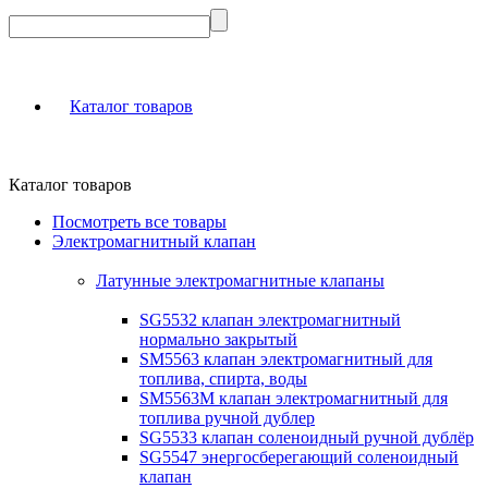
Каталог товаров
Каталог товаров
Посмотреть все товары
Электромагнитный клапан
Латунные электромагнитные клапаны
SG5532 клапан электромагнитный
нормально закрытый
SM5563 клапан электромагнитный для
топлива, спирта, воды
SM5563M клапан электромагнитный для
топлива ручной дублер
SG5533 клапан соленоидный ручной дублёр
SG5547 энергосберегающий соленоидный
клапан