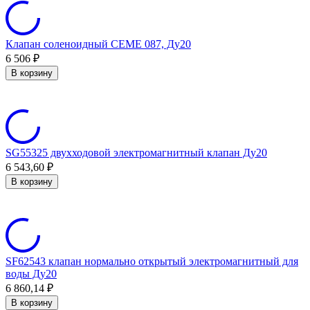
Клапан соленоидный CEME 087, Ду20
6 506
₽
В корзину
SG55325 двухходовой электромагнитный клапан Ду20
6 543,60
₽
В корзину
SF62543 клапан нормально открытый электромагнитный для
воды Ду20
6 860,14
₽
В корзину