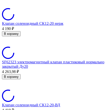
Клапан соленоидный СК12-20 нерж
4 190
₽
В корзину
SF62323 электромагнитный клапан пластиковый нормально
закрытый Ду20
4 263,98
₽
В корзину
Клапан соленоидный СК12-20-ВД