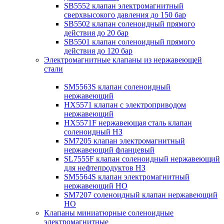
SB5552 клапан электромагнитный
сверхвысокого давления до 150 бар
SB5502 клапан соленоидный прямого
действия до 20 бар
SB5501 клапан соленоидный прямого
действия до 120 бар
Электромагнитные клапаны из нержавеющей
стали
SM5563S клапан соленоидный
нержавеющий
HX5571 клапан с электроприводом
нержавеющий
HX5571F нержавеющая сталь клапан
соленоидный НЗ
SM7205 клапан электромагнитный
нержавеющий фланцевый
SL7555F клапан соленоидный нержавеющий
для нефтепродуктов НЗ
SM5564S клапан электромагнитный
нержавеющий НО
SM7207 соленоидный клапан нержавеющий
НО
Клапаны миниатюрные соленоидные
электромагнитные