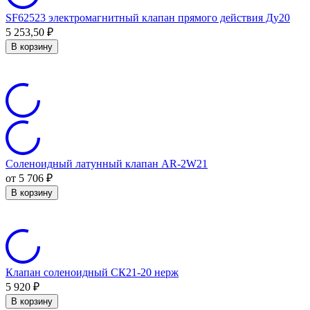
SF62523 электромагнитный клапан прямого действия Ду20
5 253,50
₽
В корзину
Соленоидный латунный клапан AR-2W21
от 5 706
₽
В корзину
Клапан соленоидный СК21-20 нерж
5 920
₽
В корзину