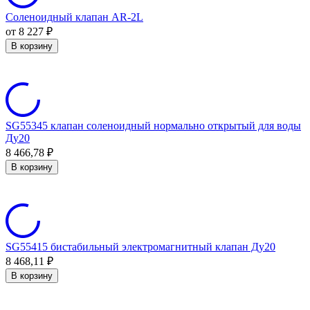
Соленоидный клапан AR-2L
от 8 227
₽
В корзину
SG55345 клапан соленоидный нормально открытый для воды
Ду20
8 466,78
₽
В корзину
SG55415 бистабильный электромагнитный клапан Ду20
8 468,11
₽
В корзину