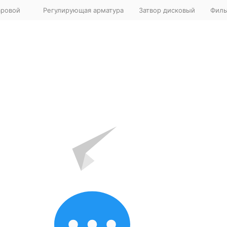
аровой
Регулирующая арматура
Затвор дисковый
Филь