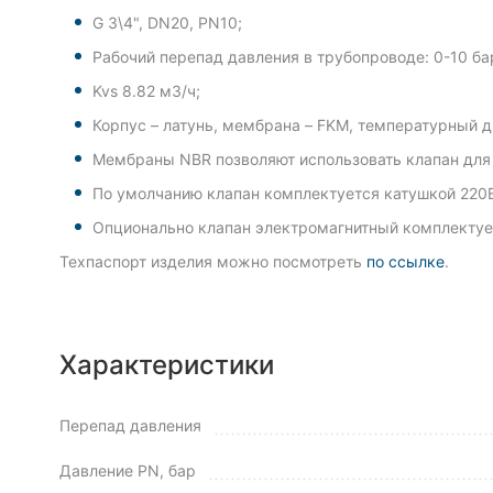
G 3\4", DN20, PN10;
Рабочий перепад давления в трубопроводе: 0-10 ба
Kvs 8.82 м3/ч;
Корпус – латунь, мембрана – FKM, температурный ди
Мембраны NBR позволяют использовать клапан для н
По умолчанию клапан комплектуется катушкой 220В
Опционально клапан электромагнитный комплектует
Техпаспорт изделия можно посмотреть
по ссылке
.
Характеристики
Перепад давления
Давление PN, бар