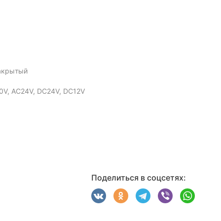
акрытый
0V, AC24V, DC24V, DC12V
Поделиться в соцсетях: