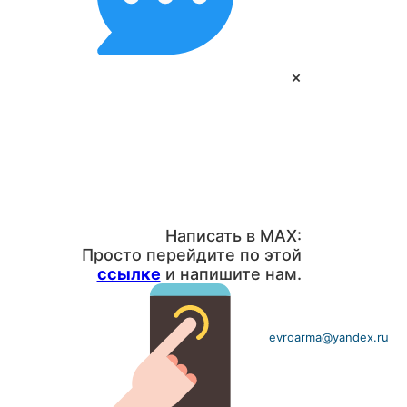
×
Написать в MAX:
Просто перейдите по этой
ссылке
и напишите нам.
evroarma@yandex.ru