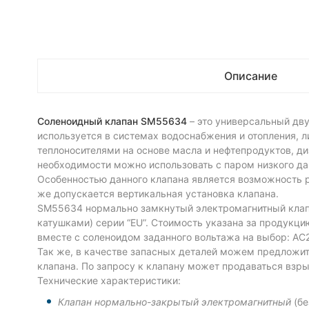
Описание
Соленоидный клапан SM55634
– это универсальный дву
используется в системах водоснабжения и отопления, лин
теплоносителями на основе масла и нефтепродуктов, ди
необходимости можно использовать с паром низкого дав
Особенностью данного клапана является возможность р
же допускается вертикальная установка клапана.
SM55634 нормально замкнутый электромагнитный клапан
катушками) серии “EU”. Стоимость указана за продукци
вместе с соленоидом заданного вольтажа на выбор: AC2
Так же, в качестве запасных деталей можем предложит
клапана. По запросу к клапану может продаваться взр
Технические характеристики:
Клапан нормально-закрытый электромагнитный
(бе