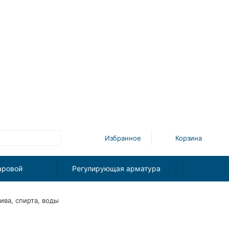
Избранное
Корзина
аровой
Регулирующая арматура
ва, спирта, воды