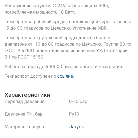
Напряжение катушки DC24V, класс защиты IP65,
потребляемая мощность 18 Ватт.
Температура рабочей среды, протекающей через клапан от
-5 до 90 градусов по Цельсию. Уплотнение NBR.
Температура окружающей среды должна быть в
диапазоне от -10 до 80 градусов по Цельсию. Группа В3 по
ГОСТ Р 52931; климатическое исполнение УХЛ категории
3.1 по ГОСТ 15150.
Работа на отказ до 500000 циклов открытия-закрытия.
Техпаспорт доступен по
ссылке
.
Характеристики
Перепад давления
0-10 бар
Давление PN, бар
Ру10
Материал корпуса
Латунь