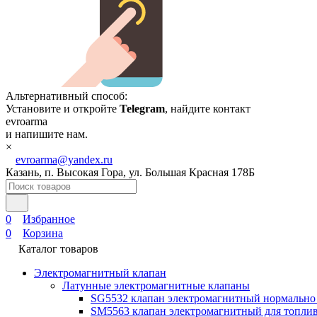
Альтернативный способ:
Установите и откройте
Telegram
, найдите контакт
evroarma
и напишите нам.
×
evroarma@yandex.ru
Казань, п. Высокая Гора, ул. Большая Красная 178Б
0
Избранное
0
Корзина
Каталог товаров
Электромагнитный клапан
Латунные электромагнитные клапаны
SG5532 клапан электромагнитный нормально
SM5563 клапан электромагнитный для топлив