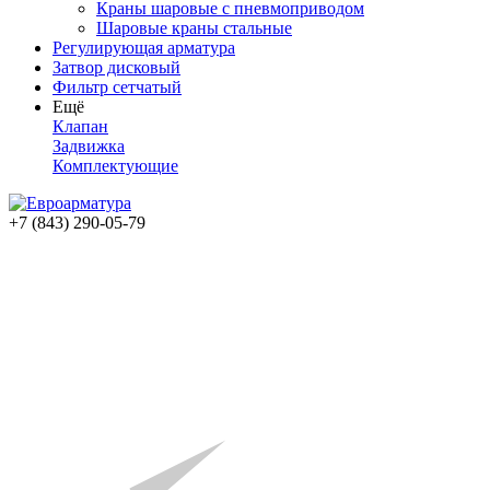
Краны шаровые с пневмоприводом
Шаровые краны стальные
Регулирующая арматура
Затвор дисковый
Фильтр сетчатый
Ещё
Клапан
Задвижка
Комплектующие
+7 (843) 290-05-79