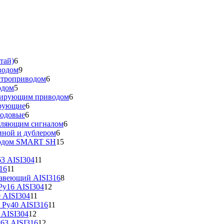
тай)
6
водом
9
ктроприводом
6
одом
5
улирующим приводом
6
ирующие
6
ходовые
6
вляющим сигналом
6
иной и дублером
6
водом SMART SH
15
3 AISI304
11
16
11
жавеющий AISI316
8
у16 AISI304
12
 AISI304
11
 Ру40 AISI316
11
 AISI304
12
63 AISI316
12