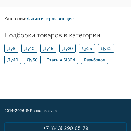
Категории:
Фитинги нержавеющие
Подборки товаров в категории
Ду8
Ду10
Ду15
Ду20
Ду25
Ду32
Ду40
Ду50
Сталь AISI304
Резьбовое
2014-2026 © Евроарматура
+7 (843) 290-05-79