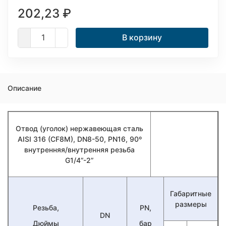
202,23
₽
В корзину
Описание
Отвод (уголок) нержавеющая сталь
AISI 316 (CF8M)
, DN8-50, PN16, 90º
внутренняя/внутренняя резьба
G1/4”-2”
Габаритные
размеры
Резьба,
PN
,
DN
Дюймы
бар