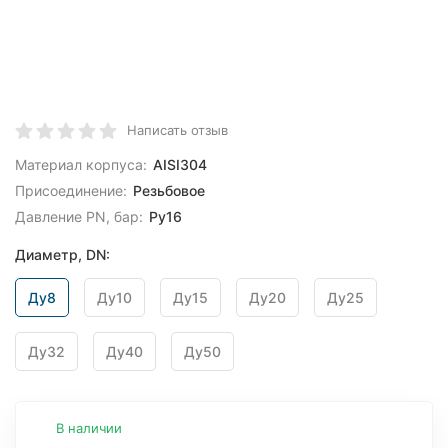
Написать отзыв
Материал корпуса:
AISI304
Присоединение:
Резьбовое
Давление PN, бар:
Ру16
Диаметр, DN:
Ду8
Ду10
Ду15
Ду20
Ду25
Ду32
Ду40
Ду50
В наличии