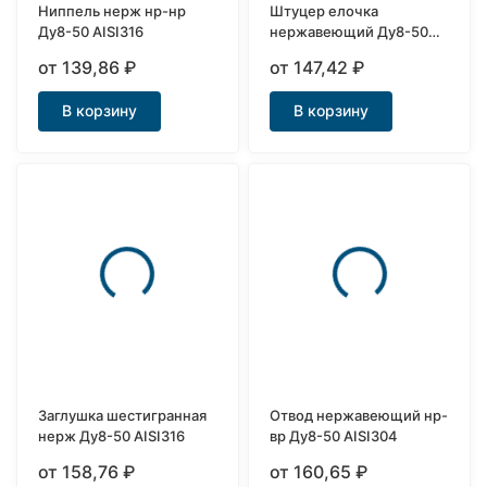
Ниппель нерж нр-нр
Штуцер елочка
Ду8-50 AISI316
нержавеющий Ду8-50
AISI304
от 139,86
₽
от 147,42
₽
В корзину
В корзину
Заглушка шестигранная
Отвод нержавеющий нр-
нерж Ду8-50 AISI316
вр Ду8-50 AISI304
от 158,76
₽
от 160,65
₽