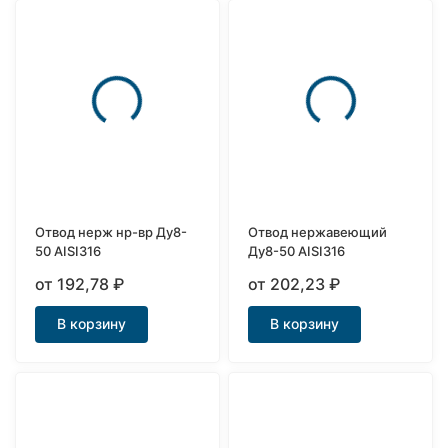
Отвод нерж нр-вр Ду8-
Отвод нержавеющий
50 AISI316
Ду8-50 AISI316
от 192,78
₽
от 202,23
₽
В корзину
В корзину