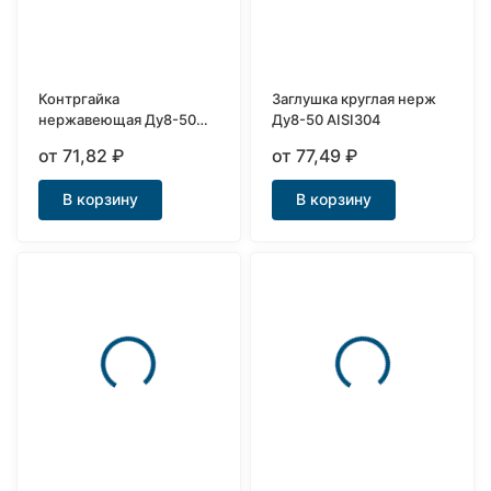
Контргайка
Заглушка круглая нерж
нержавеющая Ду8-50
Ду8-50 AISI304
AISI304
от 71,82
₽
от 77,49
₽
В корзину
В корзину