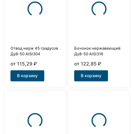
Отвод нерж 45 градусов
Бочонок нержавеющий
Ду8-50 AISI304
Ду8-50 AISI316
от 115,29
₽
от 122,85
₽
В корзину
В корзину