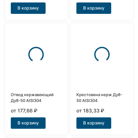
В корзину
В корзину
Отвод нержавеющий
Крестовина нерж Ду8-
Ду8-50 AISI304
50 AISI304
от 177,66
₽
от 183,33
₽
В корзину
В корзину