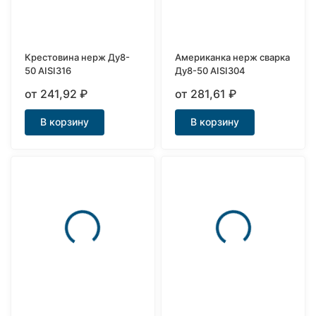
Крестовина нерж Ду8-
Американка нерж сварка
50 AISI316
Ду8-50 AISI304
от 241,92
₽
от 281,61
₽
В корзину
В корзину