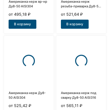
Американка нерж вр-нр
Американка нерж
Ду8-50 AISI304
резьба-приварка Ду8-50
AISI304
от 495,18
₽
от 521,64
₽
В корзину
В корзину
Американка нерж Ду8-
Американка нерж под
50 AISI304
сварку Ду8-50 AISI316
от 525,42
₽
от 565,11
₽