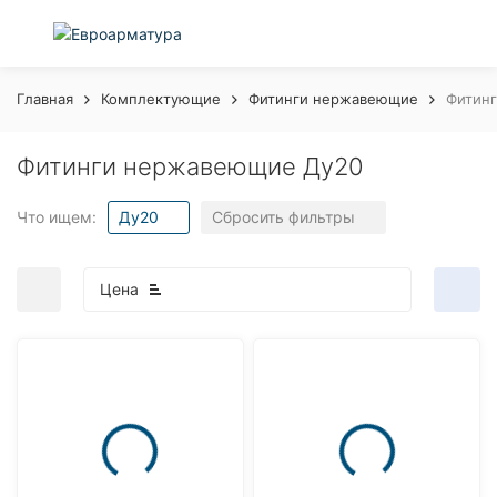
Главная
Комплектующие
Фитинги нержавеющие
Фитин
Фитинги нержавеющие Ду20
Что ищем:
Ду20
Сбросить фильтры
Цена
покупателей