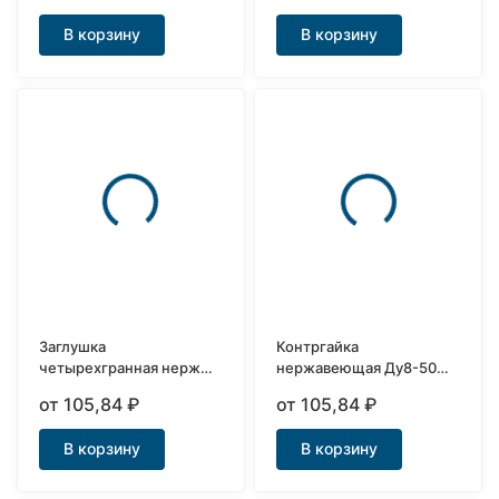
В корзину
В корзину
Заглушка
Контргайка
четырехгранная нерж
нержавеющая Ду8-50
Ду8-50 AISI316
AISI316
от 105,84
₽
от 105,84
₽
В корзину
В корзину