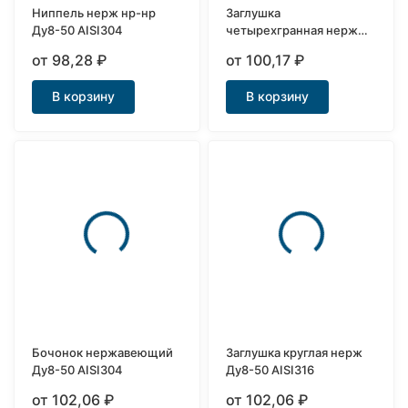
Ниппель нерж нр-нр
Заглушка
Ду8-50 AISI304
четырехгранная нерж
Ду8-50 AISI304
от 98,28
₽
от 100,17
₽
В корзину
В корзину
Бочонок нержавеющий
Заглушка круглая нерж
Ду8-50 AISI304
Ду8-50 AISI316
от 102,06
₽
от 102,06
₽