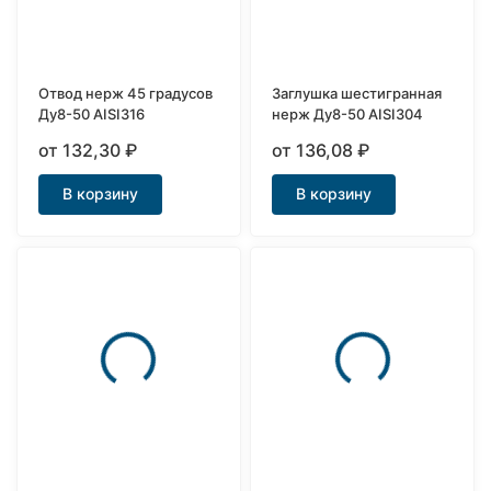
Отвод нерж 45 градусов
Заглушка шестигранная
Ду8-50 AISI316
нерж Ду8-50 AISI304
от 132,30
₽
от 136,08
₽
В корзину
В корзину