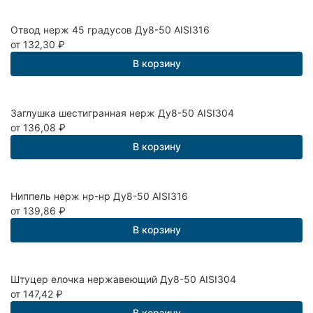
Отвод нерж 45 градусов Ду8-50 AISI316
от 132,30
₽
В корзину
Заглушка шестигранная нерж Ду8-50 AISI304
от 136,08
₽
В корзину
Ниппель нерж нр-нр Ду8-50 AISI316
от 139,86
₽
В корзину
Штуцер елочка нержавеющий Ду8-50 AISI304
от 147,42
₽
В корзину