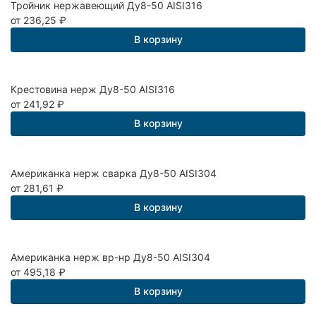
Тройник нержавеющий Ду8-50 AISI316
от 236,25
₽
В корзину
Крестовина нерж Ду8-50 AISI316
от 241,92
₽
В корзину
Американка нерж сварка Ду8-50 AISI304
от 281,61
₽
В корзину
Американка нерж вр-нр Ду8-50 AISI304
от 495,18
₽
В корзину