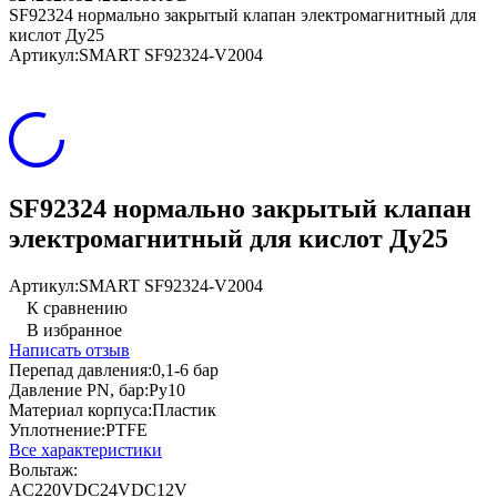
SF92324 нормально закрытый клапан электромагнитный для
кислот Ду25
Артикул:
SMART SF92324-V2004
SF92324 нормально закрытый клапан
электромагнитный для кислот Ду25
Артикул:
SMART SF92324-V2004
К сравнению
В избранное
Написать отзыв
Перепад давления:
0,1-6 бар
Давление PN, бар:
Ру10
Материал корпуса:
Пластик
Уплотнение:
PTFE
Все характеристики
Вольтаж:
AC220V
DC24V
DC12V