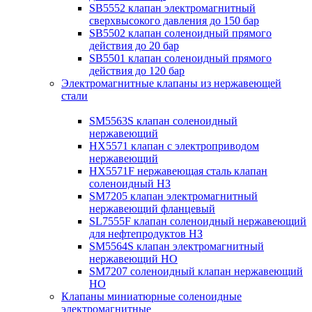
SB5552 клапан электромагнитный
сверхвысокого давления до 150 бар
SB5502 клапан соленоидный прямого
действия до 20 бар
SB5501 клапан соленоидный прямого
действия до 120 бар
Электромагнитные клапаны из нержавеющей
стали
SM5563S клапан соленоидный
нержавеющий
HX5571 клапан с электроприводом
нержавеющий
HX5571F нержавеющая сталь клапан
соленоидный НЗ
SM7205 клапан электромагнитный
нержавеющий фланцевый
SL7555F клапан соленоидный нержавеющий
для нефтепродуктов НЗ
SM5564S клапан электромагнитный
нержавеющий НО
SM7207 соленоидный клапан нержавеющий
НО
Клапаны миниатюрные соленоидные
электромагнитные