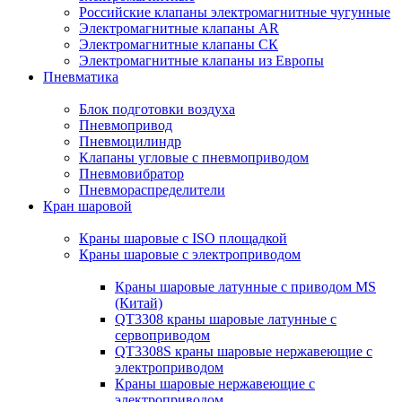
Российские клапаны электромагнитные чугунные
Электромагнитные клапаны AR
Электромагнитные клапаны СК
Электромагнитные клапаны из Европы
Пневматика
Блок подготовки воздуха
Пневмопривод
Пневмоцилиндр
Клапаны угловые с пневмоприводом
Пневмовибратор
Пневмораспределители
Кран шаровой
Краны шаровые с ISO площадкой
Краны шаровые с электроприводом
Краны шаровые латунные с приводом MS
(Китай)
QT3308 краны шаровые латунные с
сервоприводом
QT3308S краны шаровые нержавеющие с
электроприводом
Краны шаровые нержавеющие с
электроприводом