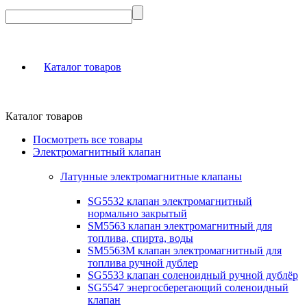
Каталог товаров
Каталог товаров
Посмотреть все товары
Электромагнитный клапан
Латунные электромагнитные клапаны
SG5532 клапан электромагнитный
нормально закрытый
SM5563 клапан электромагнитный для
топлива, спирта, воды
SM5563M клапан электромагнитный для
топлива ручной дублер
SG5533 клапан соленоидный ручной дублёр
SG5547 энергосберегающий соленоидный
клапан