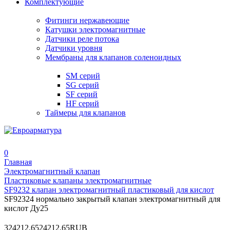
Комплектующие
Фитинги нержавеющие
Катушки электромагнитные
Датчики реле потока
Датчики уровня
Мембраны для клапанов соленоидных
SM серий
SG серий
SF серий
HF серий
Таймеры для клапанов
0
Главная
Электромагнитный клапан
Пластиковые клапаны электромагнитные
SF9232 клапан электромагнитный пластиковый для кислот
SF92324 нормально закрытый клапан электромагнитный для
кислот Ду25
3
24212.65
24212.65
RUB