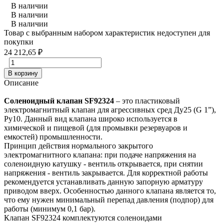
В наличии
В наличии
В наличии
Товар с выбранным набором характеристик недоступен для
покупки
24 212,65
₽
В корзину
Описание
Соленоидный клапан SF92324
– это пластиковый
электромагнитный клапан для агрессивных сред Ду25 (G 1”),
Ру10. Данный вид клапана широко используется в
химической и пищевой (для промывки резервуаров и
емкостей) промышленности.
Принцип действия нормального закрытого
электромагнитного клапана: при подаче напряжения на
соленоидную катушку - вентиль открывается, при снятии
напряжения - вентиль закрывается. Для корректной работы
рекомендуется устанавливать данную запорную арматуру
приводом вверх. Особенностью данного клапана является то,
что ему нужен минимальный перепад давления (подпор) для
работы (минимум 0,1 бар).
Клапан SF92324 комплектуются соленоидами