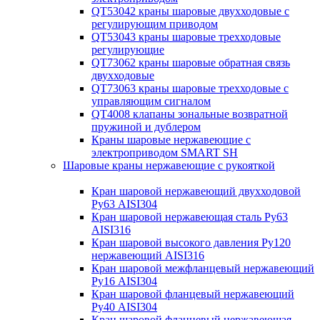
QT53042 краны шаровые двухходовые с
регулирующим приводом
QT53043 краны шаровые трехходовые
регулирующие
QT73062 краны шаровые обратная связь
двухходовые
QT73063 краны шаровые трехходовые с
управляющим сигналом
QT4008 клапаны зональные возвратной
пружиной и дублером
Краны шаровые нержавеющие с
электроприводом SMART SH
Шаровые краны нержавеющие с рукояткой
Кран шаровой нержавеющий двухходовой
Ру63 AISI304
Кран шаровой нержавеющая сталь Ру63
AISI316
Кран шаровой высокого давления Ру120
нержавеющий AISI316
Кран шаровой межфланцевый нержавеющий
Ру16 AISI304
Кран шаровой фланцевый нержавеющий
Ру40 AISI304
Кран шаровой фланцевый нержавеющая