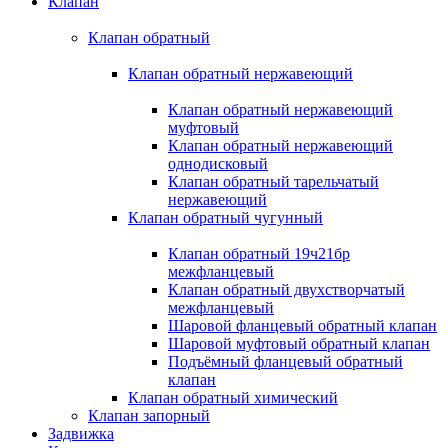
Клапан
Клапан обратный
Клапан обратный нержавеющий
Клапан обратный нержавеющий
муфтовый
Клапан обратный нержавеющий
однодисковый
Клапан обратный тарельчатый
нержавеющий
Клапан обратный чугунный
Клапан обратный 19ч21бр
межфланцевый
Клапан обратный двухстворчатый
межфланцевый
Шаровой фланцевый обратный клапан
Шаровой муфтовый обратный клапан
Подъёмный фланцевый обратный
клапан
Клапан обратный химический
Клапан запорный
Задвижка