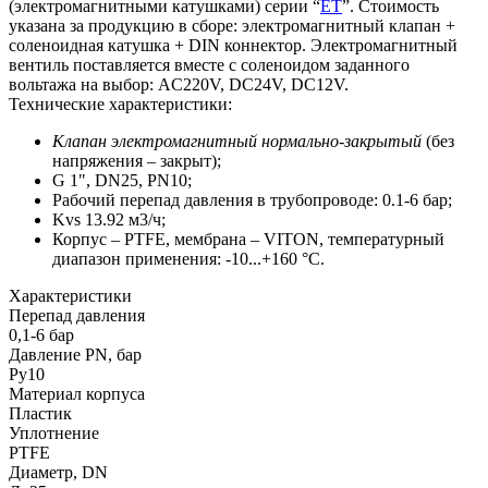
(электромагнитными катушками) серии “
ET
”. Стоимость
указана за продукцию в сборе: электромагнитный клапан +
соленоидная катушка + DIN коннектор. Электромагнитный
вентиль поставляется вместе с соленоидом заданного
вольтажа на выбор: AC220V, DC24V, DC12V.
Технические характеристики:
Клапан электромагнитный нормально-закрытый
(без
напряжения – закрыт);
G 1", DN25, PN10;
Рабочий перепад давления в трубопроводе: 0.1-6 бар;
Kvs 13.92 м3/ч;
Корпус – PTFE, мембрана – VITON, температурный
диапазон применения: -10...+160 °С.
Характеристики
Перепад давления
0,1-6 бар
Давление PN, бар
Ру10
Материал корпуса
Пластик
Уплотнение
PTFE
Диаметр, DN