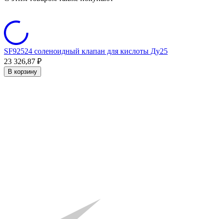
SF92524 соленоидный клапан для кислоты Ду25
23 326,87
₽
В корзину