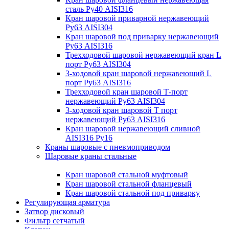
сталь Ру40 AISI316
Кран шаровой приварной нержавеющий
Ру63 AISI304
Кран шаровой под приварку нержавеющий
Ру63 AISI316
Трехходовой шаровой нержавеющий кран L
порт Ру63 AISI304
3-ходовой кран шаровой нержавеющий L
порт Ру63 AISI316
Трехходовой кран шаровой Т-порт
нержавеющий Ру63 AISI304
3-ходовой кран шаровой Т порт
нержавеющий Ру63 AISI316
Кран шаровой нержавеющий сливной
AISI316 Ру16
Краны шаровые с пневмоприводом
Шаровые краны стальные
Кран шаровой стальной муфтовый
Кран шаровой стальной фланцевый
Кран шаровой стальной под приварку
Регулирующая арматура
Затвор дисковый
Фильтр сетчатый