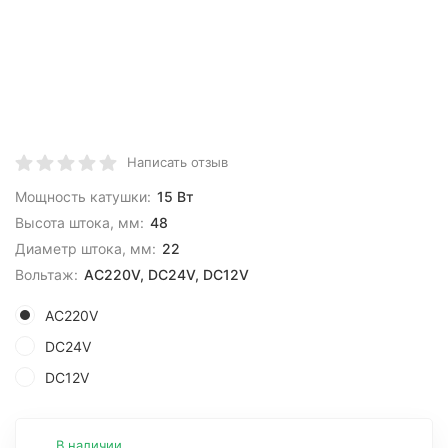
Написать отзыв
Мощность катушки:
15 Вт
Высота штока, мм:
48
Диаметр штока, мм:
22
Вольтаж:
AC220V, DC24V, DC12V
AC220V
DC24V
DC12V
В наличии