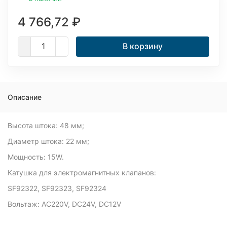
4 766,72
₽
В корзину
Описание
Высота штока: 48 мм;
Диаметр штока: 22 мм;
Мощность: 15W.
Катушка для электромагнитных клапанов:
SF92322, SF92323, SF92324
Вольтаж: AC220V, DC24V, DC12V