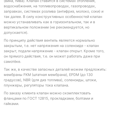
(вина, пива). Клапан ставится в системах отопления,
водоснабжения, на топливопроводах, газопроводах,
заправках, системах розлива (антифриз, молоко, соки) и
так далее. В силу конструктивных особенностей клапан
можно устанавливать как в горизонтальном, так и в
вертикальном положении (не рекомендуется, но
допускается).
По принципу действия вентиль является нормально
закрытым, т.е. нет напряжения на соленоиде - клапан
закрыт, подали напряжение - клапан открыт. Кроме того,
он прямого действия, т.е. он может работать даже при
самотёке.
Так же, в качестве запасных деталей можем предложить:
мембраны FKM (штатная мембрана), EPDM (до 130
градусов), NBR (для диз топлива), соленоиды, штоки,
плунжеры, регуляторы тока клапана.
По заказу клиента клапан можно скомплектовать
фланцами по ГОСТ 12815, прокладками, болтами и
гайками.