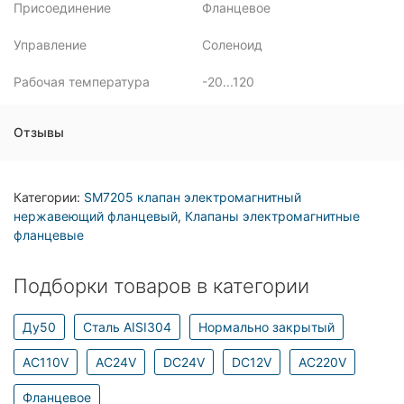
Присоединение
Фланцевое
Управление
Соленоид
Рабочая температура
-20...120
Отзывы
Категории:
SM7205 клапан электромагнитный
нержавеющий фланцевый
,
Клапаны электромагнитные
фланцевые
Подборки товаров в категории
Ду50
Сталь AISI304
Нормально закрытый
AC110V
AC24V
DC24V
DC12V
AC220V
Фланцевое