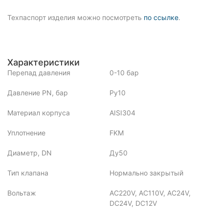
Техпаспорт изделия можно посмотреть
по ссылке
.
Характеристики
Перепад давления
0-10 бар
Давление PN, бар
Ру10
Материал корпуса
AISI304
Уплотнение
FKM
Диаметр, DN
Ду50
Тип клапана
Нормально закрытый
Вольтаж
AC220V, AC110V, AC24V,
DC24V, DC12V