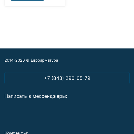
2014-2026 © Евроарматура
+7 (843) 290-05-79
Написать в мессенджеры:
Контакты: