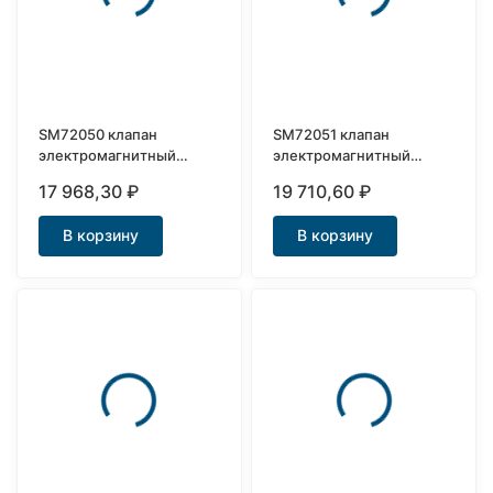
SM72050 клапан
SM72051 клапан
электромагнитный
электромагнитный
нержавеющий Ду15
нержавеющий Ду20
17 968,30
₽
19 710,60
₽
В корзину
В корзину