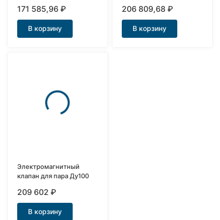
чугунный Ду125
Ду150
171 585,96
₽
206 809,68
₽
В корзину
В корзину
Электромагнитный
клапан для пара Ду100
209 602
₽
В корзину