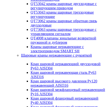
QT53042 краны шаровые двухходовые с
регулирующим приводом
QT53043 краны шаровые трехходовые
регулирующие
QT73062 краны шаровые обратная связь
двухходовые
QT73063 краны шаровые трехходовые с
управляющим сигналом
QT4008 клапаны зональные возвратной
пружиной и дублером
Краны шаровые нержавеющие с
электроприводом SMART SH
Шаровые краны нержавеющие с рукояткой
Кран шаровой нержавеющий двухходовой
Ру63 AISI304
Кран шаровой нержавеющая сталь Ру63
AISI316
Кран шаровой высокого давления Ру120
нержавеющий AISI316
Кран шаровой межфланцевый нержавеющий
Ру16 AISI304
Кран шаровой фланцевый нержавеющий
Ру40 AISI304
Кран шаровой фланцевый нержавеющая