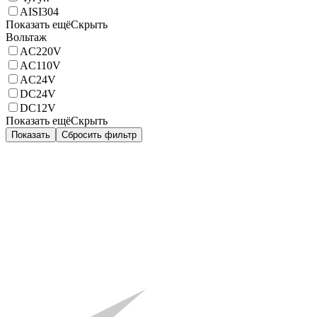
AISI304
Показать ещё
Скрыть
Вольтаж
AC220V
AC110V
AC24V
DC24V
DC12V
Показать ещё
Скрыть
Показать
Сбросить фильтр