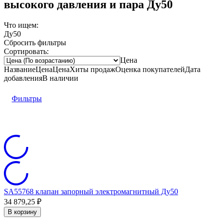
высокого давления и пара Ду50
Что ищем:
Ду50
Сбросить фильтры
Сортировать:
Цена
Название
Цена
Цена
Хиты продаж
Оценка
покупателей
Дата
добавления
В наличии
Фильтры
SA55768 клапан запорный электромагнитный Ду50
34 879,25
₽
В корзину