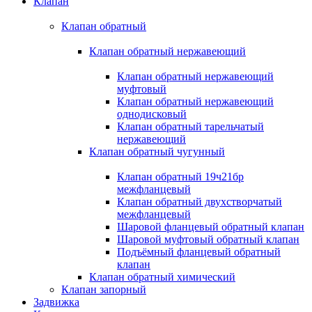
Клапан
Клапан обратный
Клапан обратный нержавеющий
Клапан обратный нержавеющий
муфтовый
Клапан обратный нержавеющий
однодисковый
Клапан обратный тарельчатый
нержавеющий
Клапан обратный чугунный
Клапан обратный 19ч21бр
межфланцевый
Клапан обратный двухстворчатый
межфланцевый
Шаровой фланцевый обратный клапан
Шаровой муфтовый обратный клапан
Подъёмный фланцевый обратный
клапан
Клапан обратный химический
Клапан запорный
Задвижка