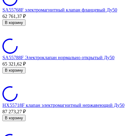
SA55768F электромагнитный клапан фланцевый Ду50
62 761,37
₽
В корзину
SA55788F Электроклапан нормально открытый Ду50
65 321,62
₽
В корзину
HX55718F клапан электромагнитный нержавеющий Ду50
87 273,27
₽
В корзину