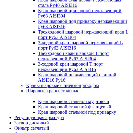
сталь Ру40 AISI316
Кран шаровой приварной нержавеющий
Ру63 AISI304
Кран шаровой под приварку нержавеющий
Ру63 AISI316
Трехходовой шаровой нержавеющий кран L
порт Ру63 AISI304
3-ходовой кран шаровой нержавеющий L
порт Ру63 AISI316
Трехходовой кран шаровой Т-порт
нержавеющий Ру63 AISI304
3-ходовой кран шаровой Т порт
нержавеющий Ру63 AISI316
Кран шаровой нержавеющий сливной
AISI316 Ру16
Краны шаровые с пневмоприводом
Шаровые краны стальные
Кран шаровой стальной муфтовый
Кран шаровой стальной фланцевый
Кран шаровой стальной под приварку
Регулирующая арматура
Затвор дисковый
Фильтр сетчатый