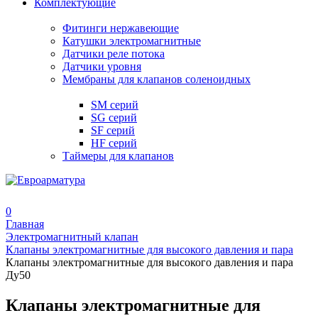
Комплектующие
Фитинги нержавеющие
Катушки электромагнитные
Датчики реле потока
Датчики уровня
Мембраны для клапанов соленоидных
SM серий
SG серий
SF серий
HF серий
Таймеры для клапанов
0
Главная
Электромагнитный клапан
Клапаны электромагнитные для высокого давления и пара
Клапаны электромагнитные для высокого давления и пара
Ду50
Клапаны электромагнитные для