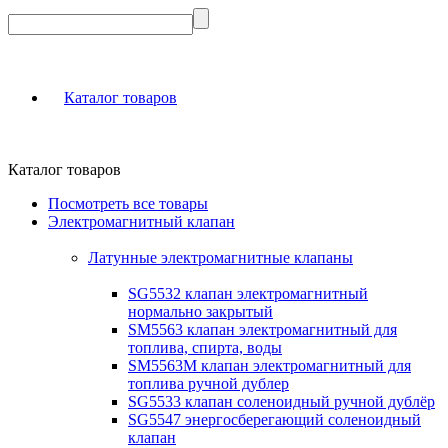
Каталог товаров
Каталог товаров
Посмотреть все товары
Электромагнитный клапан
Латунные электромагнитные клапаны
SG5532 клапан электромагнитный
нормально закрытый
SM5563 клапан электромагнитный для
топлива, спирта, воды
SM5563M клапан электромагнитный для
топлива ручной дублер
SG5533 клапан соленоидный ручной дублёр
SG5547 энергосберегающий соленоидный
клапан