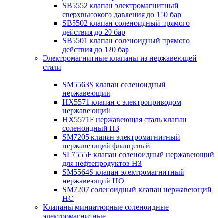
SB5552 клапан электромагнитный
сверхвысокого давления до 150 бар
SB5502 клапан соленоидный прямого
действия до 20 бар
SB5501 клапан соленоидный прямого
действия до 120 бар
Электромагнитные клапаны из нержавеющей
стали
SM5563S клапан соленоидный
нержавеющий
HX5571 клапан с электроприводом
нержавеющий
HX5571F нержавеющая сталь клапан
соленоидный НЗ
SM7205 клапан электромагнитный
нержавеющий фланцевый
SL7555F клапан соленоидный нержавеющий
для нефтепродуктов НЗ
SM5564S клапан электромагнитный
нержавеющий НО
SM7207 соленоидный клапан нержавеющий
НО
Клапаны миниатюрные соленоидные
электромагнитные