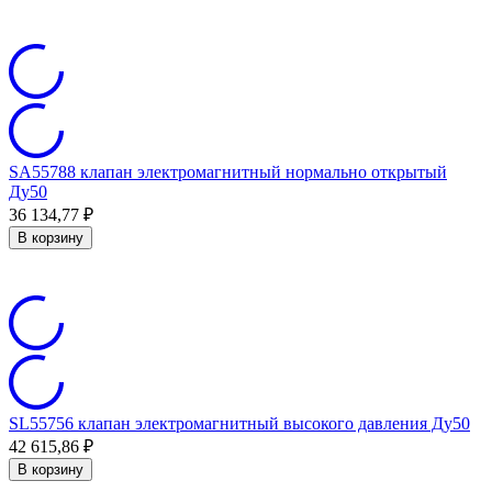
SA55788 клапан электромагнитный нормально открытый
Ду50
36 134,77
₽
В корзину
SL55756 клапан электромагнитный высокого давления Ду50
42 615,86
₽
В корзину