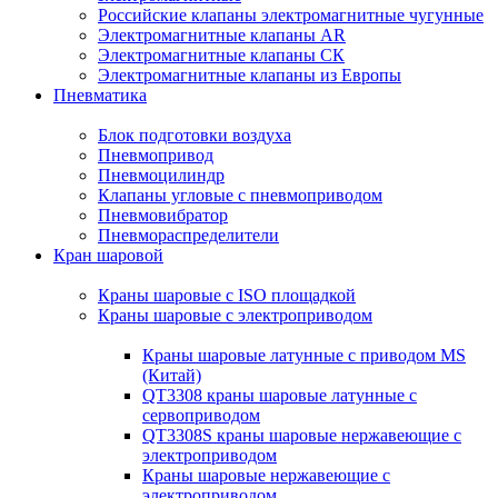
Российские клапаны электромагнитные чугунные
Электромагнитные клапаны AR
Электромагнитные клапаны СК
Электромагнитные клапаны из Европы
Пневматика
Блок подготовки воздуха
Пневмопривод
Пневмоцилиндр
Клапаны угловые с пневмоприводом
Пневмовибратор
Пневмораспределители
Кран шаровой
Краны шаровые с ISO площадкой
Краны шаровые с электроприводом
Краны шаровые латунные с приводом MS
(Китай)
QT3308 краны шаровые латунные с
сервоприводом
QT3308S краны шаровые нержавеющие с
электроприводом
Краны шаровые нержавеющие с
электроприводом