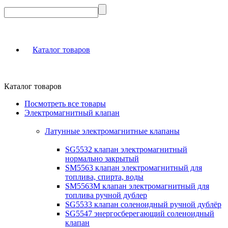
Каталог товаров
Каталог товаров
Посмотреть все товары
Электромагнитный клапан
Латунные электромагнитные клапаны
SG5532 клапан электромагнитный
нормально закрытый
SM5563 клапан электромагнитный для
топлива, спирта, воды
SM5563M клапан электромагнитный для
топлива ручной дублер
SG5533 клапан соленоидный ручной дублёр
SG5547 энергосберегающий соленоидный
клапан