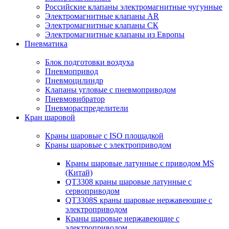
Российские клапаны электромагнитные чугунные
Электромагнитные клапаны AR
Электромагнитные клапаны СК
Электромагнитные клапаны из Европы
Пневматика
Блок подготовки воздуха
Пневмопривод
Пневмоцилиндр
Клапаны угловые с пневмоприводом
Пневмовибратор
Пневмораспределители
Кран шаровой
Краны шаровые с ISO площадкой
Краны шаровые с электроприводом
Краны шаровые латунные с приводом MS
(Китай)
QT3308 краны шаровые латунные с
сервоприводом
QT3308S краны шаровые нержавеющие с
электроприводом
Краны шаровые нержавеющие с
электроприводом