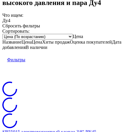
высокого давления и пара Ду4
Что ищем:
Ду4
Сбросить фильтры
Сортировать:
Цена
Название
Цена
Цена
Хиты продаж
Оценка
покупателей
Дата
добавления
В наличии
Фильтры
SB55015 электромагнитный клапан 3\8" PN45