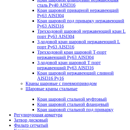
сталь Ру40 AISI316
Кран шаровой приварной нержавеющий
Ру63 AISI304
Кран шаровой под приварку нержавеющий
Ру63 AISI316
Трехходовой шаровой нержавеющий кран L
порт Ру63 AISI304
3-ходовой кран шаровой нержавеющий L
порт Ру63 AISI316
Трехходовой кран шаровой Т-порт
нержавеющий Ру63 AISI304
3-ходовой кран шаровой Т порт
нержавеющий Ру63 AISI316
Кран шаровой нержавеющий сливной
AISI316 Ру16
Краны шаровые с пневмоприводом
Шаровые краны стальные
Кран шаровой стальной муфтовый
Кран шаровой стальной фланцевый
Кран шаровой стальной под приварку
Регулирующая арматура
Затвор дисковый
Фильтр сетчатый