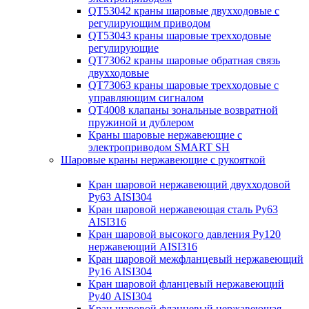
QT53042 краны шаровые двухходовые с
регулирующим приводом
QT53043 краны шаровые трехходовые
регулирующие
QT73062 краны шаровые обратная связь
двухходовые
QT73063 краны шаровые трехходовые с
управляющим сигналом
QT4008 клапаны зональные возвратной
пружиной и дублером
Краны шаровые нержавеющие с
электроприводом SMART SH
Шаровые краны нержавеющие с рукояткой
Кран шаровой нержавеющий двухходовой
Ру63 AISI304
Кран шаровой нержавеющая сталь Ру63
AISI316
Кран шаровой высокого давления Ру120
нержавеющий AISI316
Кран шаровой межфланцевый нержавеющий
Ру16 AISI304
Кран шаровой фланцевый нержавеющий
Ру40 AISI304
Кран шаровой фланцевый нержавеющая