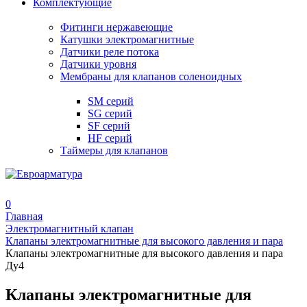
Комплектующие
Фитинги нержавеющие
Катушки электромагнитные
Датчики реле потока
Датчики уровня
Мембраны для клапанов соленоидных
SM серий
SG серий
SF серий
HF серий
Таймеры для клапанов
0
Главная
Электромагнитный клапан
Клапаны электромагнитные для высокого давления и пара
Клапаны электромагнитные для высокого давления и пара
Ду4
Клапаны электромагнитные для