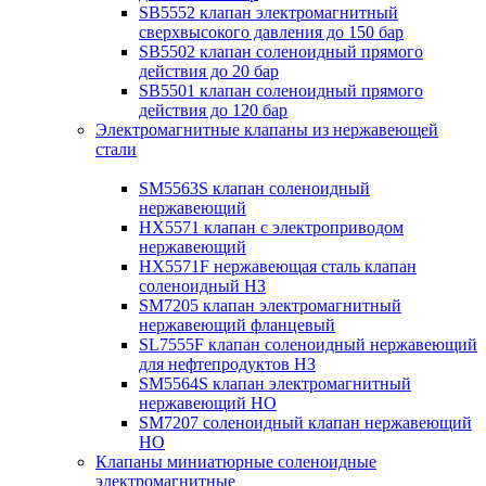
SB5552 клапан электромагнитный
сверхвысокого давления до 150 бар
SB5502 клапан соленоидный прямого
действия до 20 бар
SB5501 клапан соленоидный прямого
действия до 120 бар
Электромагнитные клапаны из нержавеющей
стали
SM5563S клапан соленоидный
нержавеющий
HX5571 клапан с электроприводом
нержавеющий
HX5571F нержавеющая сталь клапан
соленоидный НЗ
SM7205 клапан электромагнитный
нержавеющий фланцевый
SL7555F клапан соленоидный нержавеющий
для нефтепродуктов НЗ
SM5564S клапан электромагнитный
нержавеющий НО
SM7207 соленоидный клапан нержавеющий
НО
Клапаны миниатюрные соленоидные
электромагнитные