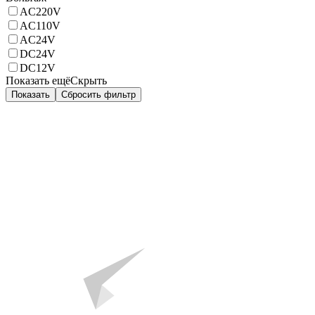
AC220V
AC110V
AC24V
DC24V
DC12V
Показать ещё
Скрыть
Показать
Сбросить фильтр