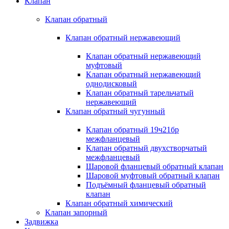
Клапан
Клапан обратный
Клапан обратный нержавеющий
Клапан обратный нержавеющий
муфтовый
Клапан обратный нержавеющий
однодисковый
Клапан обратный тарельчатый
нержавеющий
Клапан обратный чугунный
Клапан обратный 19ч21бр
межфланцевый
Клапан обратный двухстворчатый
межфланцевый
Шаровой фланцевый обратный клапан
Шаровой муфтовый обратный клапан
Подъёмный фланцевый обратный
клапан
Клапан обратный химический
Клапан запорный
Задвижка