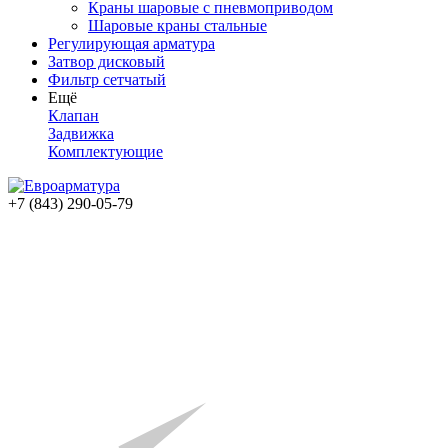
Краны шаровые с пневмоприводом
Шаровые краны стальные
Регулирующая арматура
Затвор дисковый
Фильтр сетчатый
Ещё
Клапан
Задвижка
Комплектующие
+7 (843) 290-05-79