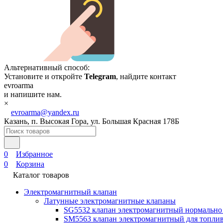
Альтернативный способ:
Установите и откройте
Telegram
, найдите контакт
evroarma
и напишите нам.
×
evroarma@yandex.ru
Казань, п. Высокая Гора, ул. Большая Красная 178Б
0
Избранное
0
Корзина
Каталог товаров
Электромагнитный клапан
Латунные электромагнитные клапаны
SG5532 клапан электромагнитный нормально
SM5563 клапан электромагнитный для топлив