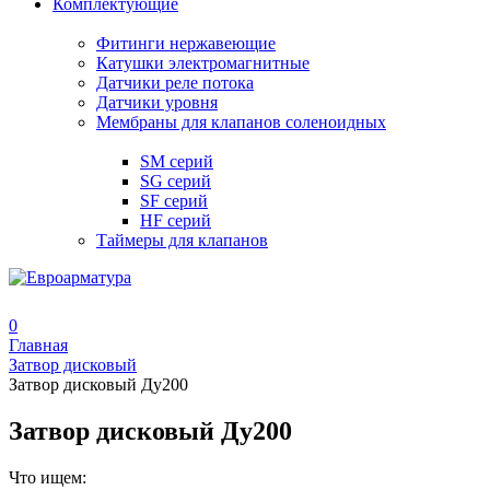
Комплектующие
Фитинги нержавеющие
Катушки электромагнитные
Датчики реле потока
Датчики уровня
Мембраны для клапанов соленоидных
SM серий
SG серий
SF серий
HF серий
Таймеры для клапанов
0
Главная
Затвор дисковый
Затвор дисковый Ду200
Затвор дисковый Ду200
Что ищем: