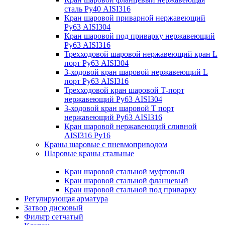
сталь Ру40 AISI316
Кран шаровой приварной нержавеющий
Ру63 AISI304
Кран шаровой под приварку нержавеющий
Ру63 AISI316
Трехходовой шаровой нержавеющий кран L
порт Ру63 AISI304
3-ходовой кран шаровой нержавеющий L
порт Ру63 AISI316
Трехходовой кран шаровой Т-порт
нержавеющий Ру63 AISI304
3-ходовой кран шаровой Т порт
нержавеющий Ру63 AISI316
Кран шаровой нержавеющий сливной
AISI316 Ру16
Краны шаровые с пневмоприводом
Шаровые краны стальные
Кран шаровой стальной муфтовый
Кран шаровой стальной фланцевый
Кран шаровой стальной под приварку
Регулирующая арматура
Затвор дисковый
Фильтр сетчатый