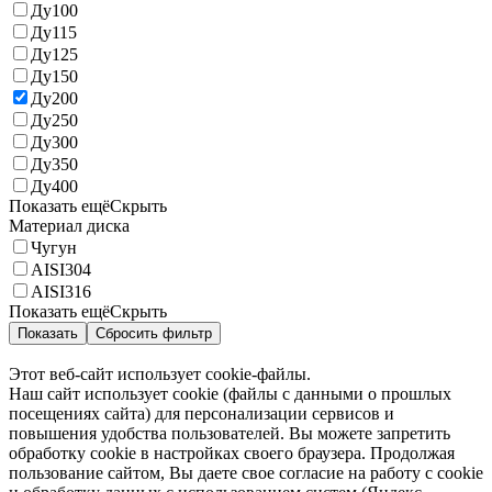
Ду100
Ду115
Ду125
Ду150
Ду200
Ду250
Ду300
Ду350
Ду400
Показать ещё
Скрыть
Материал диска
Чугун
AISI304
AISI316
Показать ещё
Скрыть
Показать
Сбросить фильтр
Этот веб-сайт использует cookie-файлы.
Наш сайт использует cookie (файлы с данными о прошлых
посещениях сайта) для персонализации сервисов и
повышения удобства пользователей. Вы можете запретить
обработку cookie в настройках своего браузера. Продолжая
пользование сайтом, Вы даете свое согласие на работу с cookie