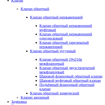
Клапан
Клапан обратный
Клапан обратный нержавеющий
Клапан обратный нержавеющий
муфтовый
Клапан обратный нержавеющий
однодисковый
Клапан обратный тарельчатый
нержавеющий
Клапан обратный чугунный
Клапан обратный 19ч21бр
межфланцевый
Клапан обратный двухстворчатый
межфланцевый
Шаровой фланцевый обратный клапан
Шаровой муфтовый обратный клапан
Подъёмный фланцевый обратный
клапан
Клапан обратный химический
Клапан запорный
Задвижка