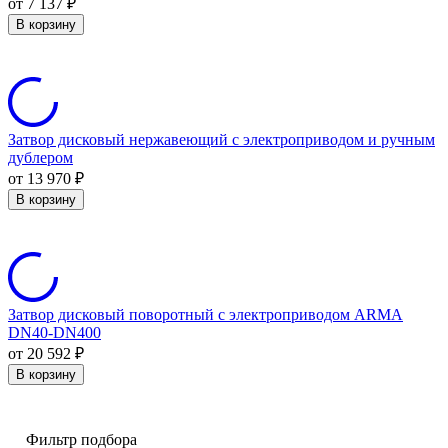
от 7 137
₽
В корзину
Затвор дисковый нержавеющий с электроприводом и ручным
дублером
от 13 970
₽
В корзину
Затвор дисковый поворотный с электроприводом ARMA
DN40-DN400
от 20 592
₽
В корзину
Фильтр подбора