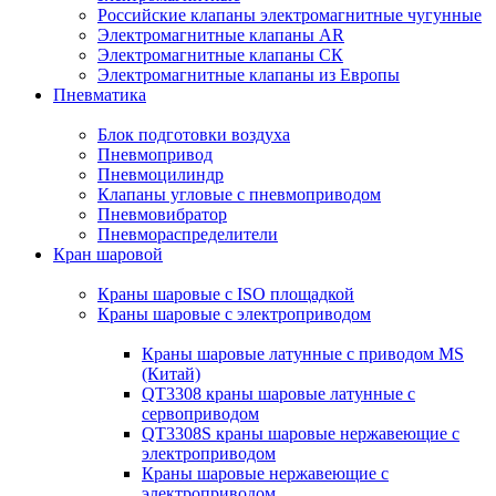
Российские клапаны электромагнитные чугунные
Электромагнитные клапаны AR
Электромагнитные клапаны СК
Электромагнитные клапаны из Европы
Пневматика
Блок подготовки воздуха
Пневмопривод
Пневмоцилиндр
Клапаны угловые с пневмоприводом
Пневмовибратор
Пневмораспределители
Кран шаровой
Краны шаровые с ISO площадкой
Краны шаровые с электроприводом
Краны шаровые латунные с приводом MS
(Китай)
QT3308 краны шаровые латунные с
сервоприводом
QT3308S краны шаровые нержавеющие с
электроприводом
Краны шаровые нержавеющие с
электроприводом