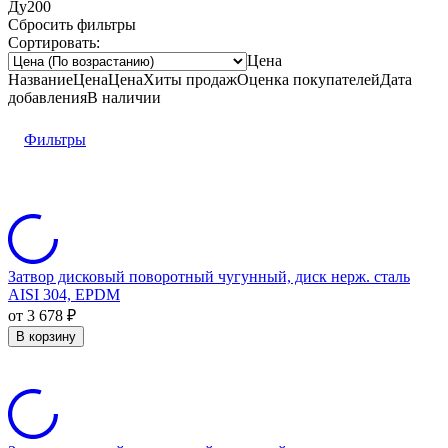
Ду200
Сбросить фильтры
Сортировать:
Цена
Название
Цена
Цена
Хиты продаж
Оценка
покупателей
Дата
добавления
В наличии
Фильтры
Затвор дисковый поворотный чугунный, диск нерж. сталь
AISI 304, EPDM
от 3 678
₽
В корзину