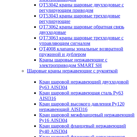
QT53042 краны шаровые двухходовые с
регулирующим приводом
QT53043 краны шаровые трехходовые
регулирующие
QT73062 краны шаровые обратная связь
двухходовые
QT73063 краны шаровые трехходовые с
управляющим сигналом
QT4008 клапаны зональные возвратной
пружиной и дублером
Краны шаровые нержавеющие с
электроприводом SMART SH
Шаровые краны нержавеющие с рукояткой
Кран шаровой нержавеющий двухходовой
Ру63 AISI304
Кран шаровой нержавеющая сталь Ру63
AISI316
Кран шаровой высокого давления Ру120
нержавеющий AISI316
Кран шаровой межфланцевый нержавеющий
Ру16 AISI304
Кран шаровой фланцевый нержавеющий
Ру40 AISI304
Кран шаровой фланцевый нержавеющая