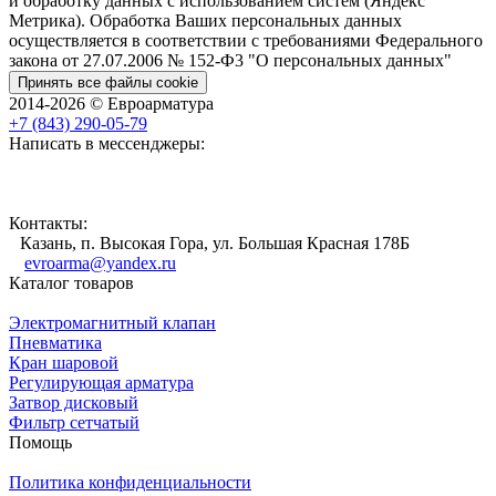
и обработку данных с использованием систем (Яндекс
Метрика). Обработка Ваших персональных данных
осуществляется в соответствии с требованиями Федерального
закона от 27.07.2006 № 152-Ф3 "О персональных данных"
Принять все файлы cookie
2014-2026 © Евроарматура
+7 (843) 290-05-79
Написать в мессенджеры:
Контакты:
Казань, п. Высокая Гора, ул. Большая Красная 178Б
evroarma@yandex.ru
Каталог товаров
Электромагнитный клапан
Пневматика
Кран шаровой
Регулирующая арматура
Затвор дисковый
Фильтр сетчатый
Помощь
Политика конфиденциальности