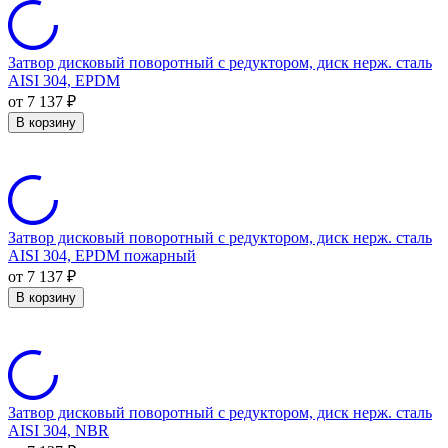
Затвор дисковый поворотный с редуктором, диск нерж. сталь
AISI 304, EPDM
от 7 137
₽
В корзину
Затвор дисковый поворотный с редуктором, диск нерж. сталь
AISI 304, EPDM пожарный
от 7 137
₽
В корзину
Затвор дисковый поворотный с редуктором, диск нерж. сталь
AISI 304, NBR