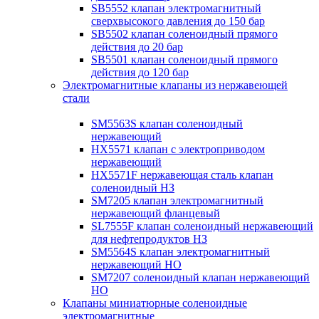
SB5552 клапан электромагнитный
сверхвысокого давления до 150 бар
SB5502 клапан соленоидный прямого
действия до 20 бар
SB5501 клапан соленоидный прямого
действия до 120 бар
Электромагнитные клапаны из нержавеющей
стали
SM5563S клапан соленоидный
нержавеющий
HX5571 клапан с электроприводом
нержавеющий
HX5571F нержавеющая сталь клапан
соленоидный НЗ
SM7205 клапан электромагнитный
нержавеющий фланцевый
SL7555F клапан соленоидный нержавеющий
для нефтепродуктов НЗ
SM5564S клапан электромагнитный
нержавеющий НО
SM7207 соленоидный клапан нержавеющий
НО
Клапаны миниатюрные соленоидные
электромагнитные