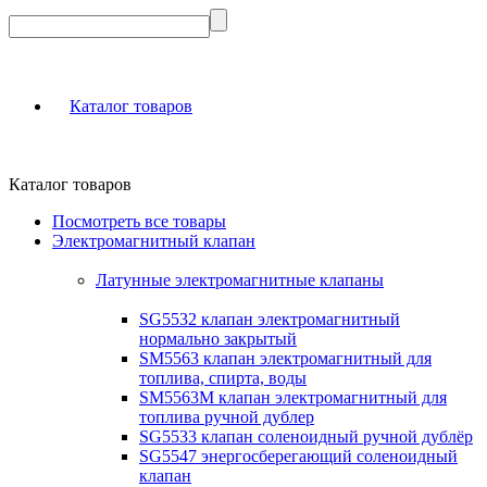
Каталог товаров
Каталог товаров
Посмотреть все товары
Электромагнитный клапан
Латунные электромагнитные клапаны
SG5532 клапан электромагнитный
нормально закрытый
SM5563 клапан электромагнитный для
топлива, спирта, воды
SM5563M клапан электромагнитный для
топлива ручной дублер
SG5533 клапан соленоидный ручной дублёр
SG5547 энергосберегающий соленоидный
клапан