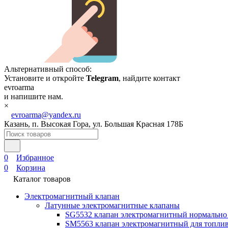
Альтернативный способ:
Установите и откройте
Telegram
, найдите контакт
evroarma
и напишите нам.
×
evroarma@yandex.ru
Казань, п. Высокая Гора, ул. Большая Красная 178Б
0
Избранное
0
Корзина
Каталог товаров
Электромагнитный клапан
Латунные электромагнитные клапаны
SG5532 клапан электромагнитный нормально
SM5563 клапан электромагнитный для топлив