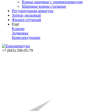
Краны шаровые с пневмоприводом
Шаровые краны стальные
Регулирующая арматура
Затвор дисковый
Фильтр сетчатый
Ещё
Клапан
Задвижка
Комплектующие
+7 (843) 290-05-79