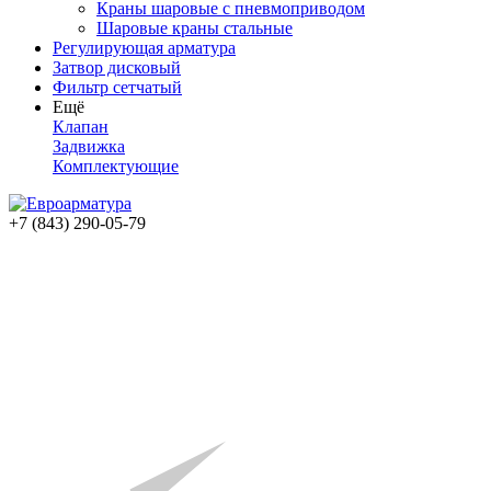
Краны шаровые с пневмоприводом
Шаровые краны стальные
Регулирующая арматура
Затвор дисковый
Фильтр сетчатый
Ещё
Клапан
Задвижка
Комплектующие
+7 (843) 290-05-79