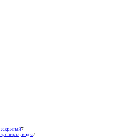
 закрытый
7
а, спирта, воды
7