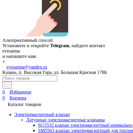
Альтернативный способ:
Установите и откройте
Telegram
, найдите контакт
evroarma
и напишите нам.
×
evroarma@yandex.ru
Казань, п. Высокая Гора, ул. Большая Красная 178Б
0
Избранное
0
Корзина
Каталог товаров
Электромагнитный клапан
Латунные электромагнитные клапаны
SG5532 клапан электромагнитный нормально
SM5563 клапан электромагнитный для топлив