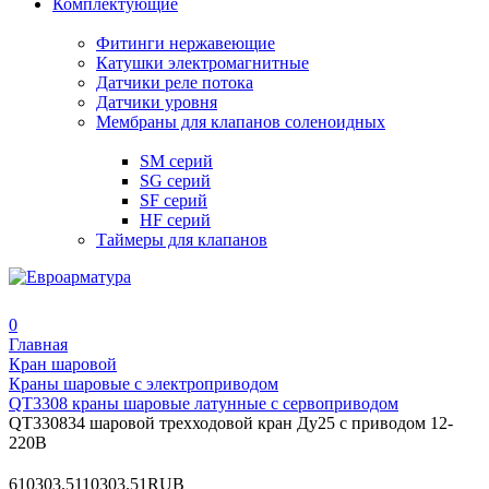
Комплектующие
Фитинги нержавеющие
Катушки электромагнитные
Датчики реле потока
Датчики уровня
Мембраны для клапанов соленоидных
SM серий
SG серий
SF серий
HF серий
Таймеры для клапанов
0
Главная
Кран шаровой
Краны шаровые с электроприводом
QT3308 краны шаровые латунные с сервоприводом
QT330834 шаровой трехходовой кран Ду25 с приводом 12-
220В
6
10303.51
10303.51
RUB