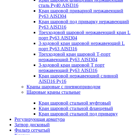
сталь Ру40 AISI316
Кран шаровой приварной нержавеющий
Ру63 AISI304
Кран шаровой под приварку нержавеющий
Ру63 AISI316
Трехходовой шаровой нержавеющий кран L
порт Ру63 AISI304
3-ходовой кран шаровой нержавеющий L
порт Ру63 AISI316
Трехходовой кран шаровой Т-порт
нержавеющий Ру63 AISI304
3-ходовой кран шаровой Т порт
нержавеющий Ру63 AISI316
Кран шаровой нержавеющий сливной
AISI316 Ру16
Краны шаровые с пневмоприводом
Шаровые краны стальные
Кран шаровой стальной муфтовый
Кран шаровой стальной фланцевый
Кран шаровой стальной под приварку
Регулирующая арматура
Затвор дисковый
Фильтр сетчатый