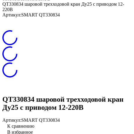
QT330834 шаровой трехходовой кран Ду25 с приводом 12-
220В
Артикул:
SMART QT330834
QT330834 шаровой трехходовой кран
Ду25 с приводом 12-220В
Артикул:
SMART QT330834
К сравнению
В избранное