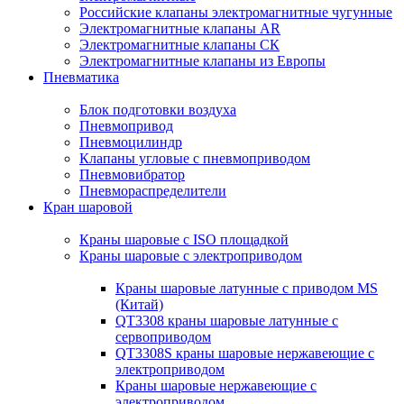
Российские клапаны электромагнитные чугунные
Электромагнитные клапаны AR
Электромагнитные клапаны СК
Электромагнитные клапаны из Европы
Пневматика
Блок подготовки воздуха
Пневмопривод
Пневмоцилиндр
Клапаны угловые с пневмоприводом
Пневмовибратор
Пневмораспределители
Кран шаровой
Краны шаровые с ISO площадкой
Краны шаровые с электроприводом
Краны шаровые латунные с приводом MS
(Китай)
QT3308 краны шаровые латунные с
сервоприводом
QT3308S краны шаровые нержавеющие с
электроприводом
Краны шаровые нержавеющие с
электроприводом