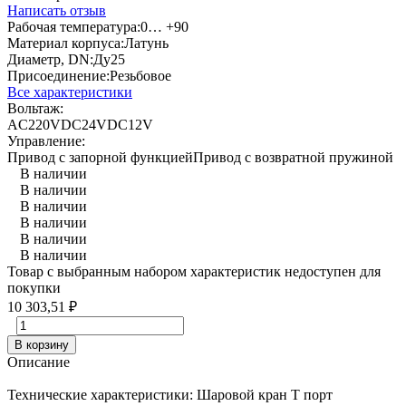
Написать отзыв
Рабочая температура:
0… +90
Материал корпуса:
Латунь
Диаметр, DN:
Ду25
Присоединение:
Резьбовое
Все характеристики
Вольтаж:
AC220V
DC24V
DC12V
Управление:
Привод с запорной функцией
Привод с возвратной пружиной
В наличии
В наличии
В наличии
В наличии
В наличии
В наличии
Товар с выбранным набором характеристик недоступен для
покупки
10 303,51
₽
В корзину
Описание
Технические характеристики: Шаровой кран Т порт