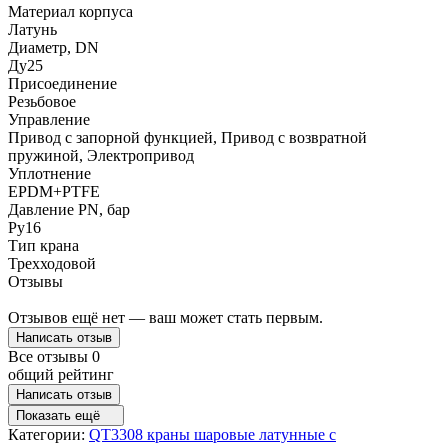
Материал корпуса
Латунь
Диаметр, DN
Ду25
Присоединение
Резьбовое
Управление
Привод с запорной функцией, Привод с возвратной
пружиной, Электропривод
Уплотнение
EPDM+PTFE
Давление PN, бар
Ру16
Тип крана
Трехходовой
Отзывы
Отзывов ещё нет — ваш может стать первым.
Написать отзыв
Все отзывы
0
общий рейтинг
Написать отзыв
Показать ещё
Категории:
QT3308 краны шаровые латунные с