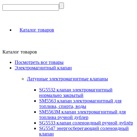
Каталог товаров
Каталог товаров
Посмотреть все товары
Электромагнитный клапан
Латунные электромагнитные клапаны
SG5532 клапан электромагнитный
нормально закрытый
SM5563 клапан электромагнитный для
топлива, спирта, воды
SM5563M клапан электромагнитный для
топлива ручной дублер
SG5533 клапан соленоидный ручной дублёр
SG5547 энергосберегающий соленоидный
клапан