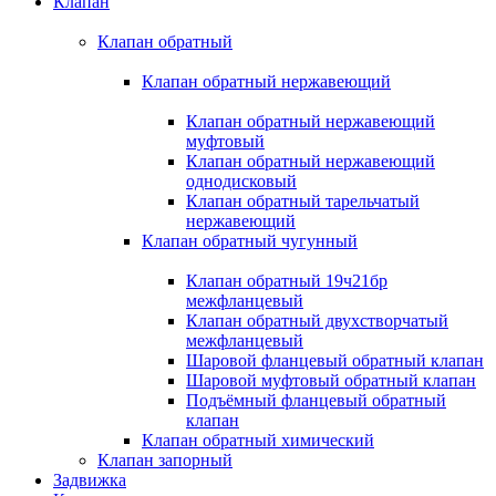
Клапан
Клапан обратный
Клапан обратный нержавеющий
Клапан обратный нержавеющий
муфтовый
Клапан обратный нержавеющий
однодисковый
Клапан обратный тарельчатый
нержавеющий
Клапан обратный чугунный
Клапан обратный 19ч21бр
межфланцевый
Клапан обратный двухстворчатый
межфланцевый
Шаровой фланцевый обратный клапан
Шаровой муфтовый обратный клапан
Подъёмный фланцевый обратный
клапан
Клапан обратный химический
Клапан запорный
Задвижка