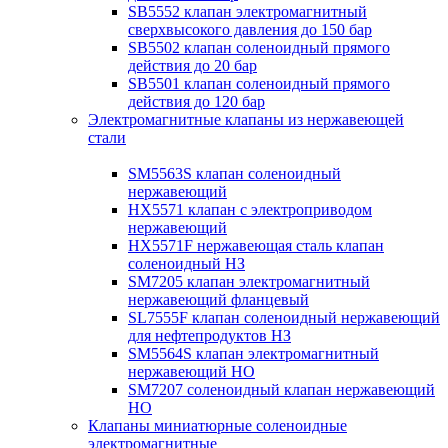
SB5552 клапан электромагнитный
сверхвысокого давления до 150 бар
SB5502 клапан соленоидный прямого
действия до 20 бар
SB5501 клапан соленоидный прямого
действия до 120 бар
Электромагнитные клапаны из нержавеющей
стали
SM5563S клапан соленоидный
нержавеющий
HX5571 клапан с электроприводом
нержавеющий
HX5571F нержавеющая сталь клапан
соленоидный НЗ
SM7205 клапан электромагнитный
нержавеющий фланцевый
SL7555F клапан соленоидный нержавеющий
для нефтепродуктов НЗ
SM5564S клапан электромагнитный
нержавеющий НО
SM7207 соленоидный клапан нержавеющий
НО
Клапаны миниатюрные соленоидные
электромагнитные