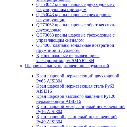
QT53042 краны шаровые двухходовые с
регулирующим приводом
QT53043 краны шаровые трехходовые
регулирующие
QT73062 краны шаровые обратная связь
двухходовые
QT73063 краны шаровые трехходовые с
управляющим сигналом
QT4008 клапаны зональные возвратной
пружиной и дублером
Краны шаровые нержавеющие с
электроприводом SMART SH
Шаровые краны нержавеющие с рукояткой
Кран шаровой нержавеющий двухходовой
Ру63 AISI304
Кран шаровой нержавеющая сталь Ру63
AISI316
Кран шаровой высокого давления Ру120
нержавеющий AISI316
Кран шаровой межфланцевый нержавеющий
Ру16 AISI304
Кран шаровой фланцевый нержавеющий
Ру40 AISI304
Кран шаровой фланцевый нержавеющая