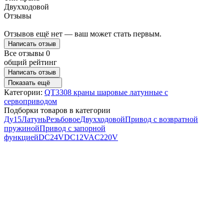
Двухходовой
Отзывы
Отзывов ещё нет — ваш может стать первым.
Написать отзыв
Все отзывы
0
общий рейтинг
Написать отзыв
Показать ещё
Категории:
QT3308 краны шаровые латунные с
сервоприводом
Подборки товаров в категории
Ду15
Латунь
Резьбовое
Двухходовой
Привод с возвратной
пружиной
Привод с запорной
функцией
DC24V
DC12V
AC220V