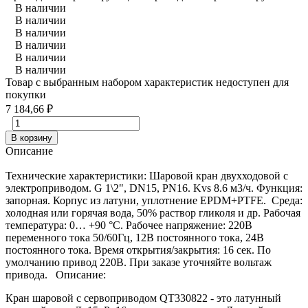
В наличии
В наличии
В наличии
В наличии
В наличии
В наличии
Товар с выбранным набором характеристик недоступен для
покупки
7 184,66
₽
В корзину
Описание
Технические характеристики: Шаровой кран двухходовой с
электроприводом. G 1\2", DN15, PN16. Kvs 8.6 м3/ч. Функция:
запорная. Корпус из латуни, уплотнение EPDM+PTFE. Среда:
холодная или горячая вода, 50% раствор гликоля и др. Рабочая
температура: 0… +90 °С. Рабочее напряжение: 220В
переменного тока 50/60Гц, 12В постоянного тока, 24В
постоянного тока. Время открытия/закрытия: 16 сек. По
умолчанию привод 220В. При заказе уточняйте вольтаж
привода. Описание:
Кран шаровой с сервоприводом QT330822 - это латунный