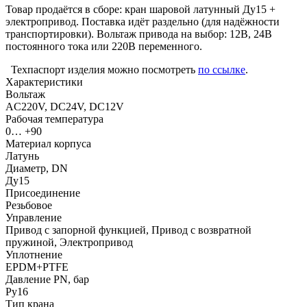
Товар продаётся в сборе: кран шаровой латунный Ду15 +
электропривод. Поставка идёт раздельно (для надёжности
транспортировки). Вольтаж привода на выбор: 12В, 24В
постоянного тока или 220В переменного.
Техпаспорт изделия можно посмотреть
по ссылке
.
Характеристики
Вольтаж
AC220V, DC24V, DC12V
Рабочая температура
0… +90
Материал корпуса
Латунь
Диаметр, DN
Ду15
Присоединение
Резьбовое
Управление
Привод с запорной функцией, Привод с возвратной
пружиной, Электропривод
Уплотнение
EPDM+PTFE
Давление PN, бар
Ру16
Тип крана