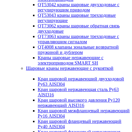
QT53042 краны шаровые двухходовые с
регулирующим приводом
QT53043 краны шаровые трехходовые
регулирующие
QT73062 краны шаровые обратная связь
двухходовые
QT73063 краны шаровые трехходовые с
управляющим сигналом
QT4008 клапаны зональные возвратной
пружиной и дублером
Краны шаровые нержавеющие с
электроприводом SMART SH
Шаровые краны нержавеющие с рукояткой
Кран шаровой нержавеющий двухходовой
Ру63 AISI304
Кран шаровой нержавеющая сталь Ру63
AISI316
Кран шаровой высокого давления Ру120
нержавеющий AISI316
Кран шаровой межфланцевый нержавеющий
Ру16 AISI304
Кран шаровой фланцевый нержавеющий
Ру40 AISI304
Кран шаровой фланцевый нержавеющая