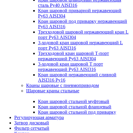
сталь Ру40 AISI316
Кран шаровой приварной нержавеющий
Ру63 AISI304
Кран шаровой под приварку нержавеющий
Ру63 AISI316
Трехходовой шаровой нержавеющий кран L
порт Ру63 AISI304
3-ходовой кран шаровой нержавеющий L
порт Ру63 AISI316
Трехходовой кран шаровой Т-порт
нержавеющий Ру63 AISI304
3-ходовой кран шаровой Т порт
нержавеющий Ру63 AISI316
Кран шаровой нержавеющий сливной
AISI316 Ру16
Краны шаровые с пневмоприводом
Шаровые краны стальные
Кран шаровой стальной муфтовый
Кран шаровой стальной фланцевый
Кран шаровой стальной под приварку
Регулирующая арматура
Затвор дисковый
Фильтр сетчатый