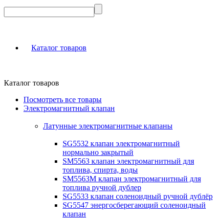
Каталог товаров
Каталог товаров
Посмотреть все товары
Электромагнитный клапан
Латунные электромагнитные клапаны
SG5532 клапан электромагнитный
нормально закрытый
SM5563 клапан электромагнитный для
топлива, спирта, воды
SM5563M клапан электромагнитный для
топлива ручной дублер
SG5533 клапан соленоидный ручной дублёр
SG5547 энергосберегающий соленоидный
клапан