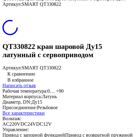
Артикул:
SMART QT330822
QT330822 кран шаровой Ду15
латунный с сервоприводом
Артикул:
SMART QT330822
К сравнению
В избранное
Написать отзыв
Рабочая температура:
0… +90
Материал корпуса:
Латунь
Диаметр, DN:
Ду15
Присоединение:
Резьбовое
Все характеристики
Вольтаж:
AC220V
DC24V
DC12V
Управление:
Привод с запорной функцией
Привод с возвратной пружиной