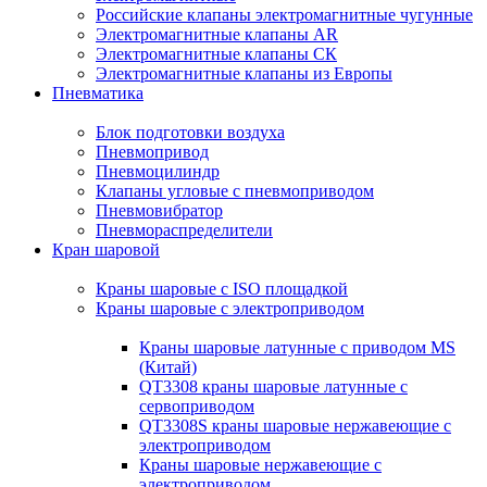
Российские клапаны электромагнитные чугунные
Электромагнитные клапаны AR
Электромагнитные клапаны СК
Электромагнитные клапаны из Европы
Пневматика
Блок подготовки воздуха
Пневмопривод
Пневмоцилиндр
Клапаны угловые с пневмоприводом
Пневмовибратор
Пневмораспределители
Кран шаровой
Краны шаровые с ISO площадкой
Краны шаровые с электроприводом
Краны шаровые латунные с приводом MS
(Китай)
QT3308 краны шаровые латунные с
сервоприводом
QT3308S краны шаровые нержавеющие с
электроприводом
Краны шаровые нержавеющие с
электроприводом