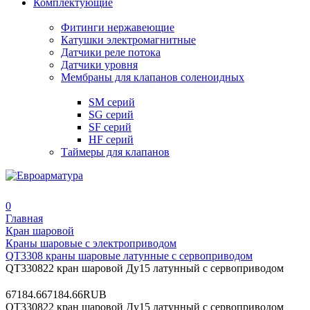
Комплектующие
Фитинги нержавеющие
Катушки электромагнитные
Датчики реле потока
Датчики уровня
Мембраны для клапанов соленоидных
SM серий
SG серий
SF серий
HF серий
Таймеры для клапанов
0
Главная
Кран шаровой
Краны шаровые с электроприводом
QT3308 краны шаровые латунные с сервоприводом
QT330822 кран шаровой Ду15 латунный с сервоприводом
6
7184.66
7184.66
RUB
QT330822 кран шаровой Ду15 латунный с сервоприводом