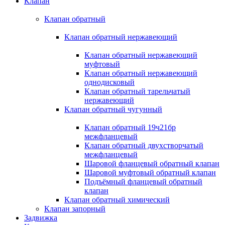
Клапан
Клапан обратный
Клапан обратный нержавеющий
Клапан обратный нержавеющий
муфтовый
Клапан обратный нержавеющий
однодисковый
Клапан обратный тарельчатый
нержавеющий
Клапан обратный чугунный
Клапан обратный 19ч21бр
межфланцевый
Клапан обратный двухстворчатый
межфланцевый
Шаровой фланцевый обратный клапан
Шаровой муфтовый обратный клапан
Подъёмный фланцевый обратный
клапан
Клапан обратный химический
Клапан запорный
Задвижка