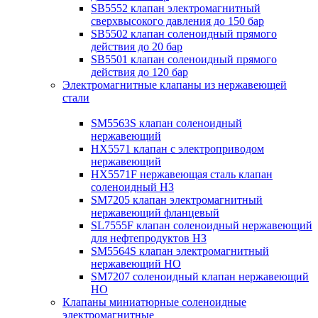
SB5552 клапан электромагнитный
сверхвысокого давления до 150 бар
SB5502 клапан соленоидный прямого
действия до 20 бар
SB5501 клапан соленоидный прямого
действия до 120 бар
Электромагнитные клапаны из нержавеющей
стали
SM5563S клапан соленоидный
нержавеющий
HX5571 клапан с электроприводом
нержавеющий
HX5571F нержавеющая сталь клапан
соленоидный НЗ
SM7205 клапан электромагнитный
нержавеющий фланцевый
SL7555F клапан соленоидный нержавеющий
для нефтепродуктов НЗ
SM5564S клапан электромагнитный
нержавеющий НО
SM7207 соленоидный клапан нержавеющий
НО
Клапаны миниатюрные соленоидные
электромагнитные