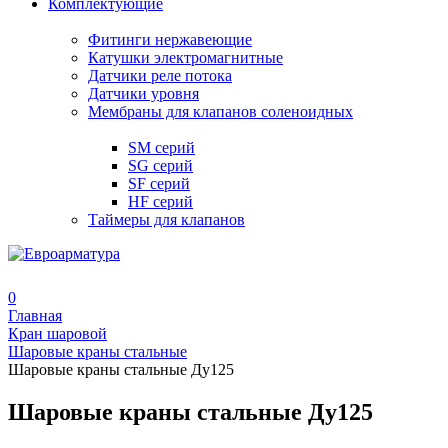
Комплектующие
Фитинги нержавеющие
Катушки электромагнитные
Датчики реле потока
Датчики уровня
Мембраны для клапанов соленоидных
SM серий
SG серий
SF серий
HF серий
Таймеры для клапанов
0
Главная
Кран шаровой
Шаровые краны стальные
Шаровые краны стальные Ду125
Шаровые краны стальные Ду125