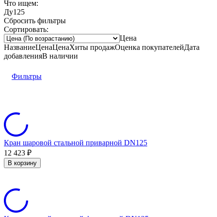
Что ищем:
Ду125
Сбросить фильтры
Сортировать:
Цена
Название
Цена
Цена
Хиты продаж
Оценка
покупателей
Дата
добавления
В наличии
Фильтры
Кран шаровой стальной приварной DN125
12 423
₽
В корзину