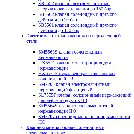
SB5552 клапан электромагнитный
сверхвысокого давления до 150 бар
SB5502 клапан соленоидный прямого
действия до 20 бар
SB5501 клапан соленоидный прямого
действия до 120 бар
Электромагнитные клапаны из нержавеющей
стали
SM5563S клапан соленоидный
нержавеющий
HX5571 клапан с электроприводом
нержавеющий
HX5571F нержавеющая сталь клапан
соленоидный НЗ
SM7205 клапан электромагнитный
нержавеющий фланцевый
SL7555F клапан соленоидный нержавеющий
для нефтепродуктов НЗ
SM5564S клапан электромагнитный
нержавеющий НО
SM7207 соленоидный клапан нержавеющий
НО
Клапаны миниатюрные соленоидные
электромагнитные