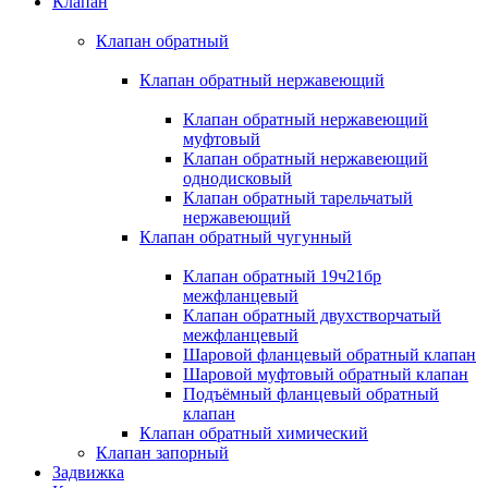
Клапан
Клапан обратный
Клапан обратный нержавеющий
Клапан обратный нержавеющий
муфтовый
Клапан обратный нержавеющий
однодисковый
Клапан обратный тарельчатый
нержавеющий
Клапан обратный чугунный
Клапан обратный 19ч21бр
межфланцевый
Клапан обратный двухстворчатый
межфланцевый
Шаровой фланцевый обратный клапан
Шаровой муфтовый обратный клапан
Подъёмный фланцевый обратный
клапан
Клапан обратный химический
Клапан запорный
Задвижка