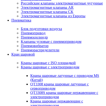
Российские клапаны электромагнитные чугунные
Электромагнитные клапаны AR
Электромагнитные клапаны СК
Электромагнитные клапаны из Европы
Пневматика
Блок подготовки воздуха
Пневмопривод
Пневмоцилиндр
Клапаны угловые с пневмоприводом
Пневмовибратор
Пневмораспределители
Кран шаровой
Краны шаровые с ISO площадкой
Краны шаровые с электроприводом
Краны шаровые латунные с приводом MS
(Китай)
QT3308 краны шаровые латунные с
сервоприводом
QT3308S краны шаровые нержавеющие с
электроприводом
Краны шаровые нержавеющие с
электроприводом