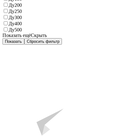
Ду200
Ду250
Ду300
Ду400
Ду500
Показать ещё
Скрыть
Показать
Сбросить фильтр