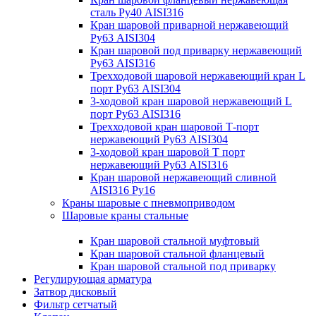
сталь Ру40 AISI316
Кран шаровой приварной нержавеющий
Ру63 AISI304
Кран шаровой под приварку нержавеющий
Ру63 AISI316
Трехходовой шаровой нержавеющий кран L
порт Ру63 AISI304
3-ходовой кран шаровой нержавеющий L
порт Ру63 AISI316
Трехходовой кран шаровой Т-порт
нержавеющий Ру63 AISI304
3-ходовой кран шаровой Т порт
нержавеющий Ру63 AISI316
Кран шаровой нержавеющий сливной
AISI316 Ру16
Краны шаровые с пневмоприводом
Шаровые краны стальные
Кран шаровой стальной муфтовый
Кран шаровой стальной фланцевый
Кран шаровой стальной под приварку
Регулирующая арматура
Затвор дисковый
Фильтр сетчатый