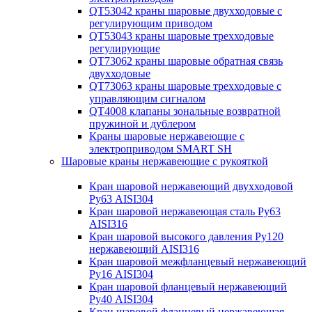
QT53042 краны шаровые двухходовые с
регулирующим приводом
QT53043 краны шаровые трехходовые
регулирующие
QT73062 краны шаровые обратная связь
двухходовые
QT73063 краны шаровые трехходовые с
управляющим сигналом
QT4008 клапаны зональные возвратной
пружиной и дублером
Краны шаровые нержавеющие с
электроприводом SMART SH
Шаровые краны нержавеющие с рукояткой
Кран шаровой нержавеющий двухходовой
Ру63 AISI304
Кран шаровой нержавеющая сталь Ру63
AISI316
Кран шаровой высокого давления Ру120
нержавеющий AISI316
Кран шаровой межфланцевый нержавеющий
Ру16 AISI304
Кран шаровой фланцевый нержавеющий
Ру40 AISI304
Кран шаровой фланцевый нержавеющая