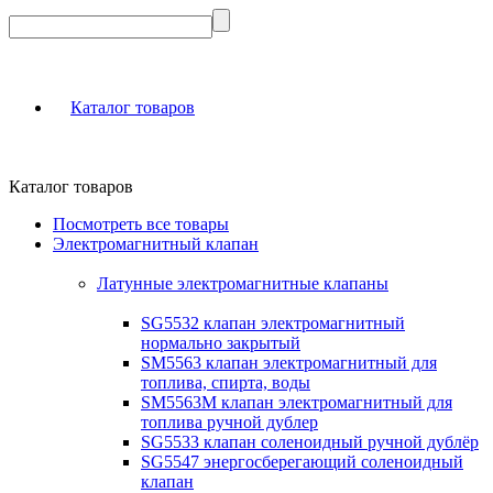
Каталог товаров
Каталог товаров
Посмотреть все товары
Электромагнитный клапан
Латунные электромагнитные клапаны
SG5532 клапан электромагнитный
нормально закрытый
SM5563 клапан электромагнитный для
топлива, спирта, воды
SM5563M клапан электромагнитный для
топлива ручной дублер
SG5533 клапан соленоидный ручной дублёр
SG5547 энергосберегающий соленоидный
клапан