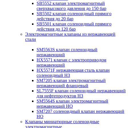
SB5552 клапан электромагнитный
сверхвысокого давления до 150 бар
SB5502 клапан соленоидный прямого
действия до 20 бар
SB5501 клапан соленоидный прямого
действия до 120 бар
Электромагнитные клапаны из нержавеющей
стали
SM5563S клапан соленоидный
нержавеющий
HX5571 клапан с электроприводом
нержавеющий
HX5571F нержавеющая сталь клапан
соленоидный НЗ
SM7205 клапан электромагнитный
нержавеющий фланцевый
SL7555F клапан соленоидный нержавеющий
для нефтепродуктов НЗ
SM5564S клапан электромагнитный
нержавеющий НО
SM7207 соленоидный клапан нержавеющий
НО
Клапаны миниатюрные соленоидные
электромагнитные