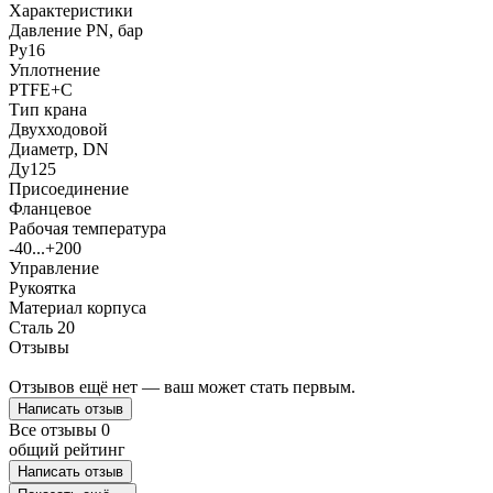
Характеристики
Давление PN, бар
Ру16
Уплотнение
PTFE+C
Тип крана
Двухходовой
Диаметр, DN
Ду125
Присоединение
Фланцевое
Рабочая температура
-40...+200
Управление
Рукоятка
Материал корпуса
Сталь 20
Отзывы
Отзывов ещё нет — ваш может стать первым.
Написать отзыв
Все отзывы
0
общий рейтинг
Написать отзыв