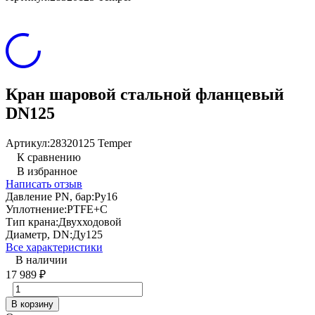
Кран шаровой стальной фланцевый
DN125
Артикул:
28320125 Temper
К сравнению
В избранное
Написать отзыв
Давление PN, бар:
Ру16
Уплотнение:
PTFE+C
Тип крана:
Двухходовой
Диаметр, DN:
Ду125
Все характеристики
В наличии
17 989
₽
В корзину