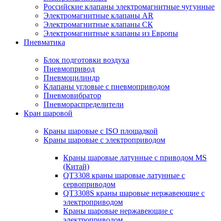
Российские клапаны электромагнитные чугунные
Электромагнитные клапаны AR
Электромагнитные клапаны СК
Электромагнитные клапаны из Европы
Пневматика
Блок подготовки воздуха
Пневмопривод
Пневмоцилиндр
Клапаны угловые с пневмоприводом
Пневмовибратор
Пневмораспределители
Кран шаровой
Краны шаровые с ISO площадкой
Краны шаровые с электроприводом
Краны шаровые латунные с приводом MS
(Китай)
QT3308 краны шаровые латунные с
сервоприводом
QT3308S краны шаровые нержавеющие с
электроприводом
Краны шаровые нержавеющие с
электроприводом