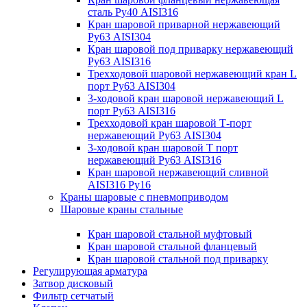
сталь Ру40 AISI316
Кран шаровой приварной нержавеющий
Ру63 AISI304
Кран шаровой под приварку нержавеющий
Ру63 AISI316
Трехходовой шаровой нержавеющий кран L
порт Ру63 AISI304
3-ходовой кран шаровой нержавеющий L
порт Ру63 AISI316
Трехходовой кран шаровой Т-порт
нержавеющий Ру63 AISI304
3-ходовой кран шаровой Т порт
нержавеющий Ру63 AISI316
Кран шаровой нержавеющий сливной
AISI316 Ру16
Краны шаровые с пневмоприводом
Шаровые краны стальные
Кран шаровой стальной муфтовый
Кран шаровой стальной фланцевый
Кран шаровой стальной под приварку
Регулирующая арматура
Затвор дисковый
Фильтр сетчатый