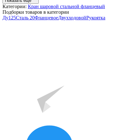
Показать ещё
Категории:
Кран шаровой стальной фланцевый
Подборки товаров в категории
Ду125
Сталь 20
Фланцевое
Двухходовой
Рукоятка