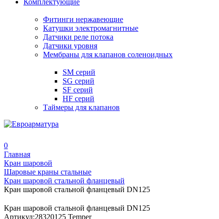
Комплектующие
Фитинги нержавеющие
Катушки электромагнитные
Датчики реле потока
Датчики уровня
Мембраны для клапанов соленоидных
SM серий
SG серий
SF серий
HF серий
Таймеры для клапанов
0
Главная
Кран шаровой
Шаровые краны стальные
Кран шаровой стальной фланцевый
Кран шаровой стальной фланцевый DN125
Кран шаровой стальной фланцевый DN125
Артикул:
28320125 Temper