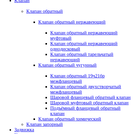
Клапан
Клапан обратный
Клапан обратный нержавеющий
Клапан обратный нержавеющий
муфтовый
Клапан обратный нержавеющий
однодисковый
Клапан обратный тарельчатый
нержавеющий
Клапан обратный чугунный
Клапан обратный 19ч21бр
межфланцевый
Клапан обратный двухстворчатый
межфланцевый
Шаровой фланцевый обратный клапан
Шаровой муфтовый обратный клапан
Подъёмный фланцевый обратный
клапан
Клапан обратный химический
Клапан запорный
Задвижка