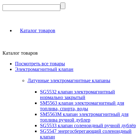
Каталог товаров
Каталог товаров
Посмотреть все товары
Электромагнитный клапан
Латунные электромагнитные клапаны
SG5532 клапан электромагнитный
нормально закрытый
SM5563 клапан электромагнитный для
топлива, спирта, воды
SM5563M клапан электромагнитный для
топлива ручной дублер
SG5533 клапан соленоидный ручной дублёр
SG5547 энергосберегающий соленоидный
клапан