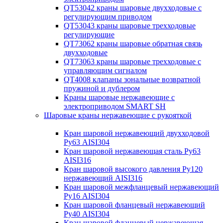
QT53042 краны шаровые двухходовые с
регулирующим приводом
QT53043 краны шаровые трехходовые
регулирующие
QT73062 краны шаровые обратная связь
двухходовые
QT73063 краны шаровые трехходовые с
управляющим сигналом
QT4008 клапаны зональные возвратной
пружиной и дублером
Краны шаровые нержавеющие с
электроприводом SMART SH
Шаровые краны нержавеющие с рукояткой
Кран шаровой нержавеющий двухходовой
Ру63 AISI304
Кран шаровой нержавеющая сталь Ру63
AISI316
Кран шаровой высокого давления Ру120
нержавеющий AISI316
Кран шаровой межфланцевый нержавеющий
Ру16 AISI304
Кран шаровой фланцевый нержавеющий
Ру40 AISI304
Кран шаровой фланцевый нержавеющая