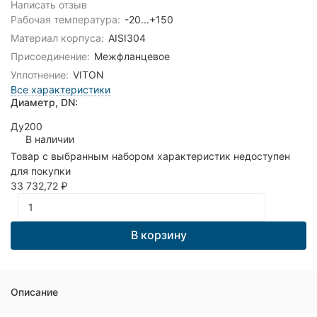
Написать отзыв
Рабочая температура:
-20...+150
Материал корпуса:
AISI304
Присоединение:
Межфланцевое
Уплотнение:
VITON
Все характеристики
Диаметр, DN:
Ду200
В наличии
Товар с выбранным набором характеристик недоступен
для покупки
33 732,72
₽
В корзину
Описание