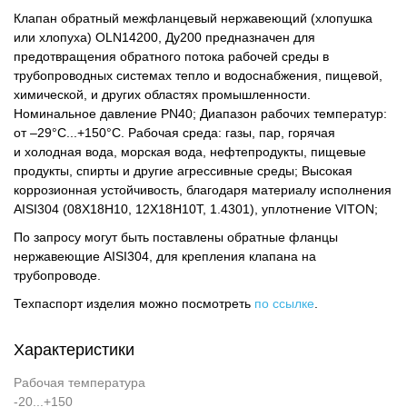
Клапан обратный межфланцевый нержавеющий (хлопушка
или хлопуха) OLN14200, Ду200 предназначен для
предотвращения обратного потока рабочей среды в
трубопроводных системах тепло и водоснабжения, пищевой,
химической, и других областях промышленности.
Номинальное давление PN40; Диапазон рабочих температур:
от –29°C...+150°C. Рабочая среда: газы, пар, горячая
и холодная вода, морская вода, нефтепродукты, пищевые
продукты, спирты и другие агрессивные среды; Высокая
коррозионная устойчивость, благодаря материалу исполнения
AISI304 (08Х18Н10, 12Х18Н10Т, 1.4301), уплотнение VITON;
По запросу могут быть поставлены обратные фланцы
нержавеющие AISI304, для крепления клапана на
трубопроводе.
Техпаспорт изделия можно посмотреть
по ссылке
.
Характеристики
Рабочая температура
-20...+150