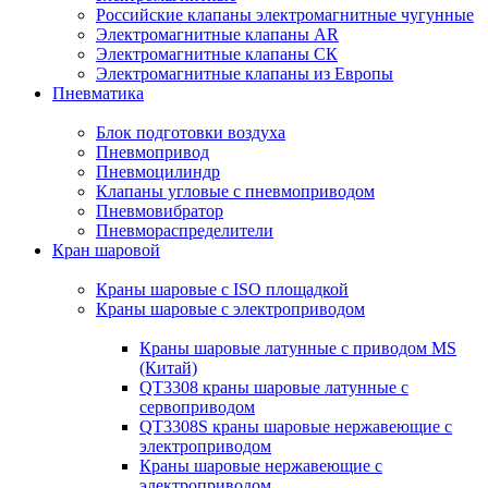
Российские клапаны электромагнитные чугунные
Электромагнитные клапаны AR
Электромагнитные клапаны СК
Электромагнитные клапаны из Европы
Пневматика
Блок подготовки воздуха
Пневмопривод
Пневмоцилиндр
Клапаны угловые с пневмоприводом
Пневмовибратор
Пневмораспределители
Кран шаровой
Краны шаровые с ISO площадкой
Краны шаровые с электроприводом
Краны шаровые латунные с приводом MS
(Китай)
QT3308 краны шаровые латунные с
сервоприводом
QT3308S краны шаровые нержавеющие с
электроприводом
Краны шаровые нержавеющие с
электроприводом