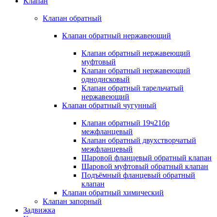
Клапан
Клапан обратный
Клапан обратный нержавеющий
Клапан обратный нержавеющий
муфтовый
Клапан обратный нержавеющий
однодисковый
Клапан обратный тарельчатый
нержавеющий
Клапан обратный чугунный
Клапан обратный 19ч21бр
межфланцевый
Клапан обратный двухстворчатый
межфланцевый
Шаровой фланцевый обратный клапан
Шаровой муфтовый обратный клапан
Подъёмный фланцевый обратный
клапан
Клапан обратный химический
Клапан запорный
Задвижка