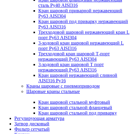
сталь Ру40 AISI316
Кран шаровой приварной нержавеющий
Ру63 AISI304
Кран шаровой под приварку нержавеющий
Ру63 AISI316
Трехходовой шаровой нержавеющий кран L
порт Ру63 AISI304
3-ходовой кран шаровой нержавеющий L
порт Ру63 AISI316
Трехходовой кран шаровой Т-порт
нержавеющий Ру63 AISI304
3-ходовой кран шаровой Т порт
нержавеющий Ру63 AISI316
Кран шаровой нержавеющий сливной
AISI316 Ру16
Краны шаровые с пневмоприводом
Шаровые краны стальные
Кран шаровой стальной муфтовый
Кран шаровой стальной фланцевый
Кран шаровой стальной под приварку
Регулирующая арматура
Затвор дисковый
Фильтр сетчатый