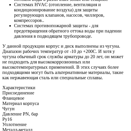
Системах HVAC (отопление, вентиляция и
кондиционирование воздуха) для защиты
регулирующих клапанов, насосов, чиллеров,
компрессоров..
Системах противопожарной защиты - для
предотвращения обратного оттока воды при падении
давления в подводящем трубопроводе.
У данной продукции корпус и диск выполнены из чугуна.
Диапазон рабочих температур от -10 до +200С. И хотя у
чугуна обычный срок службы арматуры до 20 лет, он может
не подходить для высококоррозионных или
высокотемпературных применений. В этих случаях более
подходящими могут быть альтернативные материалы, такие
как нержавеющая сталь или специальные сплавы.
Характеристики
Присоединение
Фланцевое
Материал корпуса
Чугун
Давление PN, бар
Ру16
Уплотнение
Металл-металл