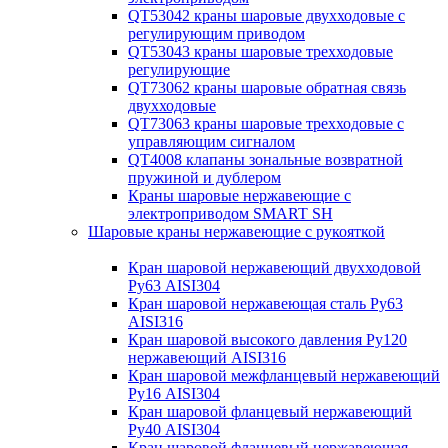
QT53042 краны шаровые двухходовые с
регулирующим приводом
QT53043 краны шаровые трехходовые
регулирующие
QT73062 краны шаровые обратная связь
двухходовые
QT73063 краны шаровые трехходовые с
управляющим сигналом
QT4008 клапаны зональные возвратной
пружиной и дублером
Краны шаровые нержавеющие с
электроприводом SMART SH
Шаровые краны нержавеющие с рукояткой
Кран шаровой нержавеющий двухходовой
Ру63 AISI304
Кран шаровой нержавеющая сталь Ру63
AISI316
Кран шаровой высокого давления Ру120
нержавеющий AISI316
Кран шаровой межфланцевый нержавеющий
Ру16 AISI304
Кран шаровой фланцевый нержавеющий
Ру40 AISI304
Кран шаровой фланцевый нержавеющая