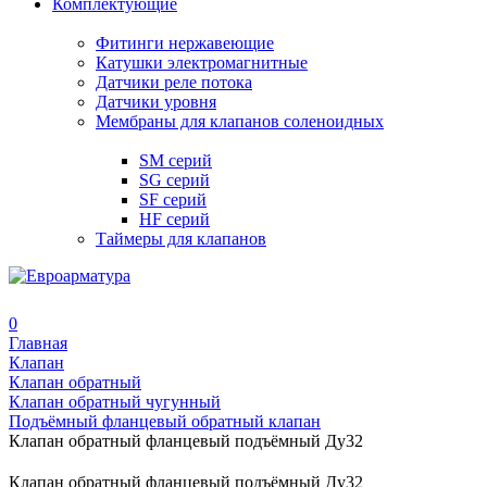
Комплектующие
Фитинги нержавеющие
Катушки электромагнитные
Датчики реле потока
Датчики уровня
Мембраны для клапанов соленоидных
SM серий
SG серий
SF серий
HF серий
Таймеры для клапанов
0
Главная
Клапан
Клапан обратный
Клапан обратный чугунный
Подъёмный фланцевый обратный клапан
Клапан обратный фланцевый подъёмный Ду32
Клапан обратный фланцевый подъёмный Ду32