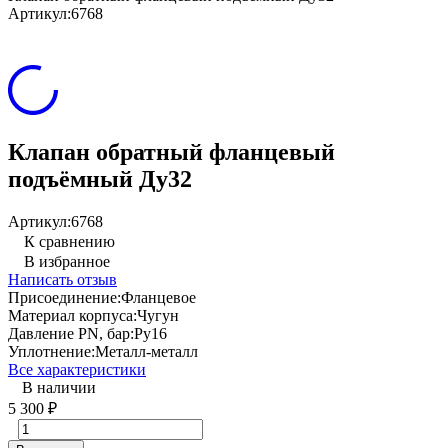
Артикул:
6768
Клапан обратный фланцевый
подъёмный Ду32
Артикул:
6768
К сравнению
В избранное
Написать отзыв
Присоединение:
Фланцевое
Материал корпуса:
Чугун
Давление PN, бар:
Ру16
Уплотнение:
Металл-металл
Все характеристики
В наличии
5 300
₽