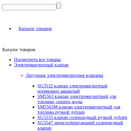
Каталог товаров
Каталог товаров
Посмотреть все товары
Электромагнитный клапан
Латунные электромагнитные клапаны
SG5532 клапан электромагнитный
нормально закрытый
SM5563 клапан электромагнитный для
топлива, спирта, воды
SM5563M клапан электромагнитный для
топлива ручной дублер
SG5533 клапан соленоидный ручной дублёр
SG5547 энергосберегающий соленоидный
клапан