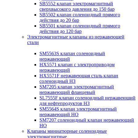
SB5552 клапан электромагнитный
сверхвысокого давления до 150 бар
SB5502 клапан соленоидный прямого
действия до 20 бар
SB5501 клапан соленоидный прямого
действия до 120 бар
Электромагнитные клапаны из нержавеющей
стали
SM5563S клапан соленоидный
нержавеющий
HX5571 клапан с электроприводом
нержавеющий
HX5571F нержавеющая сталь клапан
соленоидный НЗ
SM7205 клапан электромагнитный
нержавеющий фланцевый
SL7555F клапан соленоидный нержавеющий
для нефтепродуктов НЗ
SM5564S клапан электромагнитный
нержавеющий НО
SM7207 соленоидный клапан нержавеющий
НО
Клапаны миниатюрные соленоидные
электромагнитные