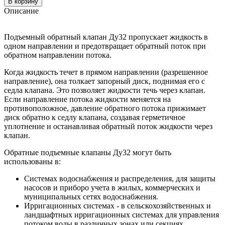
В корзину
Описание
Подъемный обратный клапан Ду32 пропускает жидкость в
одном направлении и предотвращает обратный поток при
обратном направлении потока.
Когда жидкость течет в прямом направлении (разрешенное
направление), она толкает запорный диск, поднимая его с
седла клапана. Это позволяет жидкости течь через клапан.
Если направление потока жидкости меняется на
противоположное, давление обратного потока прижимает
диск обратно к седлу клапана, создавая герметичное
уплотнение и останавливая обратный поток жидкости через
клапан.
Обратные подъемные клапаны Ду32 могут быть
использованы в:
Системах водоснабжения и распределения, для защиты
насосов и приборо учета в жилых, коммерческих и
муниципальных сетях водоснабжения.
Ирригационных системах - в сельскохозяйственных и
ландшафтных ирригационных системах для управления
потоком воды в различных зонах или секциях.