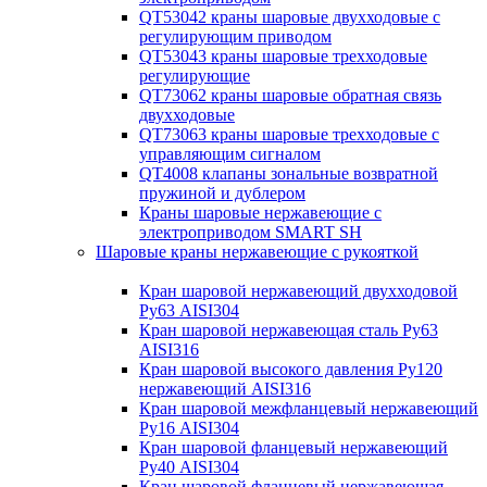
QT53042 краны шаровые двухходовые с
регулирующим приводом
QT53043 краны шаровые трехходовые
регулирующие
QT73062 краны шаровые обратная связь
двухходовые
QT73063 краны шаровые трехходовые с
управляющим сигналом
QT4008 клапаны зональные возвратной
пружиной и дублером
Краны шаровые нержавеющие с
электроприводом SMART SH
Шаровые краны нержавеющие с рукояткой
Кран шаровой нержавеющий двухходовой
Ру63 AISI304
Кран шаровой нержавеющая сталь Ру63
AISI316
Кран шаровой высокого давления Ру120
нержавеющий AISI316
Кран шаровой межфланцевый нержавеющий
Ру16 AISI304
Кран шаровой фланцевый нержавеющий
Ру40 AISI304
Кран шаровой фланцевый нержавеющая