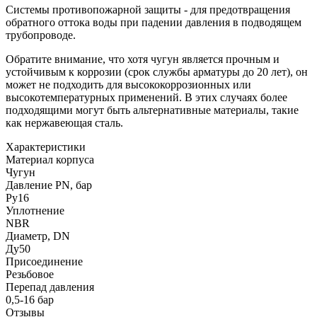
Системы противопожарной защиты - для предотвращения
обратного оттока воды при падении давления в подводящем
трубопроводе.
Обратите внимание, что хотя чугун является прочным и
устойчивым к коррозии (срок службы арматуры до 20 лет), он
может не подходить для высококоррозионных или
высокотемпературных применений. В этих случаях более
подходящими могут быть альтернативные материалы, такие
как нержавеющая сталь.
Характеристики
Материал корпуса
Чугун
Давление PN, бар
Ру16
Уплотнение
NBR
Диаметр, DN
Ду50
Присоединение
Резьбовое
Перепад давления
0,5-16 бар
Отзывы