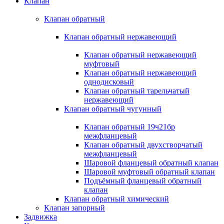
Клапан
Клапан обратный
Клапан обратный нержавеющий
Клапан обратный нержавеющий
муфтовый
Клапан обратный нержавеющий
однодисковый
Клапан обратный тарельчатый
нержавеющий
Клапан обратный чугунный
Клапан обратный 19ч21бр
межфланцевый
Клапан обратный двухстворчатый
межфланцевый
Шаровой фланцевый обратный клапан
Шаровой муфтовый обратный клапан
Подъёмный фланцевый обратный
клапан
Клапан обратный химический
Клапан запорный
Задвижка