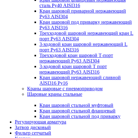
сталь Ру40 AISI316
Кран шаровой приварной нержавеющий
Ру63 AISI304
Кран шаровой под приварку нержавеющий
Ру63 AISI316
Трехходовой шаровой нержавеющий кран L
порт Ру63 AISI304
3-ходовой кран шаровой нержавеющий L
порт Ру63 AISI316
Трехходовой кран шаровой Т-порт
нержавеющий Ру63 AISI304
3-ходовой кран шаровой Т порт
нержавеющий Ру63 AISI316
Кран шаровой нержавеющий сливной
AISI316 Ру16
Краны шаровые с пневмоприводом
Шаровые краны стальные
Кран шаровой стальной муфтовый
Кран шаровой стальной фланцевый
Кран шаровой стальной под приварку
Регулирующая арматура
Затвор дисковый
Фильтр сетчатый