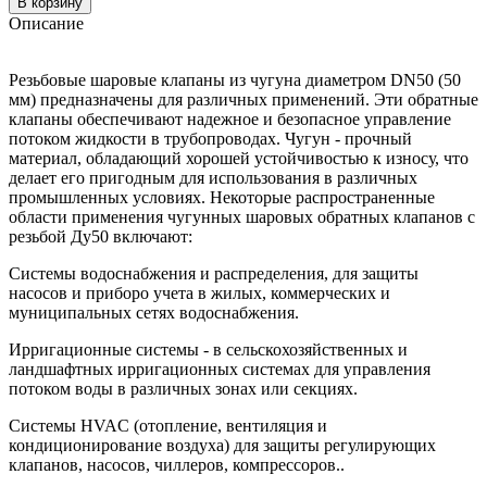
В корзину
Описание
Резьбовые шаровые клапаны из чугуна диаметром DN50 (50
мм) предназначены для различных применений. Эти обратные
клапаны обеспечивают надежное и безопасное управление
потоком жидкости в трубопроводах. Чугун - прочный
материал, обладающий хорошей устойчивостью к износу, что
делает его пригодным для использования в различных
промышленных условиях. Некоторые распространенные
области применения чугунных шаровых обратных клапанов с
резьбой Ду50 включают:
Системы водоснабжения и распределения, для защиты
насосов и приборо учета в жилых, коммерческих и
муниципальных сетях водоснабжения.
Ирригационные системы - в сельскохозяйственных и
ландшафтных ирригационных системах для управления
потоком воды в различных зонах или секциях.
Системы HVAC (отопление, вентиляция и
кондиционирование воздуха) для защиты регулирующих
клапанов, насосов, чиллеров, компрессоров..