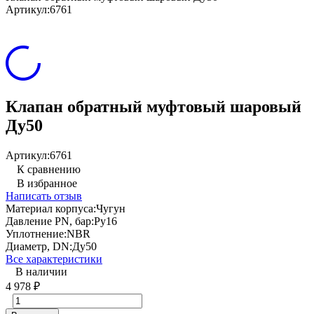
Артикул:
6761
Клапан обратный муфтовый шаровый
Ду50
Артикул:
6761
К сравнению
В избранное
Написать отзыв
Материал корпуса:
Чугун
Давление PN, бар:
Ру16
Уплотнение:
NBR
Диаметр, DN:
Ду50
Все характеристики
В наличии
4 978
₽