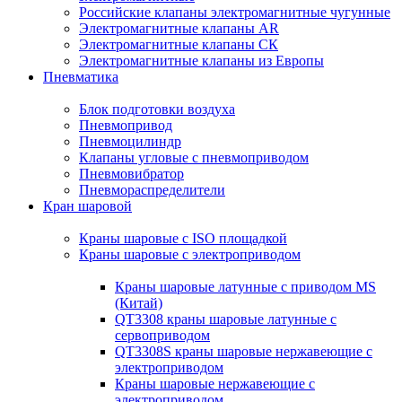
Российские клапаны электромагнитные чугунные
Электромагнитные клапаны AR
Электромагнитные клапаны СК
Электромагнитные клапаны из Европы
Пневматика
Блок подготовки воздуха
Пневмопривод
Пневмоцилиндр
Клапаны угловые с пневмоприводом
Пневмовибратор
Пневмораспределители
Кран шаровой
Краны шаровые с ISO площадкой
Краны шаровые с электроприводом
Краны шаровые латунные с приводом MS
(Китай)
QT3308 краны шаровые латунные с
сервоприводом
QT3308S краны шаровые нержавеющие с
электроприводом
Краны шаровые нержавеющие с
электроприводом