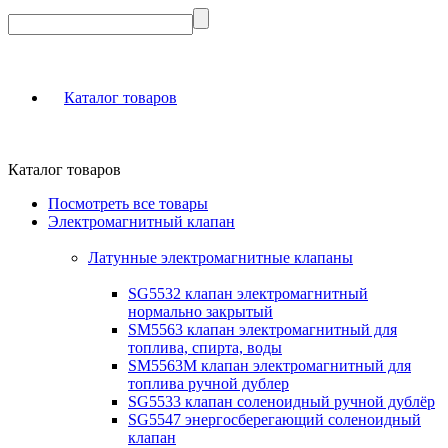
Каталог товаров
Каталог товаров
Посмотреть все товары
Электромагнитный клапан
Латунные электромагнитные клапаны
SG5532 клапан электромагнитный
нормально закрытый
SM5563 клапан электромагнитный для
топлива, спирта, воды
SM5563M клапан электромагнитный для
топлива ручной дублер
SG5533 клапан соленоидный ручной дублёр
SG5547 энергосберегающий соленоидный
клапан