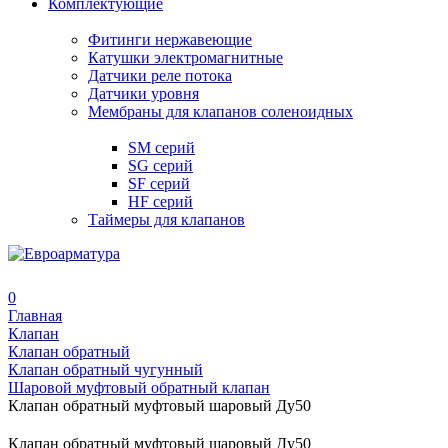
Комплектующие
Фитинги нержавеющие
Катушки электромагнитные
Датчики реле потока
Датчики уровня
Мембраны для клапанов соленоидных
SM серий
SG серий
SF серий
HF серий
Таймеры для клапанов
0
Главная
Клапан
Клапан обратный
Клапан обратный чугунный
Шаровой муфтовый обратный клапан
Клапан обратный муфтовый шаровый Ду50
Клапан обратный муфтовый шаровый Ду50