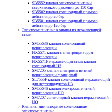
SB5552 клапан электромагнитный
сверхвысокого давления до 150 бар
SB5502 клапан соленоидный прямого
действия до 20 бар
SB5501 клапан соленоидный прямого
действия до 120 бар
Электромагнитные клапаны из нержавеющей
стали
SM5563S клапан соленоидный
нержавеющий
HX5571 клапан с электроприводом
нержавеющий
HX5571F нержавеющая сталь клапан
соленоидный НЗ
SM7205 клапан электромагнитный
нержавеющий фланцевый
SL7555F клапан соленоидный нержавеющий
для нефтепродуктов НЗ
SM5564S клапан электромагнитный
нержавеющий НО
SM7207 соленоидный клапан нержавеющий
НО
Клапаны миниатюрные соленоидные
электромагнитные