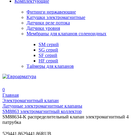
Комплектующие
Фитинги нержавеющие
Катушки электромагнитные
Датчики реле потока
Датчики уровня
Мембраны для клапанов соленоидных
SM серий
SG серий
SF серий
HF серий
Таймеры для клапанов
0
Главная
Электромагнитный клапан
Латунные электромагнитные клапаны
SM8863 электромагнитный коллектор
SM88634-K распределительный клапан электромагнитный 4
патрубка
5
29441.86
29441.86
RUB