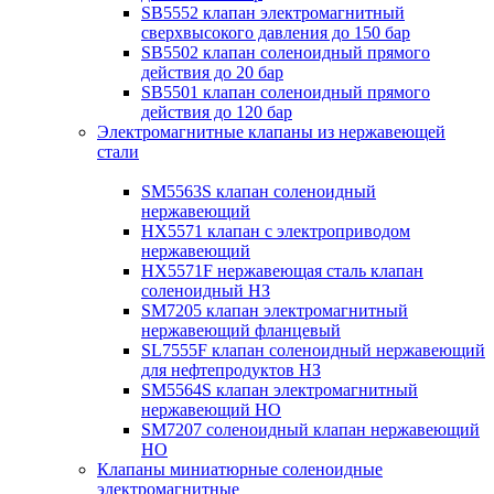
SB5552 клапан электромагнитный
сверхвысокого давления до 150 бар
SB5502 клапан соленоидный прямого
действия до 20 бар
SB5501 клапан соленоидный прямого
действия до 120 бар
Электромагнитные клапаны из нержавеющей
стали
SM5563S клапан соленоидный
нержавеющий
HX5571 клапан с электроприводом
нержавеющий
HX5571F нержавеющая сталь клапан
соленоидный НЗ
SM7205 клапан электромагнитный
нержавеющий фланцевый
SL7555F клапан соленоидный нержавеющий
для нефтепродуктов НЗ
SM5564S клапан электромагнитный
нержавеющий НО
SM7207 соленоидный клапан нержавеющий
НО
Клапаны миниатюрные соленоидные
электромагнитные