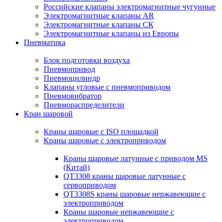
Российские клапаны электромагнитные чугунные
Электромагнитные клапаны AR
Электромагнитные клапаны СК
Электромагнитные клапаны из Европы
Пневматика
Блок подготовки воздуха
Пневмопривод
Пневмоцилиндр
Клапаны угловые с пневмоприводом
Пневмовибратор
Пневмораспределители
Кран шаровой
Краны шаровые с ISO площадкой
Краны шаровые с электроприводом
Краны шаровые латунные с приводом MS
(Китай)
QT3308 краны шаровые латунные с
сервоприводом
QT3308S краны шаровые нержавеющие с
электроприводом
Краны шаровые нержавеющие с
электроприводом