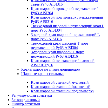
сталь Ру40 AISI316
Кран шаровой приварной нержавеющий
Ру63 AISI304
Кран шаровой под приварку нержавеющий
Ру63 AISI316
Трехходовой шаровой нержавеющий кран L
порт Ру63 AISI304
3-ходовой кран шаровой нержавеющий L
порт Ру63 AISI316
Трехходовой кран шаровой Т-порт
нержавеющий Ру63 AISI304
3-ходовой кран шаровой Т порт
нержавеющий Ру63 AISI316
Кран шаровой нержавеющий сливной
AISI316 Ру16
Краны шаровые с пневмоприводом
Шаровые краны стальные
Кран шаровой стальной муфтовый
Кран шаровой стальной фланцевый
Кран шаровой стальной под приварку
Регулирующая арматура
Затвор дисковый
Фильтр сетчатый