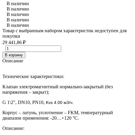
В наличии
В наличии
В наличии
В наличии
В наличии
Товар с выбранным набором характеристик недоступен для
покупки
29 441,86
₽
В корзину
Описание
Технические характеристики:
Клапан электромагнитный нормально-закрытый (без
напряжения – закрыт);
G 1\2", DN10, PN10,
Kvs 4.00 м3/ч.
Корпус – латунь, уплотнение – FKM, температурный
диапазон применения: -20…+120 °С.
Описание: