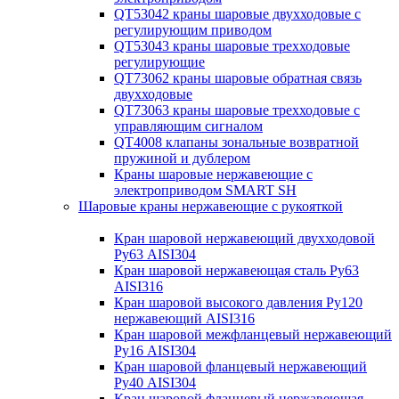
QT53042 краны шаровые двухходовые с
регулирующим приводом
QT53043 краны шаровые трехходовые
регулирующие
QT73062 краны шаровые обратная связь
двухходовые
QT73063 краны шаровые трехходовые с
управляющим сигналом
QT4008 клапаны зональные возвратной
пружиной и дублером
Краны шаровые нержавеющие с
электроприводом SMART SH
Шаровые краны нержавеющие с рукояткой
Кран шаровой нержавеющий двухходовой
Ру63 AISI304
Кран шаровой нержавеющая сталь Ру63
AISI316
Кран шаровой высокого давления Ру120
нержавеющий AISI316
Кран шаровой межфланцевый нержавеющий
Ру16 AISI304
Кран шаровой фланцевый нержавеющий
Ру40 AISI304
Кран шаровой фланцевый нержавеющая