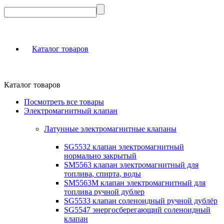
Каталог товаров
Каталог товаров
Посмотреть все товары
Электромагнитный клапан
Латунные электромагнитные клапаны
SG5532 клапан электромагнитный
нормально закрытый
SM5563 клапан электромагнитный для
топлива, спирта, воды
SM5563M клапан электромагнитный для
топлива ручной дублер
SG5533 клапан соленоидный ручной дублёр
SG5547 энергосберегающий соленоидный
клапан