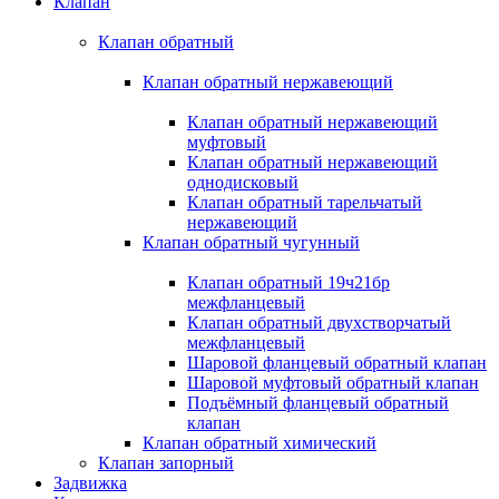
Клапан
Клапан обратный
Клапан обратный нержавеющий
Клапан обратный нержавеющий
муфтовый
Клапан обратный нержавеющий
однодисковый
Клапан обратный тарельчатый
нержавеющий
Клапан обратный чугунный
Клапан обратный 19ч21бр
межфланцевый
Клапан обратный двухстворчатый
межфланцевый
Шаровой фланцевый обратный клапан
Шаровой муфтовый обратный клапан
Подъёмный фланцевый обратный
клапан
Клапан обратный химический
Клапан запорный
Задвижка