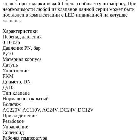
коллекторы с маркировкой L цена сообщается по запросу.
При
необходимости любой из клапанов данной серии может быть
поставлен в комплектации с LED индикацией на катушке
клапана.
Характеристики
Перепад давления
0-10 бар
Давление PN, бар
Ру10
Материал корпуса
Латунь
Уплотнение
FKM
Диаметр, DN
Ду10
Тип клапана
Нормально закрытый
Вольтаж
AC220V, AC110V, AC24V, DC24V, DC12V
Присоединение
Резьбовое
Управление
Соленоид
Рабочая температура