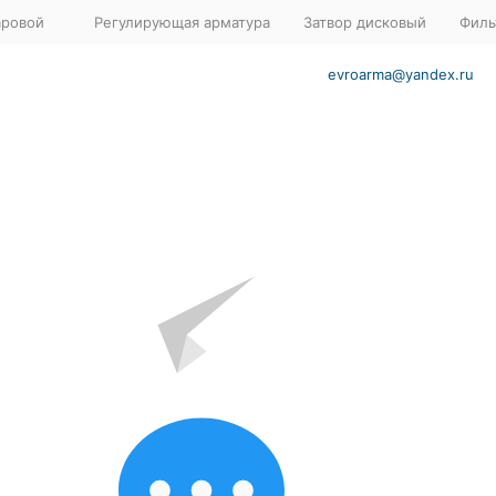
аровой
Регулирующая арматура
Затвор дисковый
Филь
evroarma@yandex.ru