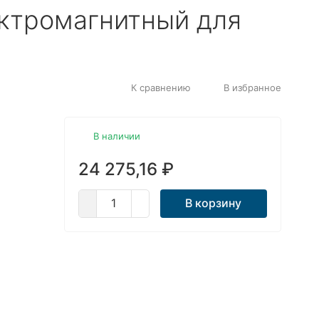
ктромагнитный для
К сравнению
В избранное
В наличии
24 275,16
₽
В корзину