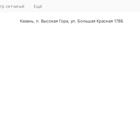
тр сетчатый
Ещё
Казань, п. Высокая Гора, ул. Большая Красная 178Б