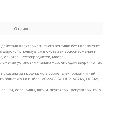
Отзывы
п действия электромагнитного вентиля: без напряжения
ы широко используется в системах водоснабжения и
л, спиртов, нефтепродуктов, масел.
ложение установки клапана - соленоидом вверх, но так
ть указана за продукцию в сборе: электромагнитный
го вольтажа на выбор: AC220V, AC110V, AC24V, DC24V,
ально), соленоиды, штоки, плунжеры, регуляторы тока