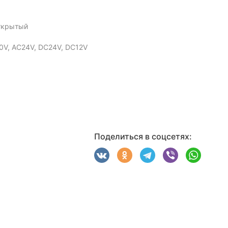
ткрытый
0V, AC24V, DC24V, DC12V
Поделиться в соцсетях: