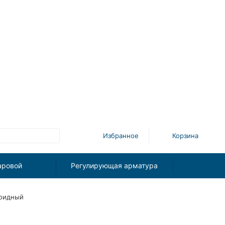
Избранное
Корзина
аровой
Регулирующая арматура
ноидный