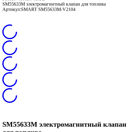
SM55633M электромагнитный клапан для топлива
Артикул:
SMART SM55633M-V2104
SM55633M электромагнитный клапан