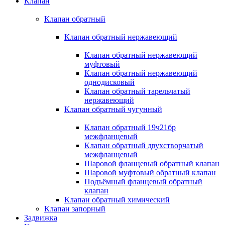
Клапан
Клапан обратный
Клапан обратный нержавеющий
Клапан обратный нержавеющий
муфтовый
Клапан обратный нержавеющий
однодисковый
Клапан обратный тарельчатый
нержавеющий
Клапан обратный чугунный
Клапан обратный 19ч21бр
межфланцевый
Клапан обратный двухстворчатый
межфланцевый
Шаровой фланцевый обратный клапан
Шаровой муфтовый обратный клапан
Подъёмный фланцевый обратный
клапан
Клапан обратный химический
Клапан запорный
Задвижка