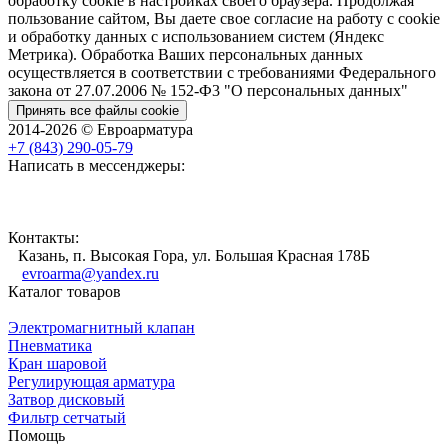
обработку cookie в настройках своего браузера. Продолжая
пользование сайтом, Вы даете свое согласие на работу с cookie
и обработку данных с использованием систем (Яндекс
Метрика). Обработка Ваших персональных данных
осуществляется в соответствии с требованиями Федерального
закона от 27.07.2006 № 152-Ф3 "О персональных данных"
Принять все файлы cookie
2014-2026 © Евроарматура
+7 (843) 290-05-79
Написать в мессенджеры:
Контакты:
Казань, п. Высокая Гора, ул. Большая Красная 178Б
evroarma@yandex.ru
Каталог товаров
Электромагнитный клапан
Пневматика
Кран шаровой
Регулирующая арматура
Затвор дисковый
Фильтр сетчатый
Помощь