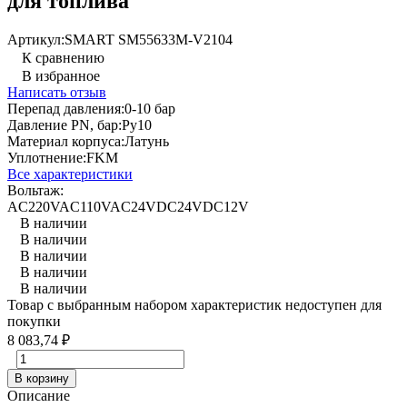
для топлива
Артикул:
SMART SM55633M-V2104
К сравнению
В избранное
Написать отзыв
Перепад давления:
0-10 бар
Давление PN, бар:
Ру10
Материал корпуса:
Латунь
Уплотнение:
FKM
Все характеристики
Вольтаж:
AC220V
AC110V
AC24V
DC24V
DC12V
В наличии
В наличии
В наличии
В наличии
В наличии
Товар с выбранным набором характеристик недоступен для
покупки
8 083,74
₽
В корзину
Описание