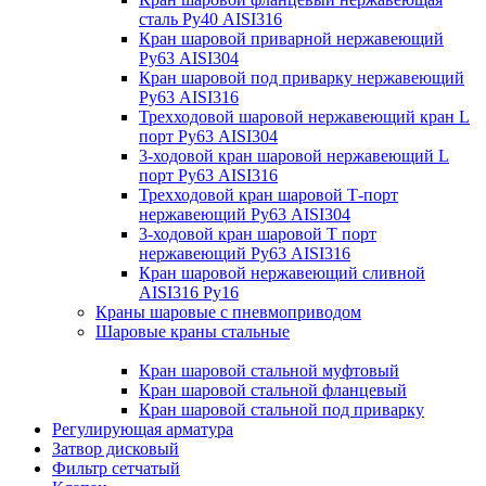
сталь Ру40 AISI316
Кран шаровой приварной нержавеющий
Ру63 AISI304
Кран шаровой под приварку нержавеющий
Ру63 AISI316
Трехходовой шаровой нержавеющий кран L
порт Ру63 AISI304
3-ходовой кран шаровой нержавеющий L
порт Ру63 AISI316
Трехходовой кран шаровой Т-порт
нержавеющий Ру63 AISI304
3-ходовой кран шаровой Т порт
нержавеющий Ру63 AISI316
Кран шаровой нержавеющий сливной
AISI316 Ру16
Краны шаровые с пневмоприводом
Шаровые краны стальные
Кран шаровой стальной муфтовый
Кран шаровой стальной фланцевый
Кран шаровой стальной под приварку
Регулирующая арматура
Затвор дисковый
Фильтр сетчатый