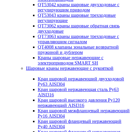
QT53042 краны шаровые двухходовые с
регулирующим приводом
QT53043 краны шаровые трехходовые
регулирующие
QT73062 краны шаровые обратная связь
двухходовые
QT73063 краны шаровые трехходовые с
управляющим сигналом
QT4008 клапаны зональные возвратной
пружиной и дублером
Краны шаровые нержавеющие с
электроприводом SMART SH
Шаровые краны нержавеющие с рукояткой
Кран шаровой нержавеющий двухходовой
Ру63 AISI304
Кран шаровой нержавеющая сталь Ру63
AISI316
Кран шаровой высокого давления Ру120
нержавеющий AISI316
Кран шаровой межфланцевый нержавеющий
Ру16 AISI304
Кран шаровой фланцевый нержавеющий
Ру40 AISI304
Кран шаровой фланцевый нержавеющая