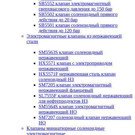
SB5552 клапан электромагнитный
сверхвысокого давления до 150 бар
SB5502 клапан соленоидный прямого
действия до 20 бар
SB5501 клапан соленоидный прямого
действия до 120 бар
Электромагнитные клапаны из нержавеющей
стали
SM5563S клапан соленоидный
нержавеющий
HX5571 клапан с электроприводом
нержавеющий
HX5571F нержавеющая сталь клапан
соленоидный НЗ
SM7205 клапан электромагнитный
нержавеющий фланцевый
SL7555F клапан соленоидный нержавеющий
для нефтепродуктов НЗ
SM5564S клапан электромагнитный
нержавеющий НО
SM7207 соленоидный клапан нержавеющий
НО
Клапаны миниатюрные соленоидные
электромагнитные