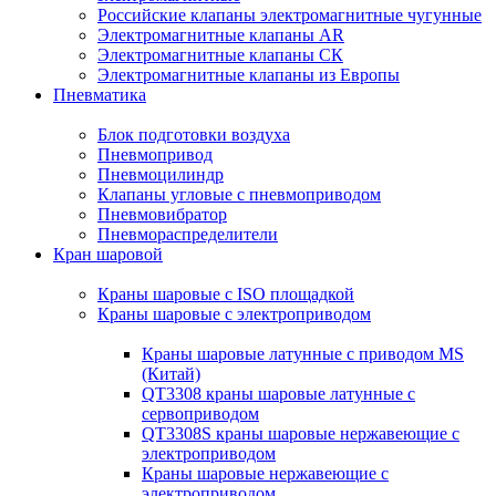
Российские клапаны электромагнитные чугунные
Электромагнитные клапаны AR
Электромагнитные клапаны СК
Электромагнитные клапаны из Европы
Пневматика
Блок подготовки воздуха
Пневмопривод
Пневмоцилиндр
Клапаны угловые с пневмоприводом
Пневмовибратор
Пневмораспределители
Кран шаровой
Краны шаровые с ISO площадкой
Краны шаровые с электроприводом
Краны шаровые латунные с приводом MS
(Китай)
QT3308 краны шаровые латунные с
сервоприводом
QT3308S краны шаровые нержавеющие с
электроприводом
Краны шаровые нержавеющие с
электроприводом