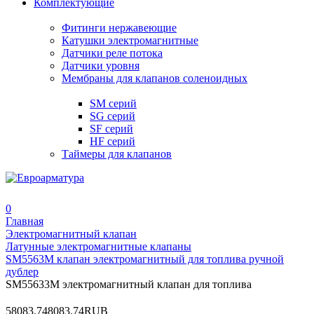
Комплектующие
Фитинги нержавеющие
Катушки электромагнитные
Датчики реле потока
Датчики уровня
Мембраны для клапанов соленоидных
SM серий
SG серий
SF серий
HF серий
Таймеры для клапанов
0
Главная
Электромагнитный клапан
Латунные электромагнитные клапаны
SM5563M клапан электромагнитный для топлива ручной
дублер
SM55633M электромагнитный клапан для топлива
5
8083.74
8083.74
RUB