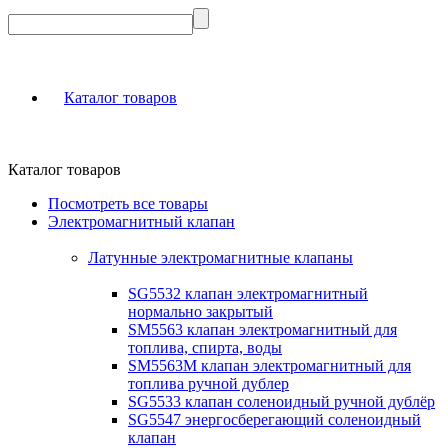
Каталог товаров
Каталог товаров
Посмотреть все товары
Электромагнитный клапан
Латунные электромагнитные клапаны
SG5532 клапан электромагнитный
нормально закрытый
SM5563 клапан электромагнитный для
топлива, спирта, воды
SM5563M клапан электромагнитный для
топлива ручной дублер
SG5533 клапан соленоидный ручной дублёр
SG5547 энергосберегающий соленоидный
клапан