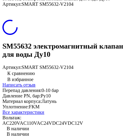
Артикул:
SMART SM55632-V2104
SM55632 электромагнитный клапан
для воды Ду10
Артикул:
SMART SM55632-V2104
К сравнению
В избранное
Написать отзыв
Перепад давления:
0-10 бар
Давление PN, бар:
Ру10
Материал корпуса:
Латунь
Уплотнение:
FKM
Все характеристики
Вольтаж:
AC220V
AC110V
AC24V
DC24V
DC12V
В наличии
В наличии