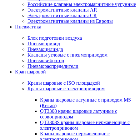
Российские клапаны электромагнитные чугунные
Электромагнитные клапаны AR
Электромагнитные клапаны СК
Электромагнитные клапаны из Европы
Пневматика
Блок подготовки воздуха
Пневмопривод
Пневмоцилиндр
Клапаны угловые с пневмоприводом
Пневмовибратор
Пневмораспределители
Кран шаровой
Краны шаровые с ISO площадкой
Краны шаровые с электроприводом
Краны шаровые латунные с приводом MS
(Китай)
QT3308 краны шаровые латунные с
сервоприводом
QT3308S краны шаровые нержавеющие с
электроприводом
Краны шаровые нержавеющие с
электроприводом