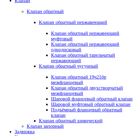
Клапан
Клапан обратный
Клапан обратный нержавеющий
Клапан обратный нержавеющий
муфтовый
Клапан обратный нержавеющий
однодисковый
Клапан обратный тарельчатый
нержавеющий
Клапан обратный чугунный
Клапан обратный 19ч21бр
межфланцевый
Клапан обратный двухстворчатый
межфланцевый
Шаровой фланцевый обратный клапан
Шаровой муфтовый обратный клапан
Подъёмный фланцевый обратный
клапан
Клапан обратный химический
Клапан запорный
Задвижка