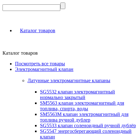
Каталог товаров
Каталог товаров
Посмотреть все товары
Электромагнитный клапан
Латунные электромагнитные клапаны
SG5532 клапан электромагнитный
нормально закрытый
SM5563 клапан электромагнитный для
топлива, спирта, воды
SM5563M клапан электромагнитный для
топлива ручной дублер
SG5533 клапан соленоидный ручной дублёр
SG5547 энергосберегающий соленоидный
клапан