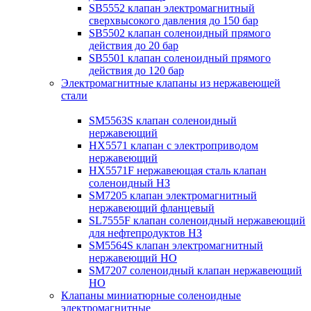
SB5552 клапан электромагнитный
сверхвысокого давления до 150 бар
SB5502 клапан соленоидный прямого
действия до 20 бар
SB5501 клапан соленоидный прямого
действия до 120 бар
Электромагнитные клапаны из нержавеющей
стали
SM5563S клапан соленоидный
нержавеющий
HX5571 клапан с электроприводом
нержавеющий
HX5571F нержавеющая сталь клапан
соленоидный НЗ
SM7205 клапан электромагнитный
нержавеющий фланцевый
SL7555F клапан соленоидный нержавеющий
для нефтепродуктов НЗ
SM5564S клапан электромагнитный
нержавеющий НО
SM7207 соленоидный клапан нержавеющий
НО
Клапаны миниатюрные соленоидные
электромагнитные