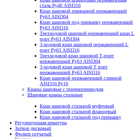
сталь Ру40 AISI316
Кран шаровой приварной нержавеющий
Ру63 AISI304
Кран шаровой под приварку нержавеющий
Ру63 AISI316
Трехходовой шаровой нержавеющий кран L
порт Ру63 AISI304
3-ходовой кран шаровой нержавеющий L
порт Ру63 AISI316
Трехходовой кран шаровой Т-порт
нержавеющий Ру63 AISI304
3-ходовой кран шаровой Т порт
нержавеющий Ру63 AISI316
Кран шаровой нержавеющий сливной
AISI316 Ру16
Краны шаровые с пневмоприводом
Шаровые краны стальные
Кран шаровой стальной муфтовый
Кран шаровой стальной фланцевый
Кран шаровой стальной под приварку
Регулирующая арматура
Затвор дисковый
Фильтр сетчатый