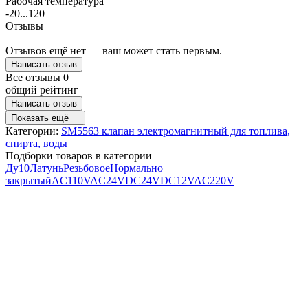
Рабочая температура
-20...120
Отзывы
Отзывов ещё нет — ваш может стать первым.
Написать отзыв
Все отзывы
0
общий рейтинг
Написать отзыв
Показать ещё
Категории:
SM5563 клапан электромагнитный для топлива,
спирта, воды
Подборки товаров в категории
Ду10
Латунь
Резьбовое
Нормально
закрытый
AC110V
AC24V
DC24V
DC12V
AC220V