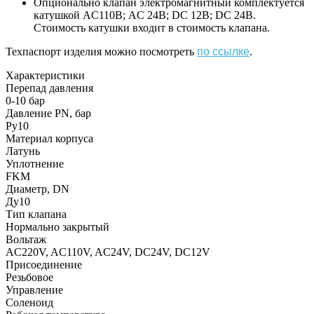
Опционально клапан электромагнитный комплектуется
катушкой AC110В; AC 24В; DC 12В; DC 24В.
Стоимость катушки входит в стоимость клапана.
Техпаспорт изделия можно посмотреть
по ссылке
.
Характеристики
Перепад давления
0-10 бар
Давление PN, бар
Ру10
Материал корпуса
Латунь
Уплотнение
FKM
Диаметр, DN
Ду10
Тип клапана
Нормально закрытый
Вольтаж
AC220V, AC110V, AC24V, DC24V, DC12V
Присоединение
Резьбовое
Управление
Соленоид