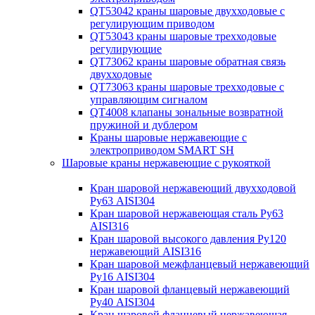
QT53042 краны шаровые двухходовые с
регулирующим приводом
QT53043 краны шаровые трехходовые
регулирующие
QT73062 краны шаровые обратная связь
двухходовые
QT73063 краны шаровые трехходовые с
управляющим сигналом
QT4008 клапаны зональные возвратной
пружиной и дублером
Краны шаровые нержавеющие с
электроприводом SMART SH
Шаровые краны нержавеющие с рукояткой
Кран шаровой нержавеющий двухходовой
Ру63 AISI304
Кран шаровой нержавеющая сталь Ру63
AISI316
Кран шаровой высокого давления Ру120
нержавеющий AISI316
Кран шаровой межфланцевый нержавеющий
Ру16 AISI304
Кран шаровой фланцевый нержавеющий
Ру40 AISI304
Кран шаровой фланцевый нержавеющая