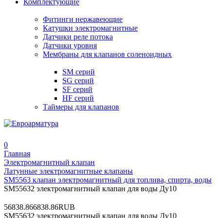
Комплектующие
Фитинги нержавеющие
Катушки электромагнитные
Датчики реле потока
Датчики уровня
Мембраны для клапанов соленоидных
SM серий
SG серий
SF серий
HF серий
Таймеры для клапанов
0
Главная
Электромагнитный клапан
Латунные электромагнитные клапаны
SM5563 клапан электромагнитный для топлива, спирта, воды
SM55632 электромагнитный клапан для воды Ду10
5
6838.86
6838.86
RUB
SM55632 электромагнитный клапан для воды Ду10