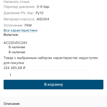
Написать отзыв
Перепад давления:
0-6 бар
Давление PN, бар:
Ру10
Материал корпуса:
AISI304
Уплотнение:
FKM
Все характеристики
Вольтаж:
AC220V
DC24V
В наличии
В наличии
Товар с выбранным набором характеристик недоступен
для покупки
224 365,68
₽
В корзину
Описание