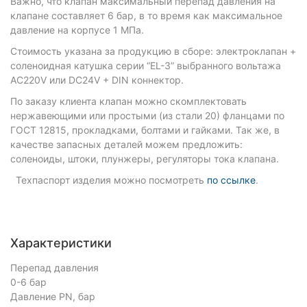
Важно, что клапан максимальный перепад давления на
клапане составляет 6 бар, в то время как максимальное
давление на корпусе 1 МПа.
Стоимость указана за продукцию в сборе: электроклапан +
соленоидная катушка серии “EL-3” выбранного вольтажа
AC220V или DC24V + DIN коннектор.
По заказу клиента клапан можно скомплектовать
нержавеющими или простыми (из стали 20) фланцами по
ГОСТ 12815, прокладками, болтами и гайками. Так же, в
качестве запасных деталей можем предложить:
соленоиды, штоки, плунжеры, регуляторы тока клапана.
Техпаспорт изделия можно посмотреть
по ссылке
.
Характеристики
Перепад давления
0-6 бар
Давление PN, бар