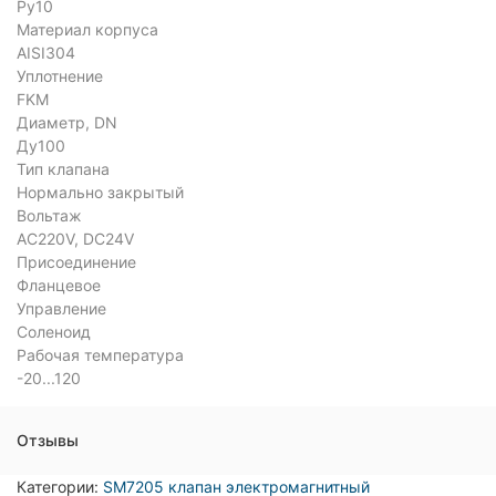
Ру10
Материал корпуса
AISI304
Уплотнение
FKM
Диаметр, DN
Ду100
Тип клапана
Нормально закрытый
Вольтаж
AC220V, DC24V
Присоединение
Фланцевое
Управление
Соленоид
Рабочая температура
-20...120
Отзывы
Категории:
SM7205 клапан электромагнитный