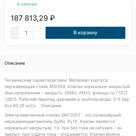
В наличии
187 813,29
₽
В корзину
Описание
Технические характеристики: Материал корпуса
нержавеющая сталь AISI304. Клапан нормально-закрытый
(без напряжения – закрыт); DN80, PN10, фланцы по ГОСТ
12815. Рабочий перепад давления в трубопроводе: 0-6 бар.
Kvs 90.25 м3/ч. Описание:
Электромагнитный клапан SM72057 – это соленойдный
нержавеющий вентиль Ду80, Ру10. Клапан является
нормально-закрытым, т.е. при без тока на катушке - он
закрыт, при подаче тока - открывается. Клапан можно