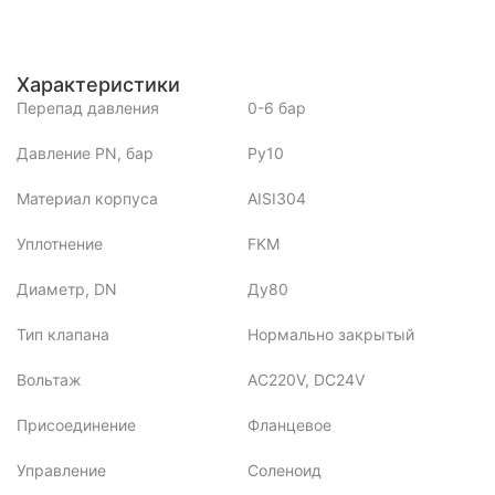
Характеристики
Перепад давления
0-6 бар
Давление PN, бар
Ру10
Материал корпуса
AISI304
Уплотнение
FKM
Диаметр, DN
Ду80
Тип клапана
Нормально закрытый
Вольтаж
AC220V, DC24V
Присоединение
Фланцевое
Управление
Соленоид