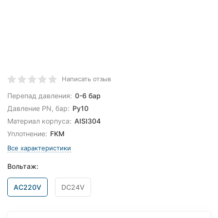
Написать отзыв
Перепад давления:
0-6 бар
Давление PN, бар:
Ру10
Материал корпуса:
AISI304
Уплотнение:
FKM
Все характеристики
Вольтаж:
AC220V
DC24V